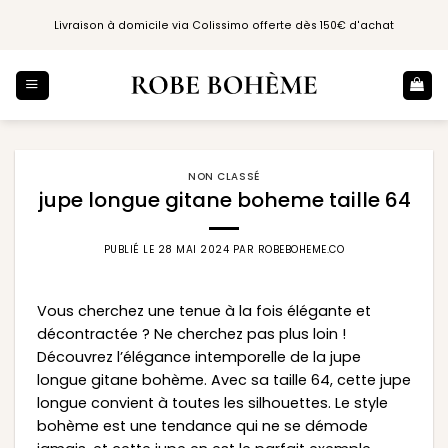
Passer
Livraison à domicile via Colissimo offerte dès 150€ d'achat
au
contenu
NON CLASSÉ
jupe longue gitane boheme taille 64
PUBLIÉ LE
28 MAI 2024
PAR
ROBEBOHEME.CO
Vous cherchez une tenue à la fois élégante et
décontractée ? Ne cherchez pas plus loin !
Découvrez l’élégance intemporelle de la jupe
longue gitane bohème. Avec sa taille 64, cette jupe
longue convient à toutes les silhouettes. Le style
bohème est une tendance qui ne se démode