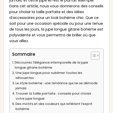
jamais, et cette jupe en est le parfait exemple.
Dans cet article, nous vous donnerons des conseils
pour choisir la taille parfaite et des idées
d’accessoires pour un look bohème chic. Que ce
soit pour une occasion spéciale ou pour une tenue
de tous les jours, la jupe longue gitane bohème est
polyvalente et vous permettra de briller où que
vous alliez.
Sommaire
Découvrez l’élégance intemporelle de la jupe
longue gitane bohème
Une jupe longue pour sublimer toutes les
silhouettes
Le style bohème : une tendance qui ne se démode
jamais
Trouver la taille parfaite : conseils pour choisir
votre jupe longue
Des motifs et des couleurs qui reflètent l’esprit
bohème