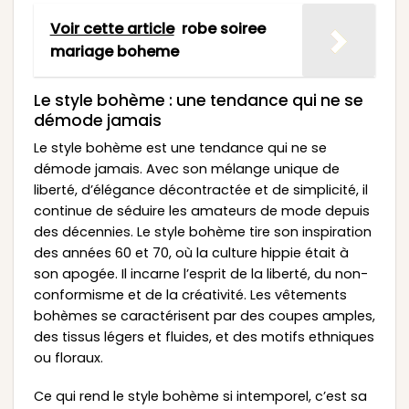
Voir cette article
robe soiree
mariage boheme
Le style bohème : une tendance qui ne se
démode jamais
Le style bohème est une tendance qui ne se
démode jamais. Avec son mélange unique de
liberté, d’élégance décontractée et de simplicité, il
continue de séduire les amateurs de mode depuis
des décennies. Le style bohème tire son inspiration
des années 60 et 70, où la culture hippie était à
son apogée. Il incarne l’esprit de la liberté, du non-
conformisme et de la créativité. Les vêtements
bohèmes se caractérisent par des coupes amples,
des tissus légers et fluides, et des motifs ethniques
ou floraux.
Ce qui rend le style bohème si intemporel, c’est sa