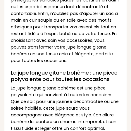
privilégiez les sandales plates, les bottines en daim
ou les espadrilles pour un look décontracté et
confortable. Enfin, n’oubliez pas d’ajouter un sac à
main en cuir souple ou en toile avec des motifs
ethniques pour transporter vos essentiels tout en
restant fidèle à l’esprit bohème de votre tenue. En
choisissant avec soin vos accessoires, vous
pouvez transformer votre jupe longue gitane
bohème en une tenue chic et élégante, parfaite
pour toutes les occasions.
La jupe longue gitane bohème : une pièce
polyvalente pour toutes les occasions
La jupe longue gitane bohème est une pièce
polyvalente qui convient à toutes les occasions.
Que ce soit pour une journée décontractée ou une
soirée habillée, cette jupe saura vous
accompagner avec élégance et style. Son allure
bohème lui confère un charme intemporel, et son
tissu fluide et léger offre un confort optimal.