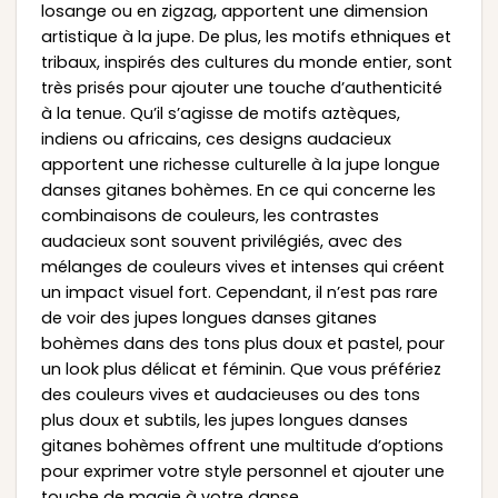
losange ou en zigzag, apportent une dimension
artistique à la jupe. De plus, les motifs ethniques et
tribaux, inspirés des cultures du monde entier, sont
très prisés pour ajouter une touche d’authenticité
à la tenue. Qu’il s’agisse de motifs aztèques,
indiens ou africains, ces designs audacieux
apportent une richesse culturelle à la jupe longue
danses gitanes bohèmes. En ce qui concerne les
combinaisons de couleurs, les contrastes
audacieux sont souvent privilégiés, avec des
mélanges de couleurs vives et intenses qui créent
un impact visuel fort. Cependant, il n’est pas rare
de voir des jupes longues danses gitanes
bohèmes dans des tons plus doux et pastel, pour
un look plus délicat et féminin. Que vous préfériez
des couleurs vives et audacieuses ou des tons
plus doux et subtils, les jupes longues danses
gitanes bohèmes offrent une multitude d’options
pour exprimer votre style personnel et ajouter une
touche de magie à votre danse.