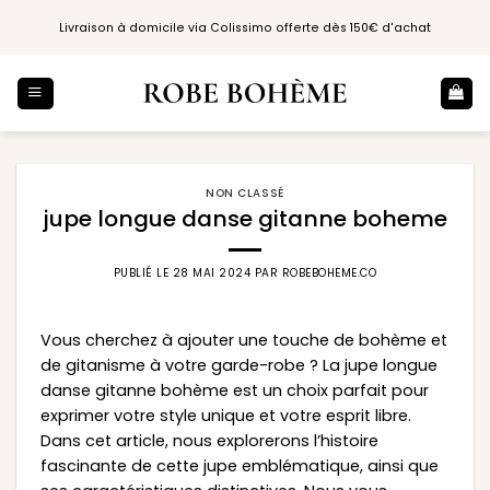
Passer
Livraison à domicile via Colissimo offerte dès 150€ d'achat
au
contenu
NON CLASSÉ
jupe longue danse gitanne boheme
PUBLIÉ LE
28 MAI 2024
PAR
ROBEBOHEME.CO
Vous cherchez à ajouter une touche de bohème et
de gitanisme à votre garde-robe ? La jupe longue
danse gitanne bohème est un choix parfait pour
exprimer votre style unique et votre esprit libre.
Dans cet article, nous explorerons l’histoire
fascinante de cette jupe emblématique, ainsi que