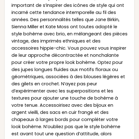
important de s’inspirer des icônes de style qui ont
incarné cette tendance intemporelle au fil des
années. Des personnalités telles que Jane Birkin,
Sienna Miller et Kate Moss ont toutes adopté le
style bohème avec brio, en mélangeant des pièces
vintage, des imprimés ethniques et des
accessoires hippie-chic. Vous pouvez vous inspirer
de leur approche décontractée et nonchalante
pour créer votre propre look bohème. Optez pour
des jupes longues fluides aux motifs floraux ou
géométriques, associées à des blouses légères et
des gilets en crochet. N’ayez pas peur
d’expérimenter avec les superpositions et les
textures pour ajouter une touche de bohème à
votre tenue. Accessoirisez avec des bijoux en
argent vieilli, des sacs en cuir frangé et des
chapeaux à larges bords pour compléter votre
look bohème. N’oubliez pas que le style bohème
est avant tout une question d’attitude, alors