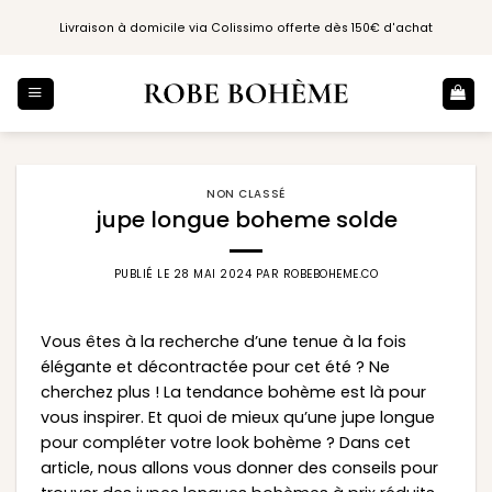
Passer
Livraison à domicile via Colissimo offerte dès 150€ d'achat
au
contenu
NON CLASSÉ
jupe longue boheme solde
PUBLIÉ LE
28 MAI 2024
PAR
ROBEBOHEME.CO
Vous êtes à la recherche d’une tenue à la fois
élégante et décontractée pour cet été ? Ne
cherchez plus ! La tendance bohème est là pour
vous inspirer. Et quoi de mieux qu’une jupe longue
pour compléter votre look bohème ? Dans cet
article, nous allons vous donner des conseils pour