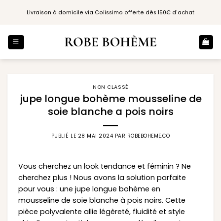
Passer
Livraison à domicile via Colissimo offerte dès 150€ d'achat
au
contenu
NON CLASSÉ
jupe longue bohème mousseline de
soie blanche a pois noirs
PUBLIÉ LE
28 MAI 2024
PAR
ROBEBOHEME.CO
Vous cherchez un look tendance et féminin ? Ne
cherchez plus ! Nous avons la solution parfaite
pour vous : une jupe longue bohème en
mousseline de soie blanche à pois noirs. Cette
pièce polyvalente allie légèreté, fluidité et style