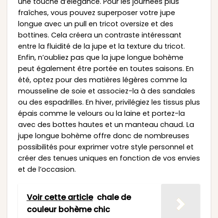
une touche d’élégance. Pour les journées plus
fraîches, vous pouvez superposer votre jupe
longue avec un pull en tricot oversize et des
bottines. Cela créera un contraste intéressant
entre la fluidité de la jupe et la texture du tricot.
Enfin, n’oubliez pas que la jupe longue bohème
peut également être portée en toutes saisons. En
été, optez pour des matières légères comme la
mousseline de soie et associez-la à des sandales
ou des espadrilles. En hiver, privilégiez les tissus plus
épais comme le velours ou la laine et portez-la
avec des bottes hautes et un manteau chaud. La
jupe longue bohème offre donc de nombreuses
possibilités pour exprimer votre style personnel et
créer des tenues uniques en fonction de vos envies
et de l’occasion.
Voir cette article
chale de
couleur bohème chic