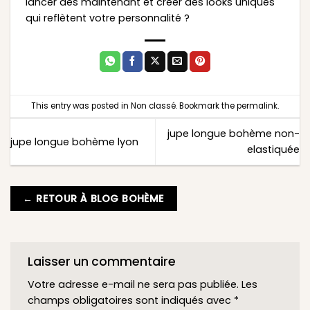
lancer dès maintenant et créer des looks uniques
qui reflètent votre personnalité ?
This entry was posted in
Non classé
. Bookmark the
permalink
.
jupe longue bohème non-
jupe longue bohème lyon
elastiquée
← RETOUR À BLOG BOHÈME
Laisser un commentaire
Votre adresse e-mail ne sera pas publiée.
Les
champs obligatoires sont indiqués avec
*