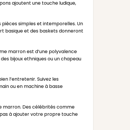
pons ajoutent une touche ludique,
s pièces simples et intemporelles. Un
hirt basique et des baskets donneront
ohème marron est d’une polyvalence
r, des bijoux ethniques ou un chapeau
en l’entretenir. Suivez les
a main ou en machine à basse
me marron. Des célébrités comme
pas à ajouter votre propre touche