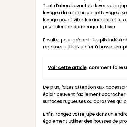
Tout d’abord, avant de laver votre jupe
lavage à la main ou un nettoyage à sec
lavage pour éviter les accrocs et les 
pourraient endommager le tissu.
Ensuite, pour prévenir les plis indésir
repasser, utilisez un fer à basse tempé
Voir cette article
comment faire 
De plus, faites attention aux accessoi
éclair peuvent facilement accrocher e
surfaces rugueuses ou abrasives qui 
Enfin, rangez votre jupe dans un endroi
également utiliser des housses de prot