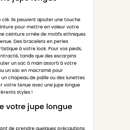
clé. Ils peuvent ajouter une touche
inture pour mettre en valeur votre
 une ceinture ornée de motifs ethniques
tenue. Des bracelets en perles
istique à votre look. Pour vos pieds,
ontracté, tandis que des escarpins
uter un sac à main assorti à votre
x ou un sac en macramé pour
 un chapeau de paille ou des lunettes
mer votre tenue avec une jupe longue
érents styles !
de votre jupe longue
tant de prendre quelques précautions.