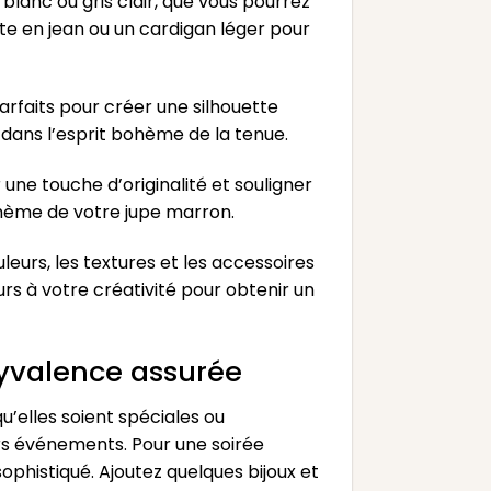
blanc ou gris clair, que vous pourrez
te en jean ou un cardigan léger pour
arfaits pour créer une silhouette
dans l’esprit bohème de la tenue.
 une touche d’originalité et souligner
ohème de votre jupe marron.
eurs, les textures et les accessoires
rs à votre créativité pour obtenir un
lyvalence assurée
’elles soient spéciales ou
ers événements. Pour une soirée
ophistiqué. Ajoutez quelques bijoux et