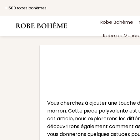
Passer
+ 500 robes bohèmes
au
contenu
Robe Bohème
Robe de Marié
Vous cherchez à ajouter une touche 
marron. Cette pièce polyvalente est u
cet article, nous explorerons les diff
découvrirons également comment assort
vous donnerons quelques astuces pour 