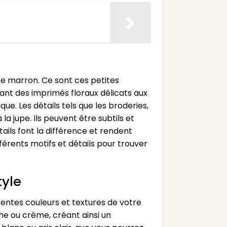
ème marron. Ce sont ces petites
llant des imprimés floraux délicats aux
e. Les détails tels que les broderies,
a jupe. Ils peuvent être subtils et
tails font la différence et rendent
érents motifs et détails pour trouver
yle
rentes couleurs et textures de votre
he ou crème, créant ainsi un