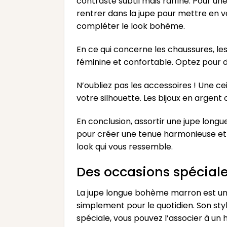
contraste subtil mais raffiné. Pour un
rentrer dans la jupe pour mettre en v
compléter le look bohème.
En ce qui concerne les chaussures, le
féminine et confortable. Optez pour 
N’oubliez pas les accessoires ! Une ce
votre silhouette. Les bijoux en argen
En conclusion, assortir une jupe long
pour créer une tenue harmonieuse et u
look qui vous ressemble.
Des occasions spéciale
La jupe longue bohème marron est une 
simplement pour le quotidien. Son sty
spéciale, vous pouvez l’associer à un 