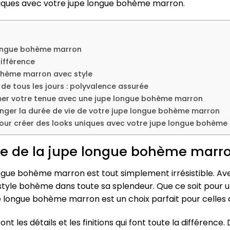
niques avec votre jupe longue bohème marron.
 longue bohème marron
différence
ohème marron avec style
de tous les jours : polyvalence assurée
imer votre tenue avec une jupe longue bohème marron
onger la durée de vie de votre jupe longue bohème marron
our créer des looks uniques avec votre jupe longue bohème
le de la jupe longue bohème marr
ngue bohème marron est tout simplement irrésistible. Ave
 style bohème dans toute sa splendeur. Que ce soit pour 
 longue bohème marron est un choix parfait pour celles qui
ont les détails et les finitions qui font toute la différenc