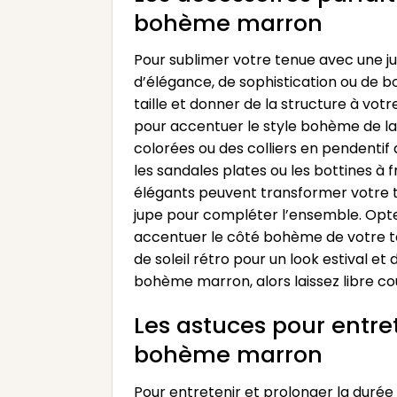
bohème marron
Pour sublimer votre tenue avec une ju
d’élégance, de sophistication ou de b
taille et donner de la structure à vot
pour accentuer le style bohème de la 
colorées ou des colliers en pendentif 
les sandales plates ou les bottines à
élégants peuvent transformer votre te
jupe pour compléter l’ensemble. Opte
accentuer le côté bohème de votre ten
de soleil rétro pour un look estival e
bohème marron, alors laissez libre co
Les astuces pour entret
bohème marron
Pour entretenir et prolonger la durée