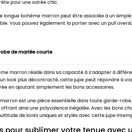
rête pour une soirée chic.
jupe longue bohème marron peut être associée à un simple 
le. Vous pouvez également la porter avec un pull oversiz
obe de mariée courte
me marron réside dans sa capacité à s’adapter à différe
’un look plus décontracté, cette jupe peut répondre à vos 
rée en ajoutant simplement les bons accessoires.
marron est une pièce essentielle dans toute garde-robe. 
 offrant ainsi une polyvalence inégalée. Avec les bons ch
ltitude de looks uniques et stylés avec cette jupe intemp
ts pour sublimer votre tenue avec 