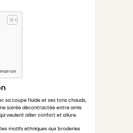
 marron
on
c sa coupe fluide et ses tons chauds,
une soirée décontractée entre amis
 veulent allier confort et allure.
e. Des motifs ethniques aux broderies