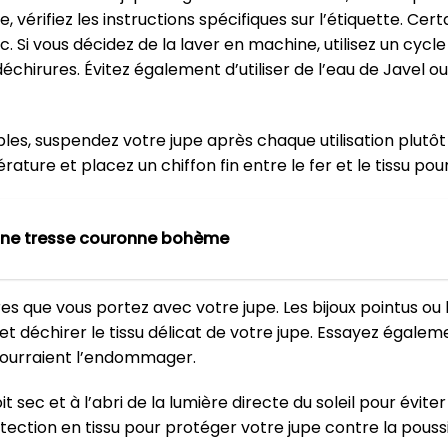
, vérifiez les instructions spécifiques sur l’étiquette. Ce
. Si vous décidez de la laver en machine, utilisez un cycl
déchirures. Évitez également d’utiliser de l’eau de Javel o
ables, suspendez votre jupe après chaque utilisation plutôt 
rature et placez un chiffon fin entre le fer et le tissu pou
une tresse couronne bohème
res que vous portez avec votre jupe. Les bijoux pointus o
t déchirer le tissu délicat de votre jupe. Essayez égalem
pourraient l’endommager.
t sec et à l’abri de la lumière directe du soleil pour évit
ection en tissu pour protéger votre jupe contre la poussi