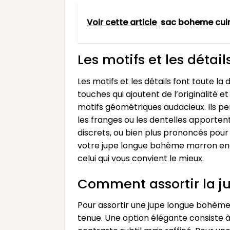
Voir cette article
sac boheme cuir
Les motifs et les détail
Les motifs et les détails font toute la
touches qui ajoutent de l’originalité 
motifs géométriques audacieux. Ils per
les franges ou les dentelles apportent
discrets, ou bien plus prononcés pour a
votre jupe longue bohème marron enco
celui qui vous convient le mieux.
Comment assortir la j
Pour assortir une jupe longue bohème m
tenue. Une option élégante consiste à