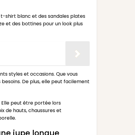
t-shirt blanc et des sandales plates
e et des bottines pour un look plus
nts styles et occasions. Que vous
besoins. De plus, elle peut facilement
Elle peut être portée lors
oix de hauts, chaussures et
orelle.
une jupe longue