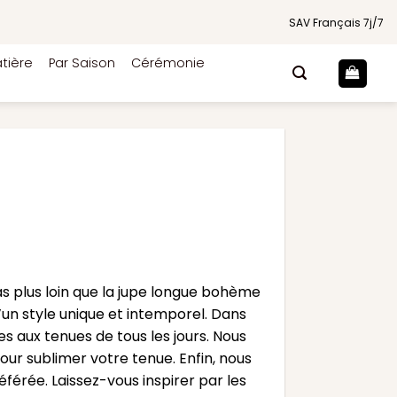
SAV Français 7j/7
tière
Par Saison
Cérémonie
 plus loin que la jupe longue bohème
’un style unique et intemporel. Dans
es aux tenues de tous les jours. Nous
ur sublimer votre tenue. Enfin, nous
férée. Laissez-vous inspirer par les