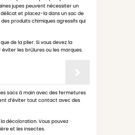
rtaines jupes peuvent nécessiter un
e délicat et placez-la dans un sac de
u des produits chimiques agressifs qui
que de la plier. Si vous devez la
r éviter les brûlures ou les marques.
u les sacs à main avec des fermetures
ent d’éviter tout contact avec des
er la décoloration. Vous pouvez
ère et les insectes.