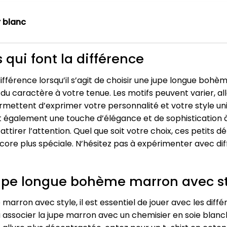
 blanc
s qui font la différence
 différence lorsqu’il s’agit de choisir une jupe longue boh
et du caractère à votre tenue. Les motifs peuvent varier, a
mettent d’exprimer votre personnalité et votre style uniqu
 également une touche d’élégance et de sophistication à l
ttirer l’attention. Quel que soit votre choix, ces petits dé
re plus spéciale. N’hésitez pas à expérimenter avec diff
upe longue bohème marron avec st
arron avec style, il est essentiel de jouer avec les diffé
 associer la jupe marron avec un chemisier en soie blanc