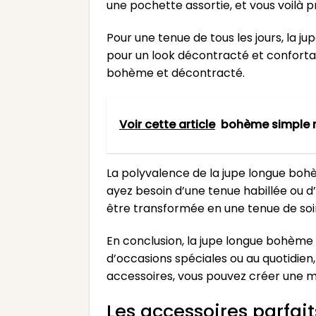
une pochette assortie, et vous voilà p
Pour une tenue de tous les jours, la 
pour un look décontracté et confortab
bohème et décontracté.
Voir cette article
bohème simple r
La polyvalence de la jupe longue bohè
ayez besoin d’une tenue habillée ou d
être transformée en une tenue de soi
En conclusion, la jupe longue bohème 
d’occasions spéciales ou au quotidien,
accessoires, vous pouvez créer une mu
Les accessoires parfai