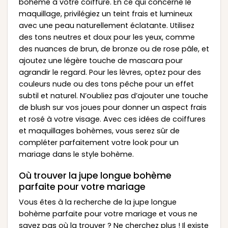
bohème à votre coiffure. En ce qui concerne le
maquillage, privilégiez un teint frais et lumineux
avec une peau naturellement éclatante. Utilisez
des tons neutres et doux pour les yeux, comme
des nuances de brun, de bronze ou de rose pâle, et
ajoutez une légère touche de mascara pour
agrandir le regard. Pour les lèvres, optez pour des
couleurs nude ou des tons pêche pour un effet
subtil et naturel. N’oubliez pas d’ajouter une touche
de blush sur vos joues pour donner un aspect frais
et rosé à votre visage. Avec ces idées de coiffures
et maquillages bohèmes, vous serez sûr de
compléter parfaitement votre look pour un
mariage dans le style bohème.
Où trouver la jupe longue bohème
parfaite pour votre mariage
Vous êtes à la recherche de la jupe longue
bohème parfaite pour votre mariage et vous ne
savez pas où la trouver ? Ne cherchez plus ! Il existe