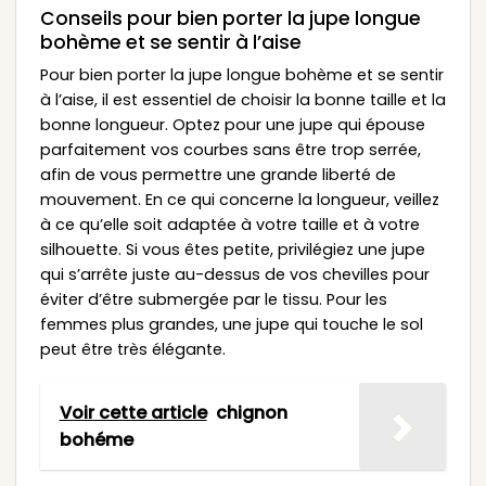
Conseils pour bien porter la jupe longue
bohème et se sentir à l’aise
Pour bien porter la jupe longue bohème et se sentir
à l’aise, il est essentiel de choisir la bonne taille et la
bonne longueur. Optez pour une jupe qui épouse
parfaitement vos courbes sans être trop serrée,
afin de vous permettre une grande liberté de
mouvement. En ce qui concerne la longueur, veillez
à ce qu’elle soit adaptée à votre taille et à votre
silhouette. Si vous êtes petite, privilégiez une jupe
qui s’arrête juste au-dessus de vos chevilles pour
éviter d’être submergée par le tissu. Pour les
femmes plus grandes, une jupe qui touche le sol
peut être très élégante.
Voir cette article
chignon
bohéme