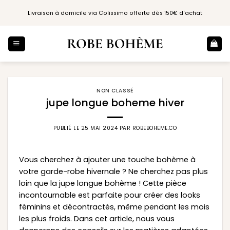
Passer
Livraison à domicile via Colissimo offerte dès 150€ d'achat
au
contenu
NON CLASSÉ
jupe longue boheme hiver
PUBLIÉ LE
25 MAI 2024
PAR
ROBEBOHEME.CO
Vous cherchez à ajouter une touche bohème à
votre garde-robe hivernale ? Ne cherchez pas plus
loin que la jupe longue bohème ! Cette pièce
incontournable est parfaite pour créer des looks
féminins et décontractés, même pendant les mois
les plus froids. Dans cet article, nous vous