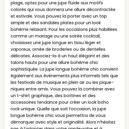
plage, optez pour une jupe fluide aux motifs
colorés qui vous donnera une allure décontractée
et estivale. Vous pouvez la porter avec un top
simple et des sandales plates pour un look
bohème relaxant. Pour les occasions plus habillées
comme un mariage ou une soirée cocktail,
choisissez une jupe longue en tissu léger et
vaporeux, ornée de broderies ou de dentelles
délicates. Associez-la à un haut élégant et des
talons hauts pour une allure bohème chic
sophistiquée. La jupe longue bohème chic convient
également aux événements plus informels tels que
les festivals de musique en plein air ou les pique-
niques entre amis. Vous pouvez la combiner avec
un t-shirt graphique, des bottines et des
accessoires tendance pour créer un look boho
rock unique. Quelle que soit l’occasion, la jupe
longue bohème chic vous permettra de vous
démarquer avec style et originalité. Alors n’hésitez
pas à l’adopter dans votre garde-robe et à