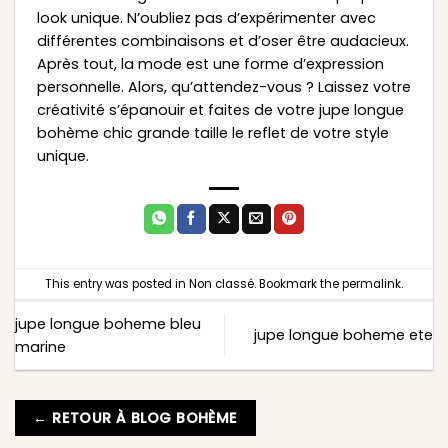
look unique. N’oubliez pas d’expérimenter avec
différentes combinaisons et d’oser être audacieux.
Après tout, la mode est une forme d’expression
personnelle. Alors, qu’attendez-vous ? Laissez votre
créativité s’épanouir et faites de votre jupe longue
bohème chic grande taille le reflet de votre style
unique.
This entry was posted in
Non classé
. Bookmark the
permalink
.
jupe longue boheme bleu
jupe longue boheme ete
marine
← RETOUR À BLOG BOHÈME