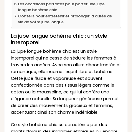
Les occasions parfaites pour porter une jupe
longue bohème chic
Conseils pour entretenir et prolonger la durée de
vie de votre jupe longue
La jupe longue bohème chic : un style
intemporel
La jupe longue bohème chic est un style
intemporel qui ne cesse de séduire les femmes à
travers les années. Avec son allure décontractée et
romantique, elle incarne l’esprit libre et bohème.
Cette jupe fluide et vaporeuse est souvent
confectionnée dans des tissus légers comme le
coton ou la mousseline, ce qui lui confère une
élégance naturelle. Sa longueur généreuse permet
de créer des mouvements gracieux et féminins,
accentuant ainsi son charme indéniable.
Ce style bohème chic se caractérise par des
motifs floraux, des imprimés ethniques ou encore