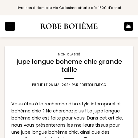
Passer
Livraison à domicile via Colissimo offerte dès 150€ d'achat
au
contenu
NON CLASSÉ
jupe longue boheme chic grande
taille
PUBLIÉ LE
26 MAI 2024
PAR
ROBEBOHEME.CO
Vous êtes à la recherche d’un style intemporel et
bohème chic ? Ne cherchez plus ! La jupe longue
bohème chic est faite pour vous. Dans cet article,
nous vous présenterons les meilleurs tissus pour
une jupe longue bohème chic, ainsi que des