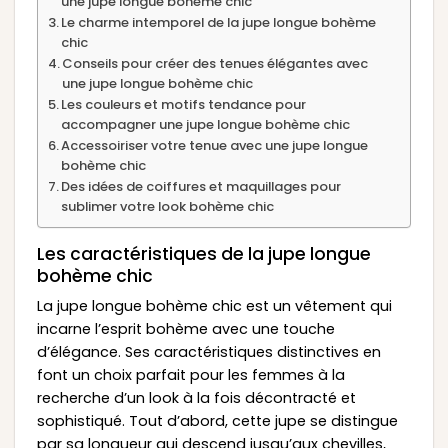
une jupe longue bohème chic
Le charme intemporel de la jupe longue bohème
chic
Conseils pour créer des tenues élégantes avec
une jupe longue bohème chic
Les couleurs et motifs tendance pour
accompagner une jupe longue bohème chic
Accessoiriser votre tenue avec une jupe longue
bohème chic
Des idées de coiffures et maquillages pour
sublimer votre look bohème chic
Les caractéristiques de la jupe longue
bohème chic
La jupe longue bohème chic est un vêtement qui
incarne l’esprit bohème avec une touche
d’élégance. Ses caractéristiques distinctives en
font un choix parfait pour les femmes à la
recherche d’un look à la fois décontracté et
sophistiqué. Tout d’abord, cette jupe se distingue
par sa longueur qui descend jusqu’aux chevilles,