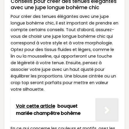
Conseils pour créer des tenues élégantes
avec une jupe longue bohème chic
Pour créer des tenues élégantes avec une jupe
longue bohème chic, il est important de prendre en
compte certains conseils. Tout d’abord, assurez-
vous de choisir une jupe longue bohème chic qui
correspond à votre style et à votre morphologie.
Optez pour des tissus fluides et légers, comme le
lin ou la mousseline, qui apporteront une touche
de légèreté à votre tenue. Ensuite, pensez à
associer votre jupe avec un haut ajusté pour
équilibrer les proportions. Une blouse cintrée ou un
crop top seront parfaits pour mettre en valeur
votre silhouette.
Voir cette article
bouquet
mariée champêtre bohème
En ce qui concerne les couleurs et motifs, osez les