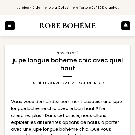
Passer
Livraison à domicile via Colissimo offerte dès 150€ d'achat
au
contenu
NON CLASSÉ
jupe longue boheme chic avec quel
haut
PUBLIÉ LE
28 MAI 2024
PAR
ROBEBOHEME.CO
Vous vous demandez comment associer une jupe
longue bohème chic avec le bon haut ? Ne
cherchez plus ! Dans cet article, nous allons
explorer les différentes options de hauts à porter
avec une jupe longue bohème chic. Que vous