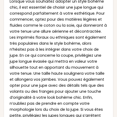
Lorsque vous souhaitez adopter un style bohème
chic, il est essentiel de choisir une jupe longue qui
correspond parfaitement à votre esthétique. Pour
commencer, optez pour des matières légères et
fluides comme le coton ou la soie, qui donneront à
votre tenue une allure aérienne et décontractée.
Les imprimés floraux ou ethniques sont également
très populaires dans le style bohème, alors
n’hésitez pas à les intégrer dans votre choix de
jupe. En ce qui concerne la coupe, privilégiez une
jupe longue évasée qui mettra en valeur votre
silhouette tout en apportant du mouvement à
votre tenue. Une taille haute soulignera votre taille
et allongera vos jambes. Vous pouvez également
opter pour une jupe avec des détails tels que des
volants ou des franges pour ajouter une touche
d’originalité à votre look bohème chic. Enfin,
n’oubliez pas de prendre en compte votre
morphologie lors du choix de la jupe. Si vous êtes
petite, privilégiez les jupes longues qui s’arrêtent