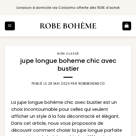
Passer
Livraison à domicile via Colissimo offerte dès 150€ d'achat
au
contenu
NON CLASSÉ
jupe longue boheme chic avec
bustier
PUBLIÉ LE
28 MAI 2024
PAR
ROBEBOHEME.CO
La jupe longue bohème chic avec bustier est un
choix incontournable pour celles qui veulent
afficher un style à la fois décontracté et élégant.
Dans cet article, nous vous proposons de
découvrir comment choisir la jupe longue parfaite