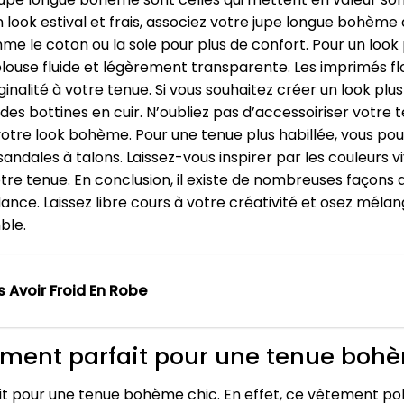
 look estival et frais, associez votre jupe longue bohème
 le coton ou la soie pour plus de confort. Pour un look 
ouse fluide et légèrement transparente. Les imprimés flo
ginalité à votre tenue. Si vous souhaitez créer un look plu
es bottines en cuir. N’oubliez pas d’accessoiriser votre 
otre look bohème. Pour une tenue plus habillée, vous p
andales à talons. Laissez-vous inspirer par les couleurs v
otre tenue. En conclusion, il existe de nombreuses façon
ance. Laissez libre cours à votre créativité et osez mélang
ble.
Avoir Froid En Robe
ément parfait pour une tenue boh
t pour une tenue bohème chic. En effet, ce vêtement po