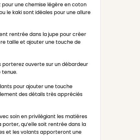
z pour une chemise légère en coton
ou le kaki sont idéales pour une allure
ent rentrée dans la jupe pour créer
e taille et ajouter une touche de
s porterez ouverte sur un débardeur
 tenue.
olants pour ajouter une touche
ement des détails très appréciés
c soin en privilégiant les matières
 porter, qu’elle soit rentrée dans la
lles et les volants apporteront une