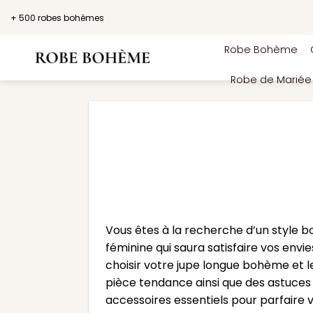
Passer
+ 500 robes bohèmes
au
contenu
Robe Bohème
Robe de Marié
Vous êtes à la recherche d’un style 
féminine qui saura satisfaire vos envi
choisir votre jupe longue bohème et le
pièce tendance ainsi que des astuces 
accessoires essentiels pour parfaire 