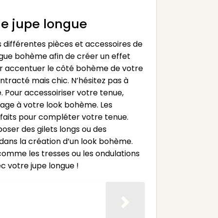
ne jupe longue
s différentes pièces et accessoires de
ngue bohème afin de créer un effet
ur accentuer le côté bohème de votre
ntracté mais chic. N’hésitez pas à
. Pour accessoiriser votre tenue,
tage à votre look bohème. Les
rfaits pour compléter votre tenue.
ser des gilets longs ou des
t dans la création d’un look bohème.
comme les tresses ou les ondulations
c votre jupe longue !