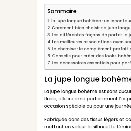
Sommaire
La jupe longue bohème : un incontou
Comment bien choisir sa jupe long
Les différentes façons de porter la
Les meilleures associations avec u
La chemise : le complément parfait
Conseils pour créer des looks bohè
Les accessoires essentiels pour par
La jupe longue bohème
La jupe longue bohème est sans aucun
fluide, elle incarne parfaitement l’e
occasion spéciale ou pour une journée
Fabriquée dans des tissus légers et co
mettant en valeur la silhouette fémin