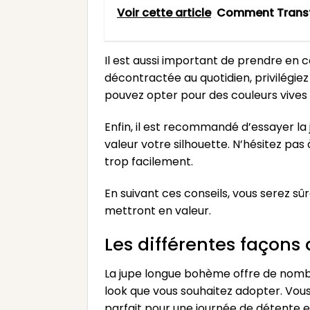
Voir cette article
Comment Transf
Il est aussi important de prendre en 
décontractée au quotidien, privilégiez
pouvez opter pour des couleurs vives 
Enfin, il est recommandé d’essayer l
valeur votre silhouette. N’hésitez pas 
trop facilement.
En suivant ces conseils, vous serez s
mettront en valeur.
Les différentes façons
La jupe longue bohème offre de nombre
look que vous souhaitez adopter. Vous
parfait pour une journée de détente en