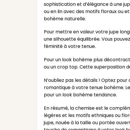
sophistication et d’élégance à une j
ou en lin avec des motifs floraux ou et
bohème naturelle.
Pour mettre en valeur votre jupe lon
une silhouette équilibrée. Vous pouve
féminité à votre tenue.
Pour un look bohème plus décontract
ou un crop top. Cette superposition d
N’oubliez pas les détails ! Optez pou
romantique à votre tenue bohème. Le
pour un look bohème tendance.
En résumé, la chemise est le compléme
légères et les motifs ethniques ou flor
jupe, nouée à la taille ou portée ouver
touche de romantisme à votre look 