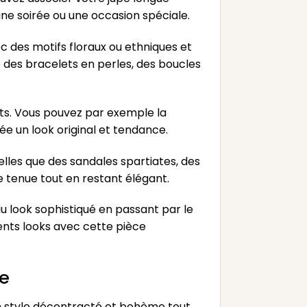
ne soirée ou une occasion spéciale.
 des motifs floraux ou ethniques et
des bracelets en perles, des boucles
ts. Vous pouvez par exemple la
ée un look original et tendance.
elles que des sandales spartiates, des
 tenue tout en restant élégant.
u look sophistiqué en passant par le
ents looks avec cette pièce
me
on style décontracté et bohème tout