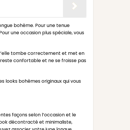
e longue bohème. Pour une tenue
 Pour une occasion plus spéciale, vous
 qu’elle tombe correctement et met en
e reste confortable et ne se froisse pas
des looks bohèmes originaux qui vous
ntes façons selon l’occasion et le
look décontracté et minimaliste,
pouvez associer votre jupe longue