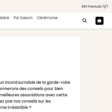
SAV Français 7j/7
tière
Par Saison
Cérémonie
 un incontournable de la garde-robe
 donnerons des conseils pour bien
 meilleures associations avec cette
z pas nos conseils sur les
e irrésistible ?