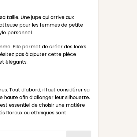
 taille. Une jupe qui arrive aux
flatteuse pour les femmes de petite
tyle personnel.
mme. Elle permet de créer des looks
ésitez pas à ajouter cette pièce
et élégants.
s. Tout d’abord, il faut considérer sa
haute afin d’allonger leur silhouette.
est essentiel de choisir une matière
és floraux ou ethniques sont