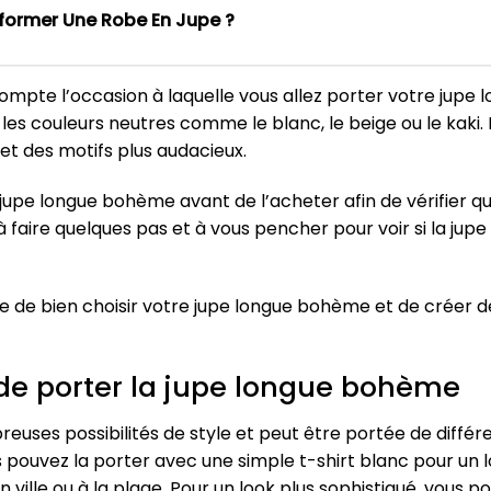
ormer Une Robe En Jupe ?
compte l’occasion à laquelle vous allez porter votre jup
 les couleurs neutres comme le blanc, le beige ou le kaki.
et des motifs plus audacieux.
a jupe longue bohème avant de l’acheter afin de vérifier
à faire quelques pas et à vous pencher pour voir si la jup
ûre de bien choisir votre jupe longue bohème et de créer 
 de porter la jupe longue bohème
uses possibilités de style et peut être portée de différe
 pouvez la porter avec une simple t-shirt blanc pour un 
 ville ou à la plage. Pour un look plus sophistiqué, vous 