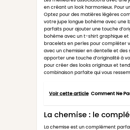
en créant un look harmonieux. Pour un
Optez pour des matières légères comme
votre jupe longue bohème avec une bl
parfaits pour ajouter une touche d’ori
bohème avec un t-shirt graphique et d
bracelets en perles pour compléter v
avec un chemisier en dentelle et des s
apporter une touche d’originalité à v
pour créer des looks originaux et tend
combinaison parfaite qui vous ressem
Voir cette article
Comment Ne Pas 
La chemise : le compl
La chemise est un complément parfai