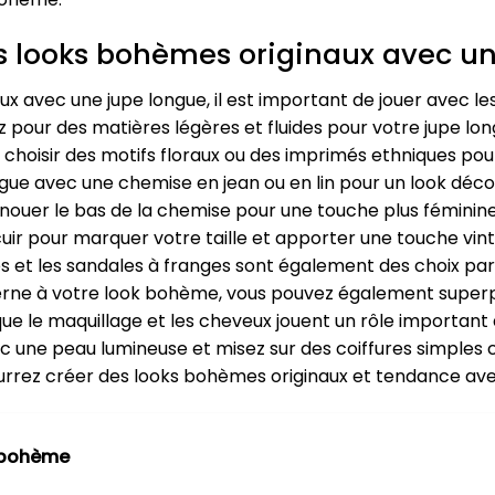
es looks bohèmes originaux avec u
x avec une jupe longue, il est important de jouer avec le
 pour des matières légères et fluides pour votre jupe lo
choisir des motifs floraux ou des imprimés ethniques po
ongue avec une chemise en jean ou en lin pour un look déco
 nouer le bas de la chemise pour une touche plus féminine
uir pour marquer votre taille et apporter une touche vin
ues et les sandales à franges sont également des choix pa
rne à votre look bohème, vous pouvez également superpo
 que le maquillage et les cheveux jouent un rôle importan
c une peau lumineuse et misez sur des coiffures simples 
ourrez créer des looks bohèmes originaux et tendance ave
 bohème