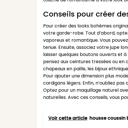
Conseils pour créer d
Pour créer des looks bohèmes originau
votre garde-robe. Tout d’abord, optez
vaporeux et romantique. Vous pouvez 
tenue. Ensuite, associez votre jupe l
laisser quelques boutons ouverts et à
pensez aux ceintures tressées ou en c
chapeaux en paille, les bijoux ethniq
Pour ajouter une dimension plus mode
cardigans légers. Enfin, n’oubliez pas
Optez pour un maquillage naturel ave
naturelles. Avec ces conseils, vous p
Voir cette article
housse coussin