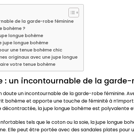
rnable de la garde-robe féminine
ue bohème ?
 jupe longue bohème
ne jupe longue bohème
 pour une tenue bohème chic
mes originaux avec une jupe longue
faire votre tenue bohème
 : un incontournable de la garde-
 doute un incontournable de la garde-robe féminine. Av
sprit bohème et apporte une touche de féminité à n’import
 décontractée, la jupe longue bohème est polyvalente et 
nfortables tels que le coton ou la soie, la jupe longue b
ine. Elle peut être portée avec des sandales plates pour 