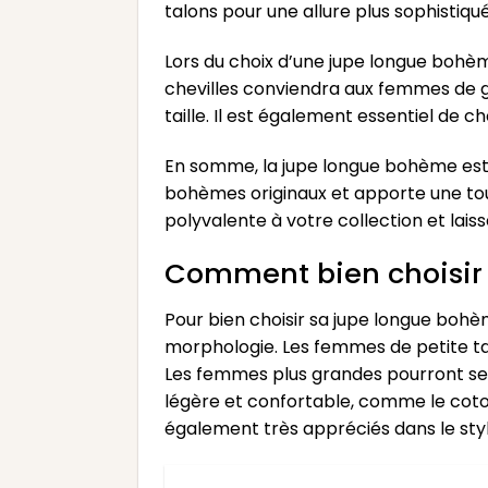
talons pour une allure plus sophistiqu
Lors du choix d’une jupe longue bohème
chevilles conviendra aux femmes de gr
taille. Il est également essentiel de c
En somme, la jupe longue bohème est
bohèmes originaux et apporte une touc
polyvalente à votre collection et lais
Comment bien choisir
Pour bien choisir sa jupe longue bohèm
morphologie. Les femmes de petite tai
Les femmes plus grandes pourront se p
légère et confortable, comme le coton
également très appréciés dans le st