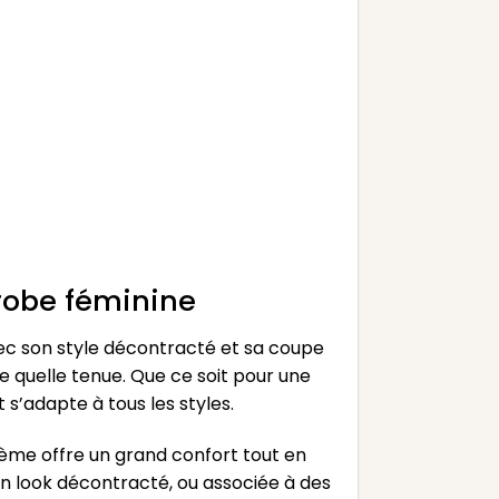
robe féminine
ec son style décontracté et sa coupe
e quelle tenue. Que ce soit pour une
s’adapte à tous les styles.
ohème offre un grand confort tout en
un look décontracté, ou associée à des