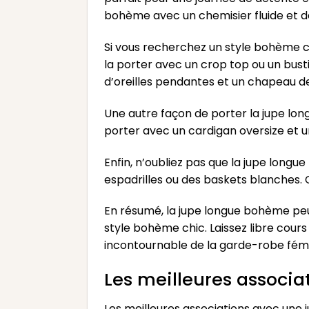
bohème avec un chemisier fluide et de
Si vous recherchez un style bohème c
la porter avec un crop top ou un bus
d’oreilles pendantes et un chapeau d
Une autre façon de porter la jupe lo
porter avec un cardigan oversize et un
Enfin, n’oubliez pas que la jupe long
espadrilles ou des baskets blanches.
En résumé, la jupe longue bohème peut
style bohème chic. Laissez libre cour
incontournable de la garde-robe fémi
Les meilleures associ
Les meilleures associations avec une