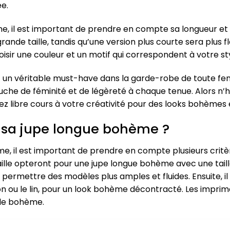
ée.
, il est important de prendre en compte sa longueur et sa
ande taille, tandis qu’une version plus courte sera plus 
hoisir une couleur et un motif qui correspondent à votre s
 un véritable must-have dans la garde-robe de toute fe
he de féminité et de légèreté à chaque tenue. Alors n’h
sez libre cours à votre créativité pour des looks bohèmes 
 sa jupe longue bohème ?
e, il est important de prendre en compte plusieurs critère
lle opteront pour une jupe longue bohème avec une taille 
ermettre des modèles plus amples et fluides. Ensuite, il 
 ou le lin, pour un look bohème décontracté. Les imprim
yle bohème.