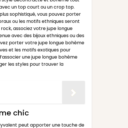
 avec un top court ou un crop top.
plus sophistiqué, vous pouvez porter
raux ou les motifs ethniques seront
s rock, associez votre jupe longue
tenue avec des bijoux ethniques ou des
ouvez porter votre jupe longue bohème
ives et les motifs exotiques pour
s d’associer une jupe longue bohème
er les styles pour trouver la
ème chic
lyvalent peut apporter une touche de