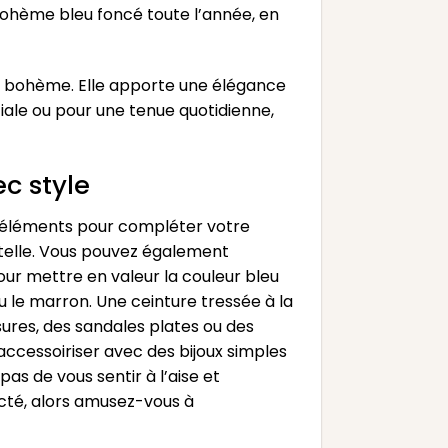
ohème bleu foncé toute l’année, en
ue bohème. Elle apporte une élégance
iale ou pour une tenue quotidienne,
c style
ns éléments pour compléter votre
ntelle. Vous pouvez également
our mettre en valeur la couleur bleu
u le marron. Une ceinture tressée à la
ures, des sandales plates ou des
ccessoiriser avec des bijoux simples
pas de vous sentir à l’aise et
cté, alors amusez-vous à