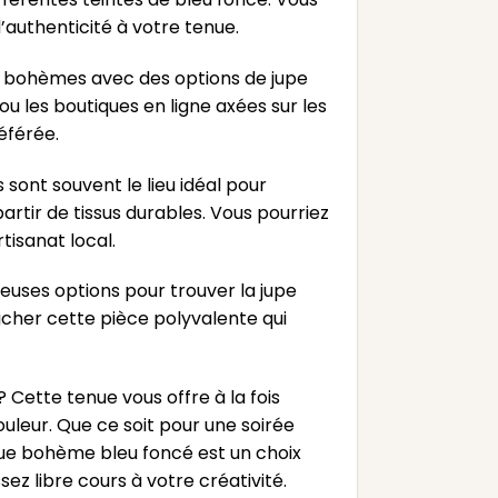
’authenticité à votre tenue.
s bohèmes avec des options de jupe
u les boutiques en ligne axées sur les
éférée.
 sont souvent le lieu idéal pour
tir de tissus durables. Vous pourriez
tisanat local.
reuses options pour trouver la jupe
icher cette pièce polyvalente qui
 Cette tenue vous offre à la fois
uleur. Que ce soit pour une soirée
ngue bohème bleu foncé est un choix
ez libre cours à votre créativité.