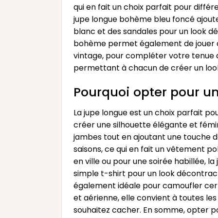
qui en fait un choix parfait pour diff
jupe longue bohème bleu foncé ajouter
blanc et des sandales pour un look déco
bohème permet également de jouer ave
vintage, pour compléter votre tenue a
permettant à chacun de créer un look
Pourquoi opter pour un
La jupe longue est un choix parfait po
créer une silhouette élégante et fémi
jambes tout en ajoutant une touche d
saisons, ce qui en fait un vêtement p
en ville ou pour une soirée habillée, 
simple t-shirt pour un look décontracté
également idéale pour camoufler certa
et aérienne, elle convient à toutes l
souhaitez cacher. En somme, opter pour