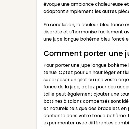
évoque une ambiance chaleureuse et 
adaptant simplement les autres pièces
En conclusion, la couleur bleu foncé 
discrète et s’harmonise facilement av
une jupe longue bohème bleu foncé est
Comment porter une j
Pour porter une jupe longue bohème bl
tenue. Optez pour un haut léger et f
superposer un gilet ou une veste en j
foncé de la jupe, optez pour des acces
taille peut également ajouter une to
bottines à talons compensés sont idé
et naturels tels que des bracelets en p
confiante dans votre tenue bohème. L
expérimenter avec différentes combina