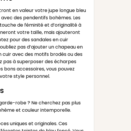
tront en valeur votre jupe longue bleu
ers avec des pendentifs bohèmes. Les
ouche de féminité et d’originalité à
gneront votre taille, mais ajouteront
tez pour des sandales en cuir
’oubliez pas d’ajouter un chapeau en
 cuir avec des motifs brodés ou des
ez pas à superposer des écharpes
es bons accessoires, vous pouvez
votre style personnel.
s
 garde-robe ? Ne cherchez pas plus
 bohème et couleur intemporelle.
ces uniques et originales. Ces
férentes teintes de bleu foncé. Vous