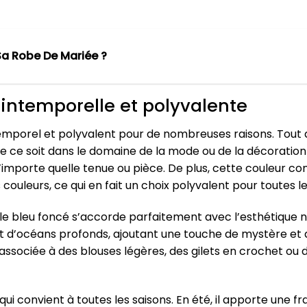
a Robe De Mariée ?
 intemporelle et polyvalente
temporel et polyvalent pour de nombreuses raisons. Tout d
e ce soit dans le domaine de la mode ou de la décoration 
’importe quelle tenue ou pièce. De plus, cette couleur con
ouleurs, ce qui en fait un choix polyvalent pour toutes l
e bleu foncé s’accorde parfaitement avec l’esthétique na
 et d’océans profonds, ajoutant une touche de mystère et
ssociée à des blouses légères, des gilets en crochet ou 
qui convient à toutes les saisons. En été, il apporte une fra