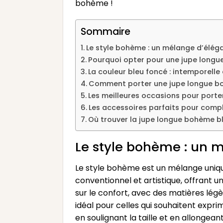
bohème !
Sommaire
Le style bohème : un mélange d’éléga
Pourquoi opter pour une jupe longue
La couleur bleu foncé : intemporelle
Comment porter une jupe longue bo
Les meilleures occasions pour port
Les accessoires parfaits pour comp
Où trouver la jupe longue bohème b
Le style bohème : un m
Le style bohème est un mélange unique 
conventionnel et artistique, offrant u
sur le confort, avec des matières lég
idéal pour celles qui souhaitent exprim
en soulignant la taille et en allongean