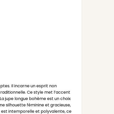
tes. Il incarne un esprit non
raditionnelle. Ce style met l’accent
 La jupe longue bohème est un choix
une silhouette féminine et gracieuse,
pe est intemporelle et polyvalente, ce