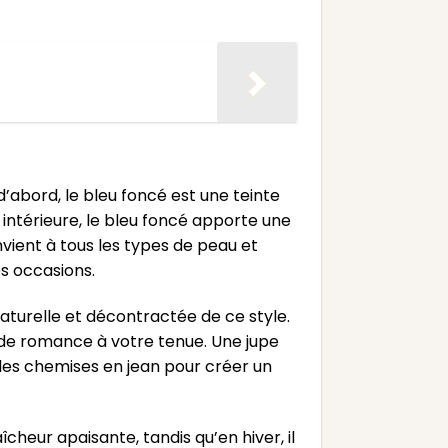
’abord, le bleu foncé est une teinte
intérieure, le bleu foncé apporte une
vient à tous les types de peau et
es occasions.
turelle et décontractée de ce style.
 de romance à votre tenue. Une jupe
des chemises en jean pour créer un
îcheur apaisante, tandis qu’en hiver, il