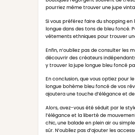
pourriez même trouver une jupe vintag
Si vous préférez faire du shopping e
longue dans des tons de bleu foncé. P
vêtements ethniques pour trouver une
Enfin, n’oubliez pas de consulter les 
découvrir des créateurs indépendants
y trouver la jupe longue bleu foncé pa
En conclusion, que vous optiez pour le
longue bohème bleu foncé de vos rêves
ajoutera une touche d’élégance et de l
Alors, avez-vous été séduit par le sty
l’élégance et la liberté de mouvement
chic, une balade en plein air ou simp
sûr. N’oubliez pas d’ajouter les acces