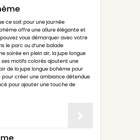
ohème
e ce soit pour une journée
bohème offre une allure élégante et
ous pouvez vous démarquer avec votre
s le parc ou d’une balade
soirée en plein air, la jupe longue
t ses motifs colorés ajoutent une
uvoir de la jupe longue bohème pour
ait pour créer une ambiance détendue
oncé pour ajouter une touche de
hème