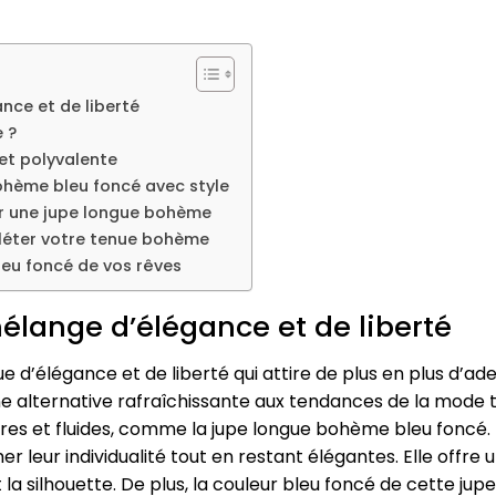
nce et de liberté
 ?
 et polyvalente
hème bleu foncé avec style
er une jupe longue bohème
léter votre tenue bohème
leu foncé de vos rêves
élange d’élégance et de liberté
d’élégance et de liberté qui attire de plus en plus d’adep
ne alternative rafraîchissante aux tendances de la mode t
ères et fluides, comme la jupe longue bohème bleu foncé.
er leur individualité tout en restant élégantes. Elle offre 
t la silhouette. De plus, la couleur bleu foncé de cette ju