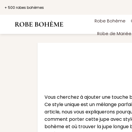
Passer
+ 500 robes bohèmes
au
contenu
Robe Bohème
Robe de Marié
Vous cherchez à ajouter une touche b
Ce style unique est un mélange parfait
article, nous vous expliquerons pourqu
comment porter cette jupe avec style,
bohème et où trouver la jupe longue 