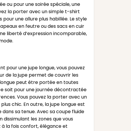
tée ou pour une soirée spéciale, une
ez la porter avec un simple t-shirt
 pour une allure plus habillée. Le style
apeaux en feutre ou des sacs en cuir
une liberté d’expression incomparable,
 mode.
tant pour une jupe longue, vous pouvez
ur de la jupe permet de couvrir les
 longue peut être portée en toutes
 ce soit pour une journée décontractée
férences. Vous pouvez la porter avec un
plus chic. En outre, la jupe longue est
 dans sa tenue. Avec sa coupe fluide
n dissimulant les zones que vous
à la fois confort, élégance et