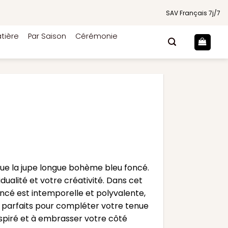
SAV Français 7j/7
tière
Par Saison
Cérémonie
ue la jupe longue bohème bleu foncé.
dualité et votre créativité. Dans cet
oncé est intemporelle et polyvalente,
s parfaits pour compléter votre tenue
spiré et à embrasser votre côté