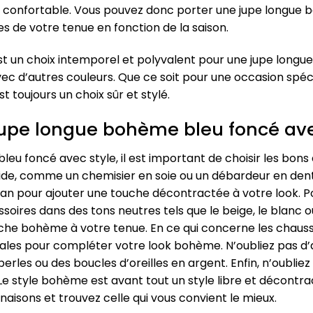
confortable. Vous pouvez donc porter une jupe longue b
 de votre tenue en fonction de la saison.
est un choix intemporel et polyvalent pour une jupe long
ec d’autres couleurs. Que ce soit pour une occasion spéc
 toujours un choix sûr et stylé.
upe longue bohème bleu foncé ave
eu foncé avec style, il est important de choisir les bo
luide, comme un chemisier en soie ou un débardeur en de
ean pour ajouter une touche décontractée à votre look. P
soires dans des tons neutres tels que le beige, le blanc o
uche bohème à votre tenue. En ce qui concerne les chauss
ales pour compléter votre look bohème. N’oubliez pas d’a
erles ou des boucles d’oreilles en argent. Enfin, n’oubliez 
e style bohème est avant tout un style libre et décontra
isons et trouvez celle qui vous convient le mieux.