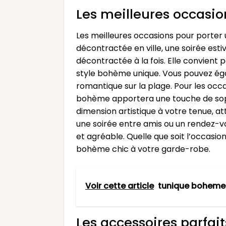
Les meilleures occasi
Les meilleures occasions pour porter
décontractée en ville, une soirée est
décontractée à la fois. Elle convient
style bohème unique. Vous pouvez éga
romantique sur la plage. Pour les occ
bohème apportera une touche de sophis
dimension artistique à votre tenue, at
une soirée entre amis ou un rendez-v
et agréable. Quelle que soit l’occasi
bohème chic à votre garde-robe.
Voir cette article
tunique boheme 
Les accessoires parfa