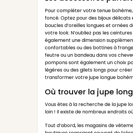
Pour compléter votre tenue bohème, il 
foncé. Optez pour des bijoux délicats
boucles d’oreilles longues et ornées d
votre look. N’oubliez pas les ceintures
également une dimension supplémentai
confortables ou des bottines à frange
feutre ou un bandeau dans vos cheveu
pompons sont également un choix par
légères ou des gilets longs pour cré
transformer votre jupe longue bohème
Où trouver la jupe lo
Vous êtes à la recherche de la jupe 
loin ! Il existe de nombreux endroits 
Tout d’abord, les magasins de vêtemen
boutiques regorgent souvent de tréso