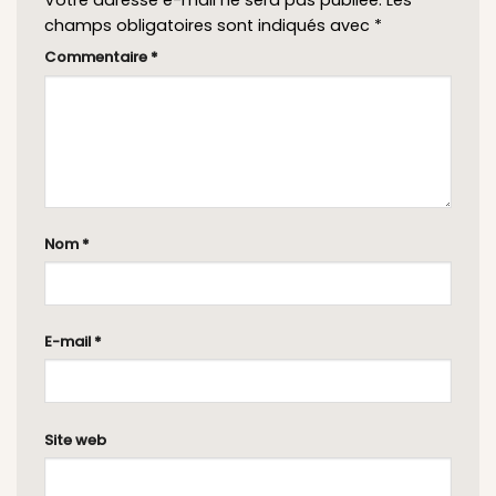
Votre adresse e-mail ne sera pas publiée.
Les
champs obligatoires sont indiqués avec
*
Commentaire
*
Nom
*
E-mail
*
Site web