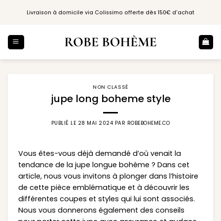
Passer
Livraison à domicile via Colissimo offerte dès 150€ d'achat
au
contenu
NON CLASSÉ
jupe long boheme style
PUBLIÉ LE
28 MAI 2024
PAR
ROBEBOHEME.CO
Vous êtes-vous déjà demandé d’où venait la
tendance de la jupe longue bohème ? Dans cet
article, nous vous invitons à plonger dans l’histoire
de cette pièce emblématique et à découvrir les
différentes coupes et styles qui lui sont associés.
Nous vous donnerons également des conseils