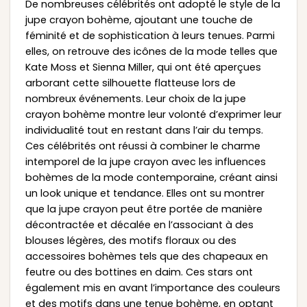
De nombreuses célébrités ont adopté le style de la
jupe crayon bohème, ajoutant une touche de
féminité et de sophistication à leurs tenues. Parmi
elles, on retrouve des icônes de la mode telles que
Kate Moss et Sienna Miller, qui ont été aperçues
arborant cette silhouette flatteuse lors de
nombreux événements. Leur choix de la jupe
crayon bohème montre leur volonté d’exprimer leur
individualité tout en restant dans l’air du temps.
Ces célébrités ont réussi à combiner le charme
intemporel de la jupe crayon avec les influences
bohèmes de la mode contemporaine, créant ainsi
un look unique et tendance. Elles ont su montrer
que la jupe crayon peut être portée de manière
décontractée et décalée en l’associant à des
blouses légères, des motifs floraux ou des
accessoires bohèmes tels que des chapeaux en
feutre ou des bottines en daim. Ces stars ont
également mis en avant l’importance des couleurs
et des motifs dans une tenue bohème, en optant