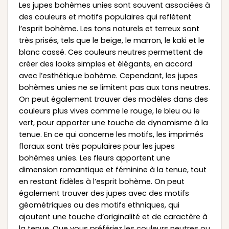
Les jupes bohèmes unies sont souvent associées à
des couleurs et motifs populaires qui reflètent
l’esprit bohème. Les tons naturels et terreux sont
très prisés, tels que le beige, le marron, le kaki et le
blanc cassé. Ces couleurs neutres permettent de
créer des looks simples et élégants, en accord
avec l’esthétique bohème. Cependant, les jupes
bohèmes unies ne se limitent pas aux tons neutres.
On peut également trouver des modèles dans des
couleurs plus vives comme le rouge, le bleu ou le
vert, pour apporter une touche de dynamisme à la
tenue. En ce qui concerne les motifs, les imprimés
floraux sont très populaires pour les jupes
bohèmes unies. Les fleurs apportent une
dimension romantique et féminine à la tenue, tout
en restant fidèles à l’esprit bohème. On peut
également trouver des jupes avec des motifs
géométriques ou des motifs ethniques, qui
ajoutent une touche d’originalité et de caractère à
la tenue. Que vous préfériez les couleurs neutres ou