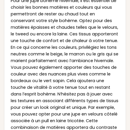
Pour une jupe bohème hivernale, il est essentiel de
choisir les bonnes matières et couleurs qui vous
permettront de rester au chaud tout en
conservant votre style bohème. Optez pour des
matières épaisses et chaudes telles que le velours,
le tweed ou encore la laine. Ces tissus apporteront
une touche de confort et de chaleur à votre tenue.
En ce qui concerne les couleurs, privilégiez les tons
neutres comme le beige, le marron ou le gris qui se
marient parfaitement avec l’ambiance hivernale.
Vous pouvez également apporter des touches de
couleur avec des nuances plus vives comme le
bordeaux ou le vert sapin. Cela ajoutera une
touche de vitalité à votre tenue tout en restant
dans l’esprit bohème. N’hésitez pas à jouer avec
les textures en associant différents types de tissus
pour créer un look original et unique. Par exemple,
vous pouvez opter pour une jupe en velours côtelé
associée à un pull en laine tricotée. Cette
combinaison de matières apportera du contraste