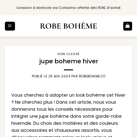
Passer
Livraison à domicile via Colissimo offerte dès 150€ d'achat
au
contenu
NON CLASSÉ
jupe boheme hiver
PUBLIÉ LE
25 MAI 2024
PAR
ROBEBOHEME.CO
Vous cherchez à adopter un look bohème cet hiver
? Ne cherchez plus ! Dans cet article, nous vous
donnerons tous les conseils nécessaires pour
intégrer une jupe bohème dans votre garde-robe
hivernale. Du choix des matières et des couleurs
aux accessoires et chaussures assortis, vous