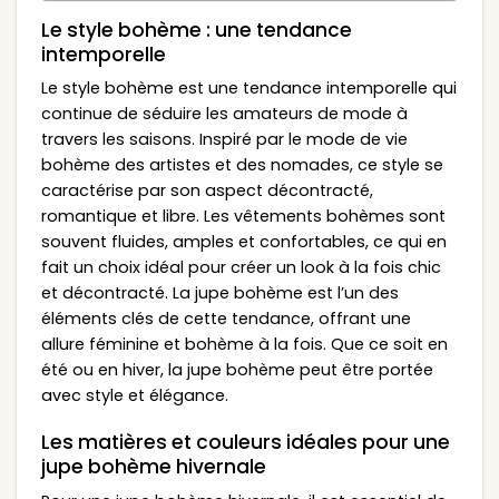
Le style bohème : une tendance
intemporelle
Le style bohème est une tendance intemporelle qui
continue de séduire les amateurs de mode à
travers les saisons. Inspiré par le mode de vie
bohème des artistes et des nomades, ce style se
caractérise par son aspect décontracté,
romantique et libre. Les vêtements bohèmes sont
souvent fluides, amples et confortables, ce qui en
fait un choix idéal pour créer un look à la fois chic
et décontracté. La jupe bohème est l’un des
éléments clés de cette tendance, offrant une
allure féminine et bohème à la fois. Que ce soit en
été ou en hiver, la jupe bohème peut être portée
avec style et élégance.
Les matières et couleurs idéales pour une
jupe bohème hivernale