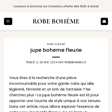
Passer
Livraison à domicile via Colissimo offerte dès 150€ d'achat
au
contenu
NON CLASSÉ
jupe boheme fleurie
PUBLIÉ LE
26 MAI 2024
PAR
ROBEBOHEME.CO
Vous êtes à la recherche d’une pièce
incontournable pour votre garde-robe qui allie
légèreté, féminité et un brin de fantaisie ? Ne
cherchez plus ! La jupe bohème fleurie est là pour
apporter une touche de style unique à vos tenues.
Dans cet article, nous allons explorer l’essence de