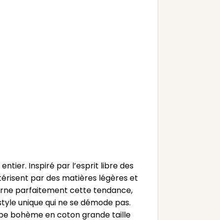
tier. Inspiré par l’esprit libre des
térisent par des matières légères et
carne parfaitement cette tendance,
style unique qui ne se démode pas.
jupe bohème en coton grande taille