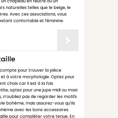
r un chapeau en feutre ou un
 naturelles telles que le beige, le
ères. Avec ces associations, vous
stant confortable et féminine.
aille
n compte pour trouver la pièce
l et à votre morphologie. Optez pour
 choix car il est à la fois
etite, optez pour une jupe midi ou maxi
s, n’oubliez pas de regarder les motifs
style bohème, mais assurez-vous qu’ils
bohème avec les bons accessoires
aille pour compléter votre tenue. En