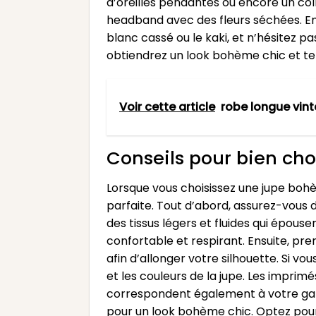
d’oreilles pendantes ou encore un col
headband avec des fleurs séchées. Enfi
blanc cassé ou le kaki, et n’hésitez p
obtiendrez un look bohème chic et te
Voir cette article
robe longue vi
Conseils pour bien cho
Lorsque vous choisissez une jupe bohè
parfaite. Tout d’abord, assurez-vous 
des tissus légers et fluides qui épouse
confortable et respirant. Ensuite, pre
afin d’allonger votre silhouette. Si vo
et les couleurs de la jupe. Les imprim
correspondent également à votre gard
pour un look bohème chic. Optez pour 