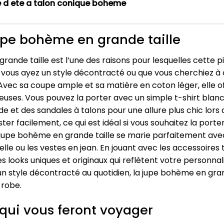
 d ete a talon conique boheme
upe bohème en grande taille
rande taille est l’une des raisons pour lesquelles cette
ous ayez un style décontracté ou que vous cherchiez à cr
 Avec sa coupe ample et sa matière en coton léger, elle o
uses. Vous pouvez la porter avec un simple t-shirt blan
uide et des sandales à talons pour une allure plus chic lors 
ter facilement, ce qui est idéal si vous souhaitez la porte
, la jupe bohème en grande taille se marie parfaitement 
elle ou les vestes en jean. En jouant avec les accessoires 
es looks uniques et originaux qui reflètent votre personn
style décontracté au quotidien, la jupe bohème en grande 
-robe.
 qui vous feront voyager