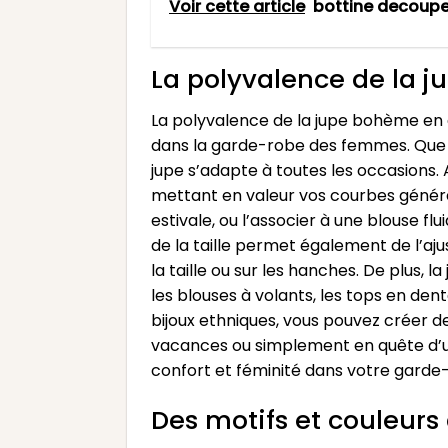
Voir cette article
bottine decoupe
La polyvalence de la j
La polyvalence de la jupe bohème en g
dans la garde-robe des femmes. Que v
jupe s’adapte à toutes les occasions.
mettant en valeur vos courbes génére
estivale, ou l’associer à une blouse fl
de la taille permet également de l’ajus
la taille ou sur les hanches. De plus
les blouses à volants, les tops en dent
bijoux ethniques, vous pouvez créer d
vacances ou simplement en quête d’un 
confort et féminité dans votre garde
Des motifs et couleurs