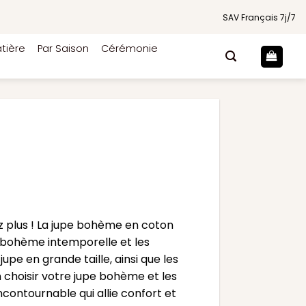
SAV Français 7j/7
tière
Par Saison
Cérémonie
z plus ! La jupe bohème en coton
ce bohème intemporelle et les
pe en grande taille, ainsi que les
n choisir votre jupe bohème et les
ncontournable qui allie confort et