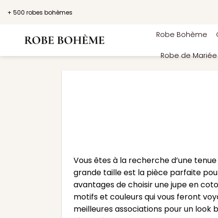
Passer
+ 500 robes bohèmes
au
contenu
Robe Bohème
Robe de Marié
Vous êtes à la recherche d’une tenue 
grande taille est la pièce parfaite po
avantages de choisir une jupe en coto
motifs et couleurs qui vous feront vo
meilleures associations pour un look b