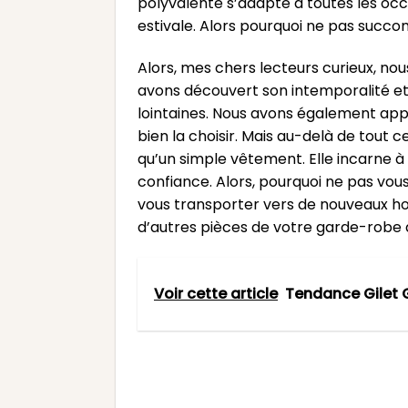
polyvalente s’adapte à toutes les oc
estivale. Alors pourquoi ne pas succo
Alors, mes chers lecteurs curieux, no
avons découvert son intemporalité et 
lointaines. Nous avons également app
bien la choisir. Mais au-delà de tout c
qu’un simple vêtement. Elle incarne à l
confiance. Alors, pourquoi ne pas vous
vous transporter vers de nouveaux ho
d’autres pièces de votre garde-robe q
Voir cette article
Tendance Gilet 