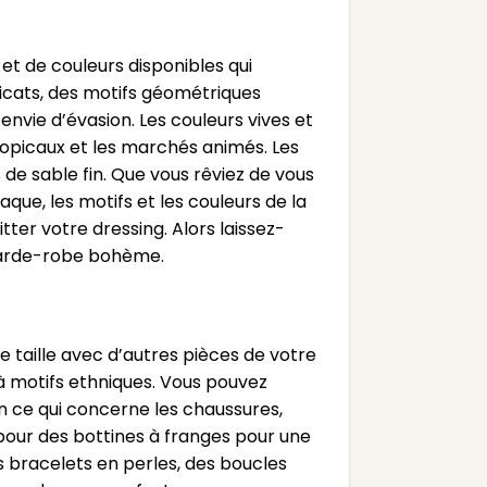
 et de couleurs disponibles qui
licats, des motifs géométriques
envie d’évasion. Les couleurs vives et
tropicaux et les marchés animés. Les
de sable fin. Que vous rêviez de vous
ue, les motifs et les couleurs de la
ter votre dressing. Alors laissez-
 garde-robe bohème.
e taille avec d’autres pièces de votre
à motifs ethniques. Vous pouvez
 ce qui concerne les chaussures,
pour des bottines à franges pour une
s bracelets en perles, des boucles