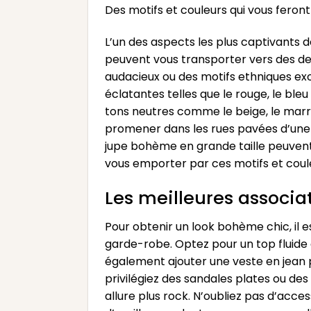
Des motifs et couleurs qui vous feron
L’un des aspects les plus captivants d
peuvent vous transporter vers des des
audacieux ou des motifs ethniques exoti
éclatantes telles que le rouge, le bl
tons neutres comme le beige, le marro
promener dans les rues pavées d’une v
jupe bohème en grande taille peuvent s
vous emporter par ces motifs et coul
Les meilleures associa
Pour obtenir un look bohème chic, il 
garde-robe. Optez pour un top fluide
également ajouter une veste en jean 
privilégiez des sandales plates ou de
allure plus rock. N’oubliez pas d’acc