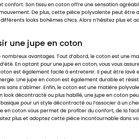
confort. Son tissu en coton offre une sensation agréable 
mouvement. De plus, cette pièce polyvalente peut être 
différents looks bohèmes chics. Alors n’hésitez plus et
ir une jupe en coton
 nombreux avantages. Tout d’abord, le coton est une mati
 d’été. En optant pour une jupe en coton, vous vous assure
e coton est également facile à entretenir. Il peut être lav
rgie. Une jupe en coton est également durable et résistant
 sans s’abîmer. Enfin, le coton est une matière polyval
un look décontracté ou plus habillé, une jupe en coton peu
 basique pour un style décontracté ou l’associer à un che
pe en coton vous permet de profiter du confort, de la facil
hésitez plus et adoptez cette pièce incontournable dans 