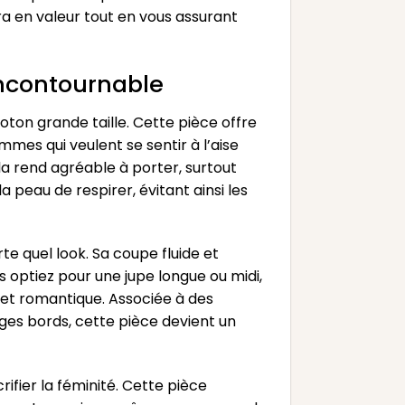
ra en valeur tout en vous assurant
incontournable
oton grande taille. Cette pièce offre
mmes qui veulent se sentir à l’aise
la rend agréable à porter, surtout
 peau de respirer, évitant ainsi les
te quel look. Sa coupe fluide et
 optiez pour une jupe longue ou midi,
t et romantique. Associée à des
ges bords, cette pièce devient un
ifier la féminité. Cette pièce