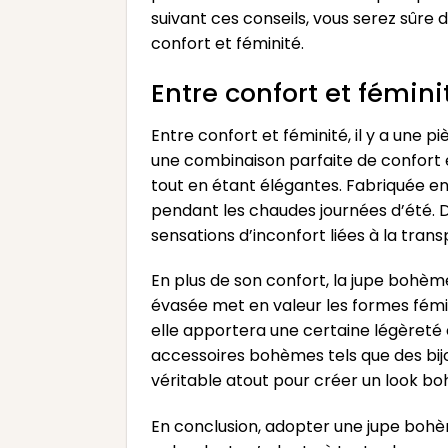
suivant ces conseils, vous serez sûre 
confort et féminité.
Entre confort et fémin
Entre confort et féminité, il y a une 
une combinaison parfaite de confort et 
tout en étant élégantes. Fabriquée en 
pendant les chaudes journées d’été. De
sensations d’inconfort liées à la transp
En plus de son confort, la jupe bohème
évasée met en valeur les formes fémin
elle apportera une certaine légèreté e
accessoires bohèmes tels que des bijo
véritable atout pour créer un look b
En conclusion, adopter une jupe bohème