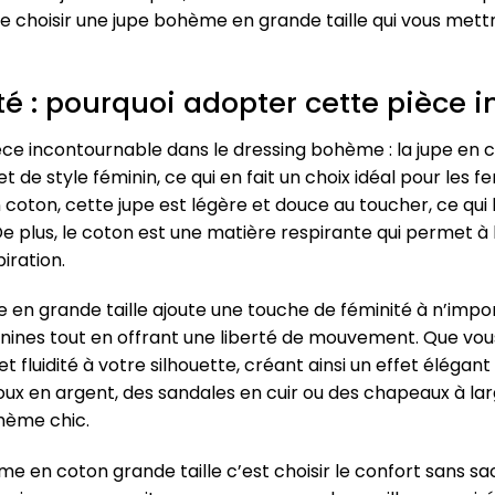
de choisir une jupe bohème en grande taille qui vous mett
ité : pourquoi adopter cette pièce 
pièce incontournable dans le dressing bohème : la jupe en c
de style féminin, ce qui en fait un choix idéal pour les fe
coton, cette jupe est légère et douce au toucher, ce qui 
 plus, le coton est une matière respirante qui permet à la
iration.
 en grande taille ajoute une touche de féminité à n’impor
ines tout en offrant une liberté de mouvement. Que vous
t fluidité à votre silhouette, créant ainsi un effet élégan
ux en argent, des sandales en cuir ou des chapeaux à lar
ohème chic.
 en coton grande taille c’est choisir le confort sans sacr