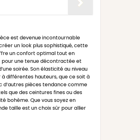
 pièce est devenue incontournable
éer un look plus sophistiqué, cette
ffre un confort optimal tout en
c pour une tenue décontractée et
d’une soirée. Son élasticité au niveau
r à différentes hauteurs, que ce soit à
avec d’autres pièces tendance comme
tels que des ceintures fines ou des
alité bohème. Que vous soyez en
taille est un choix sûr pour allier