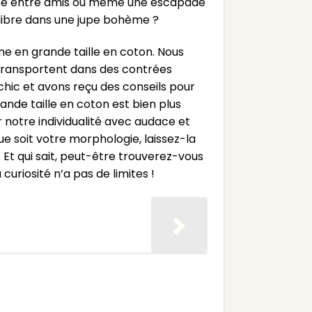
oirée entre amis ou même une escapade
 libre dans une jupe bohème ?
me en grande taille en coton. Nous
s transportent dans des contrées
hic et avons reçu des conseils pour
rande taille en coton est bien plus
r notre individualité avec audace et
ue soit votre morphologie, laissez-la
Et qui sait, peut-être trouverez-vous
uriosité n’a pas de limites !