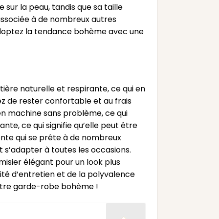
sur la peau, tandis que sa taille
associée à de nombreux autres
 adoptez la tendance bohème avec une
ère naturelle et respirante, ce qui en
z de rester confortable et au frais
é en machine sans problème, ce qui
e, ce qui signifie qu’elle peut être
ente qui se prête à de nombreux
t s’adapter à toutes les occasions.
misier élégant pour un look plus
ité d’entretien et de la polyvalence
votre garde-robe bohème !