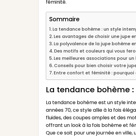
féminité.
Sommaire
La tendance bohème : un style intem
Les avantages de choisir une jupe e
La polyvalence de la jupe bohème en
Des motifs et couleurs qui vous fer
Les meilleures associations pour un
Conseils pour bien choisir votre ju
Entre confort et féminité : pourquo
La tendance bohème : 
La tendance bohème est un style intemp
années 70, ce style allie à la fois é
fluides, des coupes amples et des mo
offrant un look à la fois bohème et f
Que ce soit pour une journée en ville