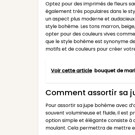
Optez pour des imprimés de fleurs sau
également très populaires dans le sty
un aspect plus moderne et audacieux. 
style bohème. Les tons marron, beig
opter pour des couleurs vives comme le
que le style bohème est synonyme de l
motifs et de couleurs pour créer votr
Voir cette article
bouquet de mar
Comment assortir sa j
Pour assortir sa jupe bohème avec d’a
souvent volumineuse et fluide, il est 
option simple et élégante consiste à
moulant. Cela permettra de mettre en