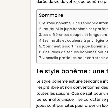
durée de vie de votre jupe bohème pr
Sommaire
Le style bohème : une tendance inte
Pourquoi la jupe bohème est parfait
Les différentes coupes et longueur
Les motifs et couleurs à privilégie
Comment assortir sa jupe bohème a
Des idées de tenues bohèmes pour t
Conseils pratiques pour entretenir 
Le style bohème : une
Le style bohème est une tendance int
l’esprit libre et non conventionnel d
toutes les saisons. Que ce soit pour 
personnalité unique. Il se caractéris
jupes sont parfaites pour créer un loo