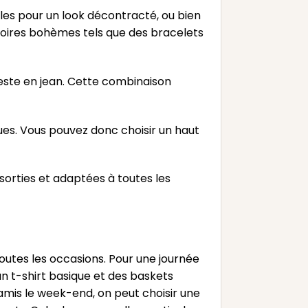
les pour un look décontracté, ou bien
ssoires bohèmes tels que des bracelets
veste en jean. Cette combinaison
ues. Vous pouvez donc choisir un haut
orties et adaptées à toutes les
toutes les occasions. Pour une journée
 t-shirt basique et des baskets
 amis le week-end, on peut choisir une