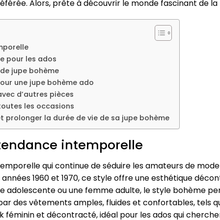
éférée. Alors, prête à découvrir le monde fascinant de 
mporelle
e pour les ados
s de jupe bohème
r pour une jupe bohème ado
vec d’autres pièces
outes les occasions
et prolonger la durée de vie de sa jupe bohème
 tendance intemporelle
emporelle qui continue de séduire les amateurs de mode à
es années 1960 et 1970, ce style offre une esthétique déco
une adolescente ou une femme adulte, le style bohème per
e par des vêtements amples, fluides et confortables, tels
k féminin et décontracté, idéal pour les ados qui cherchen