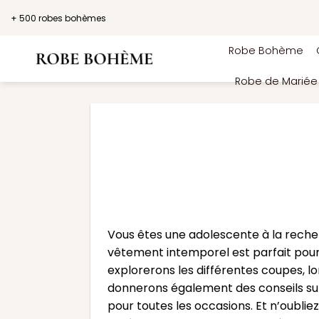
Passer
+ 500 robes bohèmes
au
contenu
Robe Bohème
Robe de Marié
Vous êtes une adolescente à la reche
vêtement intemporel est parfait pour 
explorerons les différentes coupes, 
donnerons également des conseils sur 
pour toutes les occasions. Et n’oubli