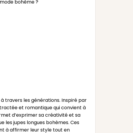
la mode bohème ?
 travers les générations. Inspiré par
ntractée et romantique qui convient à
met d’exprimer sa créativité et sa
 que les jupes longues bohèmes. Ces
t à affirmer leur style tout en