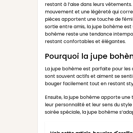
restant à l’aise dans leurs vêtements.
mouvement et une légèreté qui corresp
pièces apportent une touche de fémini
sortie entre amis, la jupe bohème est
bohème reste une tendance intemporel
restant confortables et élégantes.
Pourquoi la jupe bohèm
La jupe bohème est parfaite pour les 
sont souvent actifs et aiment se sent
bouger facilement tout en restant sty
Ensuite, la jupe bohème apporte une 
leur personnalité et leur sens du styl
soirée spéciale, la jupe bohème s’ada