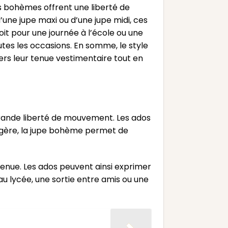
es bohèmes offrent une liberté de
une jupe maxi ou d’une jupe midi, ces
it pour une journée à l’école ou une
utes les occasions. En somme, le style
rs leur tenue vestimentaire tout en
 grande liberté de mouvement. Les ados
 légère, la jupe bohème permet de
enue. Les ados peuvent ainsi exprimer
 au lycée, une sortie entre amis ou une