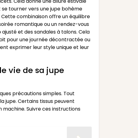
cets. Cela donne une allure estivale
eut se tourner vers une jupe bohème
. Cette combinaison offre un équilibre
 soirée romantique ou un rendez-vous
ajusté et des sandales à talons. Cela
oit pour une journée décontractée ou
nt exprimer leur style unique et leur
de vie de sa jupe
lques précautions simples. Tout
la jupe. Certains tissus peuvent
n machine. Suivre ces instructions