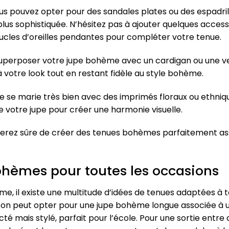
us pouvez opter pour des sandales plates ou des espadril
 plus sophistiquée. N’hésitez pas à ajouter quelques acce
boucles d’oreilles pendantes pour compléter votre tenue.
z superposer votre jupe bohème avec un cardigan ou une 
votre look tout en restant fidèle au style bohème.
me se marie très bien avec des imprimés floraux ou ethniq
 votre jupe pour créer une harmonie visuelle.
 serez sûre de créer des tenues bohèmes parfaitement ass
ohèmes pour toutes les occasions
me, il existe une multitude d’idées de tenues adaptées à 
on peut opter pour une jupe bohème longue associée à un
é mais stylé, parfait pour l’école. Pour une sortie entre