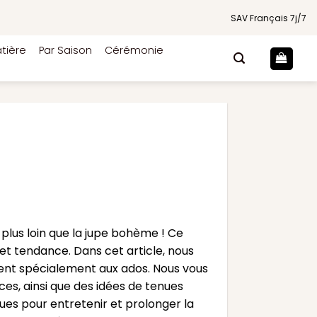
SAV Français 7j/7
tière
Par Saison
Cérémonie
plus loin que la jupe bohème ! Ce
et tendance. Dans cet article, nous
nent spécialement aux ados. Nous vous
es, ainsi que des idées de tenues
ues pour entretenir et prolonger la