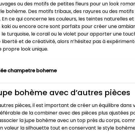
vages ou des motifs de petites fleurs pour un look roma
le bohème. Des motifs tribaux, des rayures ou des motifs
En ce qui concerne les couleurs, les teintes naturelles et
e, kaki ou encore ocre sont parfaits pour créer une am
 turquoise, le corail ou le violet pour apporter une touc
iberté et de créativité, alors n’hésitez pas à expérimen
e propre look unique.
iée champetre boheme
upe bohème avec d’autres pièces
utres pièces, il est important de créer un équilibre dans
préférable de la combiner avec des pièces plus ajustées p
 associer la jupe bohème avec un top près du corps, com
 valeur la silhouette tout en conservant le style bohème