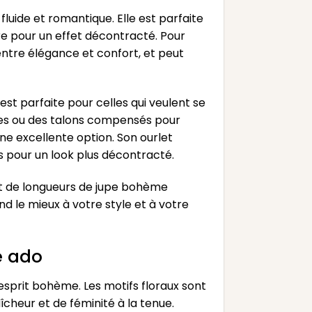
luide et romantique. Elle est parfaite
re pour un effet décontracté. Pour
 entre élégance et confort, et peut
est parfaite pour celles qui veulent se
ates ou des talons compensés pour
ne excellente option. Son ourlet
s pour un look plus décontracté.
 et de longueurs de jupe bohème
d le mieux à votre style et à votre
e ado
’esprit bohème. Les motifs floraux sont
cheur et de féminité à la tenue.