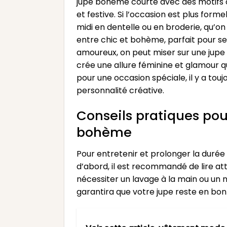
jupe bohème courte avec des motifs co
et festive. Si l’occasion est plus for
midi en dentelle ou en broderie, qu’on
entre chic et bohème, parfait pour s
amoureux, on peut miser sur une jupe 
crée une allure féminine et glamour 
pour une occasion spéciale, il y a to
personnalité créative.
Conseils pratiques pour
bohème
Pour entretenir et prolonger la durée
d’abord, il est recommandé de lire att
nécessiter un lavage à la main ou un 
garantira que votre jupe reste en bon