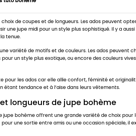
es tuto bohème
e choix de coupes et de longueurs. Les ados peuvent opte
 une jupe midi pour un style plus sophistiqué. Il y a auss
 la tenue.
 une variété de motifs et de couleurs. Les ados peuvent ch
pour un style plus exotique, ou encore des couleurs vives
our les ados car elle allie confort, féminité et originalité
en étant tendance et à l’aise dans leurs vêtements.
s et longueurs de jupe bohème
e jupe bohème offrent une grande variété de choix pour l
pour une sortie entre amis ou une occasion spéciale, il e