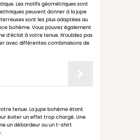
ntique. Les motifs géométriques sont
 ethniques peuvent donner à la jupe
 terreuses sont les plus adaptées au
biance bohème. Vous pouvez également
he d’éclat à votre tenue. N’oubliez pas
ter avec différentes combinaisons de
 votre tenue. La jupe bohème étant
our éviter un effet trop chargé. Une
me un débardeur ou un t-shirt
.