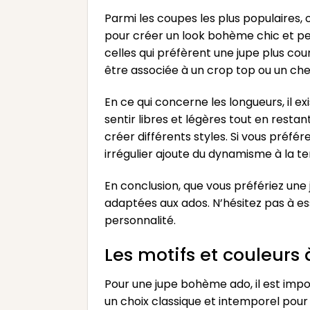
Parmi les coupes les plus populaires, 
pour créer un look bohème chic et peu
celles qui préfèrent une jupe plus cour
être associée à un crop top ou un che
En ce qui concerne les longueurs, il e
sentir libres et légères tout en rest
créer différents styles. Si vous préfé
irrégulier ajoute du dynamisme à la t
En conclusion, que vous préfériez une
adaptées aux ados. N’hésitez pas à ess
personnalité.
Les motifs et couleurs
Pour une jupe bohème ado, il est impor
un choix classique et intemporel pour