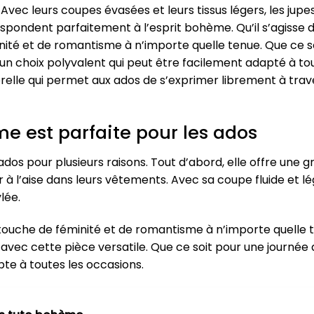
 Avec leurs coupes évasées et leurs tissus légers, les jup
ondent parfaitement à l’esprit bohème. Qu’il s’agisse d’
té et de romantisme à n’importe quelle tenue. Que ce so
 un choix polyvalent qui peut être facilement adapté à to
le qui permet aux ados de s’exprimer librement à trave
e est parfaite pour les ados
ados pour plusieurs raisons. Tout d’abord, elle offre une
ir à l’aise dans leurs vêtements. Avec sa coupe fluide et
lée.
touche de féminité et de romantisme à n’importe quelle t
e avec cette pièce versatile. Que ce soit pour une journée
pte à toutes les occasions.