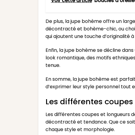
Voir cette article
boucles d'oreill
De plus, la jupe bohème offre un larg
décontracté et bohème-chic, ou choisir
qui ajoutent une touche d’originalité à
Enfin, la jupe bohème se décline dans
look romantique, des motifs ethniques 
tenue.
En somme, la jupe bohème est parfaite p
d’exprimer leur style personnel tout 
Les différentes coupe
Les différentes coupes et longueurs d
décontracté et tendance. Que ce soit 
chaque style et morphologie.