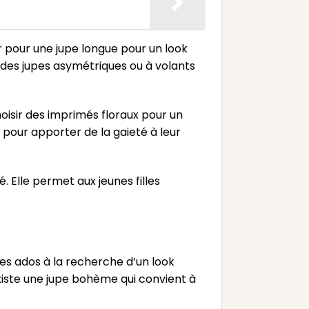
r pour une jupe longue pour un look
i des jupes asymétriques ou à volants
oisir des imprimés floraux pour un
 pour apporter de la gaieté à leur
. Elle permet aux jeunes filles
es ados à la recherche d’un look
xiste une jupe bohème qui convient à