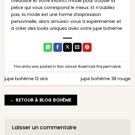
créativité et votre instinct mode pour trouver la
pièce qui vous correspond le mieux. Et n’oubliez
pas, la mode est une forme d’expression
personnelle, alors amusez-vous à expérimenter et
à créer des looks uniques avec votre jupe bohème.
This entry was posted in
Non classé
. Bookmark the
permalink
.
jupe bohème 12 ans
jupe bohème 38 rouge
← RETOUR À BLOG BOHÈME
Laisser un commentaire