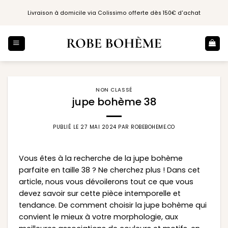
Passer
Livraison à domicile via Colissimo offerte dès 150€ d'achat
au
contenu
NON CLASSÉ
jupe bohème 38
PUBLIÉ LE
27 MAI 2024
PAR
ROBEBOHEME.CO
Vous êtes à la recherche de la jupe bohème
parfaite en taille 38 ? Ne cherchez plus ! Dans cet
article, nous vous dévoilerons tout ce que vous
devez savoir sur cette pièce intemporelle et
tendance. De comment choisir la jupe bohème qui
convient le mieux à votre morphologie, aux