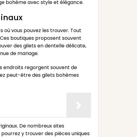
iage bohème avec style et élégance.
ginaux
ts où vous pouvez les trouver. Tout
. Ces boutiques proposent souvent
uver des gilets en dentelle délicate,
enue de mariage.
es endroits regorgent souvent de
erez peut-être des gilets bohèmes
iginaux. De nombreux sites
 pourrez y trouver des pièces uniques