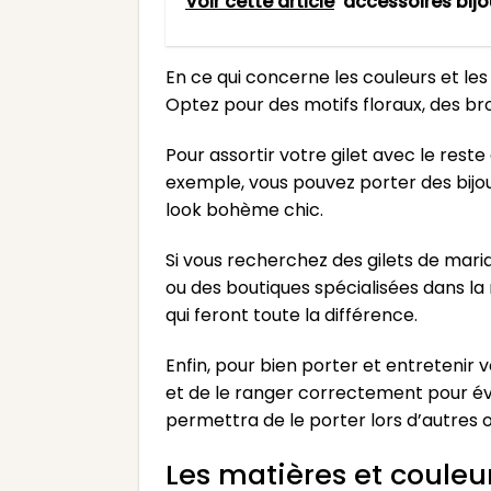
Voir cette article
accessoires bij
En ce qui concerne les couleurs et les 
Optez pour des motifs floraux, des bro
Pour assortir votre gilet avec le rest
exemple, vous pouvez porter des bijou
look bohème chic.
Si vous recherchez des gilets de mar
ou des boutiques spécialisées dans la
qui feront toute la différence.
Enfin, pour bien porter et entretenir 
et de le ranger correctement pour évi
permettra de le porter lors d’autres 
Les matières et couleu