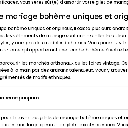
efficaces, vous serez sûr(e) d’assortir votre gilet de mar
 de mariage bohème uniques et ori
ge bohème uniques et originaux, il existe plusieurs endroi
dans les vêtements de mariage sont une excellente option
styles, y compris des modèles bohèmes. Vous pourrez y tro
n macramé qui apporteront une touche bohème à votre t
parcourir les marchés artisanaux ou les foires vintage. C
iquées à la main par des artisans talentueux. Vous y trouv
 agrémentés de motifs ethniques.
e boheme ponpom
 pour trouver des gilets de mariage bohème uniques et or
osent une large gamme de gilets aux styles variés. Vous