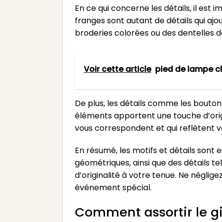
En ce qui concerne les détails, il est i
franges sont autant de détails qui aj
broderies colorées ou des dentelles 
Voir cette article
pied de lampe 
De plus, les détails comme les bouton
éléments apportent une touche d’origin
vous correspondent et qui reflètent v
En résumé, les motifs et détails sont 
géométriques, ainsi que des détails t
d’originalité à votre tenue. Ne néglige
événement spécial.
Comment assortir le gil