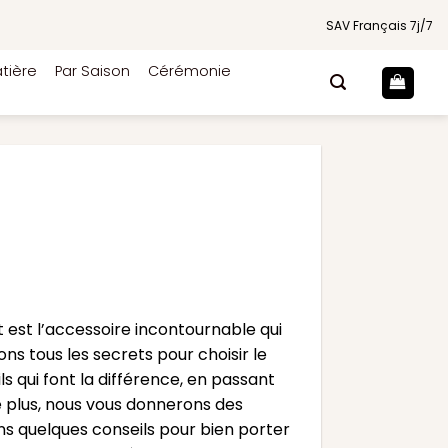
SAV Français 7j/7
tière
Par Saison
Cérémonie
 est l’accessoire incontournable qui
s tous les secrets pour choisir le
s qui font la différence, en passant
De plus, nous vous donnerons des
ns quelques conseils pour bien porter