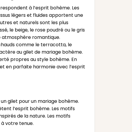
orrespondent à l’esprit bohème. Les
tissus légers et fluides apportent une
tres et naturels sont les plus
, le beige, le rose poudré ou le gris
ne atmosphère romantique.
et chauds comme le terracotta, le
ractère au gilet de mariage bohème.
iberté propres au style bohème. En
et en parfaite harmonie avec l’esprit
sir un gilet pour un mariage bohème.
lètent l’esprit bohème. Les motifs
nspirés de la nature. Les motifs
à votre tenue.