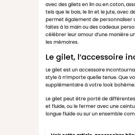
avec des gilets en lin ou en coton, as
tels que le bois, le lin et le jute, 
permet également de personnaliser da
faites à la main ou des cadeaux perso
célébrer leur amour d’une manière un
les mémoires.
Le gilet, l’accessoire
Le gilet est un accessoire incontourn
style à n’importe quelle tenue. Que vo
supplémentaire à votre look bohème
Le gilet peut être porté de différent
et fluide, ou le fermer avec une cein
longue fluide ou sur un ensemble com