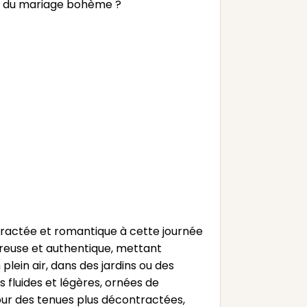
nt du mariage bohème ?
ractée et romantique à cette journée
reuse et authentique, mettant
plein air, dans des jardins ou des
s fluides et légères, ornées de
pour des tenues plus décontractées,