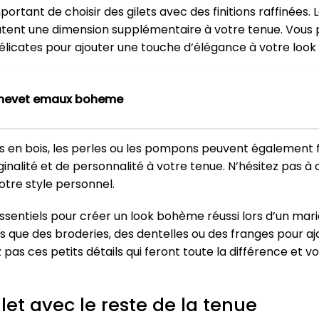
mportant de choisir des gilets avec des finitions raffinées. 
outent une dimension supplémentaire à votre tenue. Vous 
délicates pour ajouter une touche d’élégance à votre loo
chevet emaux boheme
s en bois, les perles ou les pompons peuvent également fa
alité et de personnalité à votre tenue. N’hésitez pas à ch
otre style personnel.
essentiels pour créer un look bohème réussi lors d’un mar
els que des broderies, des dentelles ou des franges pour 
z pas ces petits détails qui feront toute la différence et v
et avec le reste de la tenue