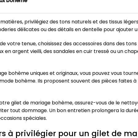
oux bohème
matières, privilégiez des tons naturels et des tissus légers
deries délicates ou des détails en dentelle pour ajouter 
e de votre tenue, choisissez des accessoires dans des ton
x en argent vieilli, des sandales en cuir tressé ou un cha
iage bohème uniques et originaux, vous pouvez vous tour
 mode bohème. Ils proposent souvent des pièces faites à 
votre gilet de mariage bohème, assurez-vous de le nettoye
ter tout dommage. Un bon entretien prolongera la durée 
occasions spéciales.
rs à privilégier pour un gilet de 