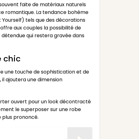
t souvent faite de matériaux naturels
biance romantique. La tendance bohème
Yourself) tels que des décorations
ffre aux couples la possibilité de
t détendue qui restera gravée dans
e chic
te une touche de sophistication et de
, il ajoutera une dimension
porter ouvert pour un look décontracté
lement le superposer sur une robe
e plus prononcé.