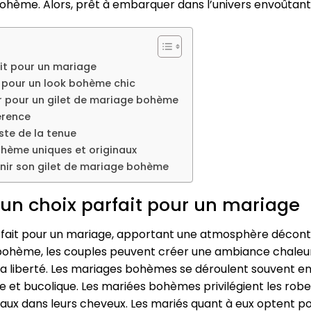
 bohème. Alors, prêt à embarquer dans l’univers envoûta
it pour un mariage
e pour un look bohème chic
ier pour un gilet de mariage bohème
férence
ste de la tenue
ohème uniques et originaux
enir son gilet de mariage bohème
un choix parfait pour un mariage
fait pour un mariage, apportant une atmosphère décont
 bohème, les couples peuvent créer une ambiance chaleu
t la liberté. Les mariages bohèmes se déroulent souvent en 
ue et bucolique. Les mariées bohèmes privilégient les robe
oraux dans leurs cheveux. Les mariés quant à eux optent 