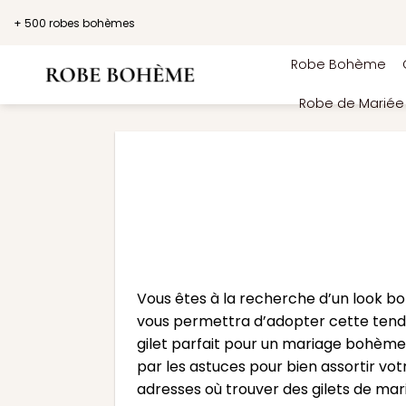
Passer
+ 500 robes bohèmes
au
contenu
Robe Bohème
Robe de Marié
Vous êtes à la recherche d’un look bo
vous permettra d’adopter cette tendan
gilet parfait pour un mariage bohème. 
par les astuces pour bien assortir vot
adresses où trouver des gilets de mar