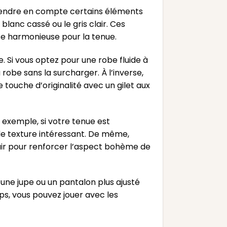
 prendre en compte certains éléments
 blanc cassé ou le gris clair. Ces
e harmonieuse pour la tenue.
. Si vous optez pour une robe fluide à
 robe sans la surcharger. À l’inverse,
ouche d’originalité avec un gilet aux
 exemple, si votre tenue est
de texture intéressant. De même,
 cuir pour renforcer l’aspect bohème de
ez une jupe ou un pantalon plus ajusté
rps, vous pouvez jouer avec les