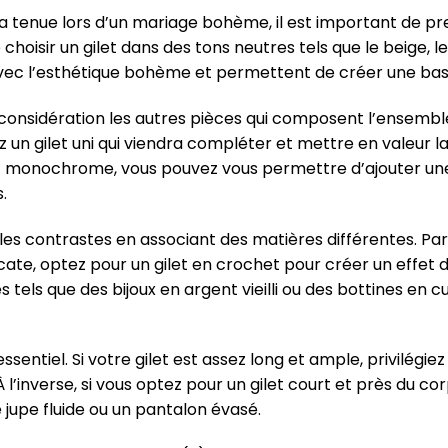
de la tenue lors d’un mariage bohème, il est important de
 choisir un gilet dans des tons neutres tels que le beige, le
vec l’esthétique bohème et permettent de créer une bas
n considération les autres pièces qui composent l’ensemble
 un gilet uni qui viendra compléter et mettre en valeur la
t monochrome, vous pouvez vous permettre d’ajouter une t
.
 les contrastes en associant des matières différentes. Par
ate, optez pour un gilet en crochet pour créer un effet 
s tels que des bijoux en argent vieilli ou des bottines en
 essentiel. Si votre gilet est assez long et ample, privilégi
 l’inverse, si vous optez pour un gilet court et près du co
 jupe fluide ou un pantalon évasé.