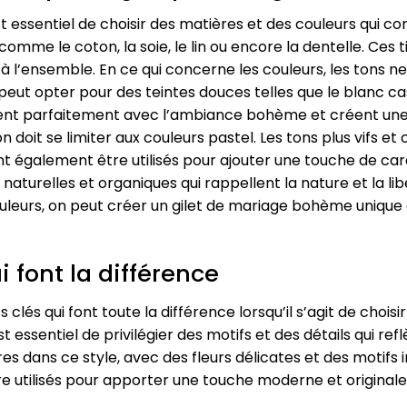
t essentiel de choisir des matières et des couleurs qui c
 comme le coton, la soie, le lin ou encore la dentelle. Ces 
l’ensemble. En ce qui concerne les couleurs, les tons neu
ut opter pour des teintes douces telles que le blanc cassé
rdent parfaitement avec l’ambiance bohème et créent u
n doit se limiter aux couleurs pastel. Les tons plus vifs 
 également être utilisés pour ajouter une touche de ca
s naturelles et organiques qui rappellent la nature et la l
uleurs, on peut créer un gilet de mariage bohème unique 
i font la différence
 clés qui font toute la différence lorsqu’il s’agit de choi
t essentiel de privilégier des motifs et des détails qui ref
es dans ce style, avec des fleurs délicates et des motifs i
utilisés pour apporter une touche moderne et originale 