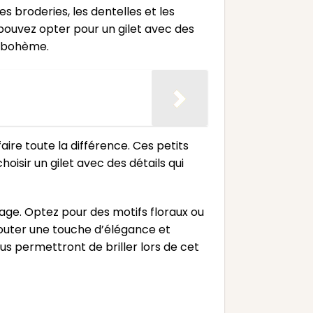
Les broderies, les dentelles et les
pouvez opter pour un gilet avec des
k bohème.
ire toute la différence. Ces petits
oisir un gilet avec des détails qui
iage. Optez pour des motifs floraux ou
ajouter une touche d’élégance et
ous permettront de briller lors de cet