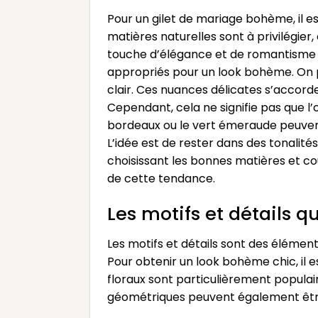
Pour un gilet de mariage bohème, il es
matières naturelles sont à privilégier,
touche d’élégance et de romantisme à 
appropriés pour un look bohème. On pe
clair. Ces nuances délicates s’acco
Cependant, cela ne signifie pas que l’o
bordeaux ou le vert émeraude peuvent
L’idée est de rester dans des tonalité
choisissant les bonnes matières et co
de cette tendance.
Les motifs et détails qu
Les motifs et détails sont des éléments
Pour obtenir un look bohème chic, il es
floraux sont particulièrement populair
géométriques peuvent également être 