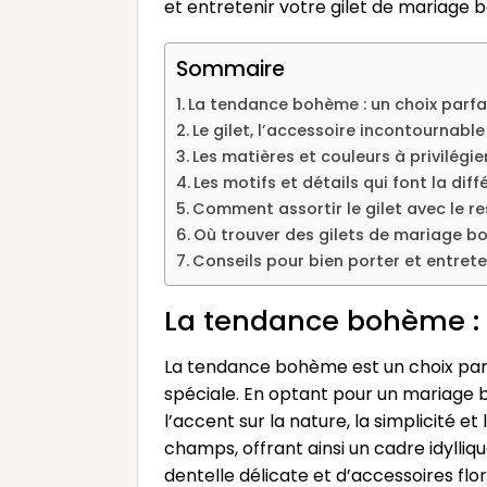
et entretenir votre gilet de mariage
Sommaire
La tendance bohème : un choix parfa
Le gilet, l’accessoire incontournabl
Les matières et couleurs à privilég
Les motifs et détails qui font la dif
Comment assortir le gilet avec le re
Où trouver des gilets de mariage b
Conseils pour bien porter et entret
La tendance bohème : 
La tendance bohème est un choix par
spéciale. En optant pour un mariage
l’accent sur la nature, la simplicité e
champs, offrant ainsi un cadre idylliq
dentelle délicate et d’accessoires fl