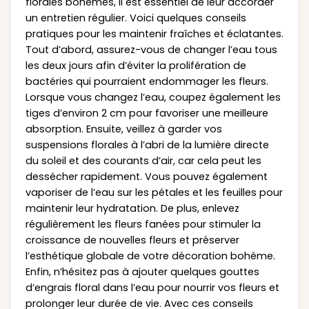
florales bohèmes, il est essentiel de leur accorder
un entretien régulier. Voici quelques conseils
pratiques pour les maintenir fraîches et éclatantes.
Tout d’abord, assurez-vous de changer l’eau tous
les deux jours afin d’éviter la prolifération de
bactéries qui pourraient endommager les fleurs.
Lorsque vous changez l’eau, coupez également les
tiges d’environ 2 cm pour favoriser une meilleure
absorption. Ensuite, veillez à garder vos
suspensions florales à l’abri de la lumière directe
du soleil et des courants d’air, car cela peut les
dessécher rapidement. Vous pouvez également
vaporiser de l’eau sur les pétales et les feuilles pour
maintenir leur hydratation. De plus, enlevez
régulièrement les fleurs fanées pour stimuler la
croissance de nouvelles fleurs et préserver
l’esthétique globale de votre décoration bohème.
Enfin, n’hésitez pas à ajouter quelques gouttes
d’engrais floral dans l’eau pour nourrir vos fleurs et
prolonger leur durée de vie. Avec ces conseils