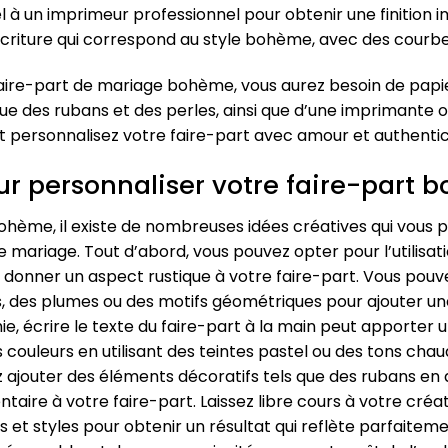
l à un imprimeur professionnel pour obtenir une finition 
’écriture qui correspond au style bohème, avec des courb
aire-part de mariage bohème, vous aurez besoin de papie
ue des rubans et des perles, ainsi que d’une imprimante 
 et personnalisez votre faire-part avec amour et authentic
ur personnaliser votre faire-part
ohème, il existe de nombreuses idées créatives qui vous
de mariage. Tout d’abord, vous pouvez opter pour l’utilisat
r donner un aspect rustique à votre faire-part. Vous pouv
 des plumes ou des motifs géométriques pour ajouter une
ie, écrire le texte du faire-part à la main peut apporter 
 couleurs en utilisant des teintes pastel ou des tons cha
ajouter des éléments décoratifs tels que des rubans en d
ire à votre faire-part. Laissez libre cours à votre créat
 et styles pour obtenir un résultat qui reflète parfaitem