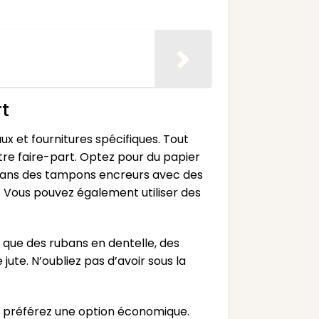
rt
x et fournitures spécifiques. Tout
otre faire-part. Optez pour du papier
r dans des tampons encreurs avec des
. Vous pouvez également utiliser des
 que des rubans en dentelle, des
ute. N’oubliez pas d’avoir sous la
us préférez une option économique.