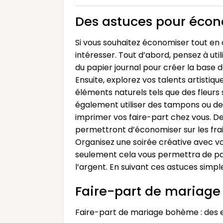
Des astuces pour écon
Si vous souhaitez économiser tout en 
intéresser. Tout d’abord, pensez à uti
du papier journal pour créer la base 
Ensuite, explorez vos talents artistiqu
éléments naturels tels que des fleurs
également utiliser des tampons ou des
imprimer vos faire-part chez vous. De
permettront d’économiser sur les frai
Organisez une soirée créative avec v
seulement cela vous permettra de pa
l’argent. En suivant ces astuces sim
Faire-part de mariage
Faire-part de mariage bohème : des e