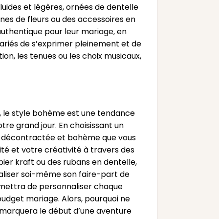
ides et légères, ornées de dentelle
nnes de fleurs ou des accessoires en
authentique pour leur mariage, en
riés de s’exprimer pleinement et de
ion, les tenues ou les choix musicaux,
 le style bohème est une tendance
re grand jour. En choisissant un
ce décontractée et bohème que vous
té et votre créativité à travers des
pier kraft ou des rubans en dentelle,
 réaliser soi-même son faire-part de
rmettra de personnaliser chaque
budget mariage. Alors, pourquoi ne
et marquera le début d’une aventure