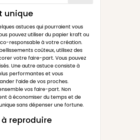
t unique
elques astuces qui pourraient vous
us pouvez utiliser du papier kraft ou
 éco-responsable à votre création.
bellissements coûteux, utilisez des
corer votre faire-part. Vous pouvez
isés. Une autre astuce consiste à
 plus performantes et vous
ander l’aide de vos proches.
 ensemble vos faire-part. Non
ent à économiser du temps et de
 unique sans dépenser une fortune.
 à reproduire