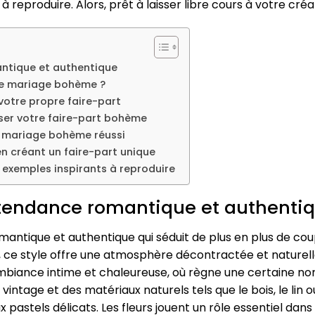
reproduire. Alors, prêt à laisser libre cours à votre créat
antique et authentique
de mariage bohème ?
votre propre faire-part
iser votre faire-part bohème
e mariage bohème réussi
n créant un faire-part unique
 exemples inspirants à reproduire
 tendance romantique et authenti
ntique et authentique qui séduit de plus en plus de coup
ns, ce style offre une atmosphère décontractée et naturel
biance intime et chaleureuse, où règne une certaine non
ntage et des matériaux naturels tels que le bois, le lin ou
x pastels délicats. Les fleurs jouent un rôle essentiel d