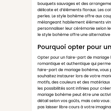
bouquets sauvages et des arrangement
délicate et d’éléments floraux. Les co
perles. Le style bohème offre aux cou
mélangeant habilement éléments vint
personnaliser leur cérémonie selon leu
le style bohème offre une alternative 
Pourquoi opter pour u
Opter pour un faire-part de mariage
romantique et authentique qui permet
faire-part de mariage bohème, vous 
souhaitez instaurer lors de votre mari
motifs, des couleurs et des matériaux 
les possibilités sont infinies pour cré
mariage bohème peut être une activi
détail selon vos goûts, mais cela vou
pas laisser libre cours à votre imagin