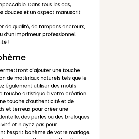
impeccable. Dans tous les cas,
es douces et un aspect manuscrit.
r de qualité, de tampons encreurs,
ou d’un imprimeur professionnel.
ité !
 bohème
 permettront d’ajouter une touche
ion de matériaux naturels tels que le
ez également utiliser des motifs
 touche artistique à votre création.
une touche d’authenticité et de
uds et terreux pour créer une
entelle, des perles ou des breloques
ivité et n’ayez pas peur
ent l’esprit bohème de votre mariage.