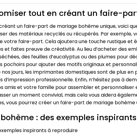
omiser tout en créant un faire-par
créant un faire-part de mariage bohème unique, voici qu
liser des matériaux recyclés ou récupérés. Par exemple, vo
de votre faire-part. Cela ajoutera une touche rustique et
es et faites preuve de créativité. Au lieu d’acheter des em
 séchées, des feuilles d’eucalyptus ou des plumes pour dé
 pochoirs pour ajouter des motifs originaux et personnal
 nos jours, les imprimantes domestiques sont de plus en
s d’impression professionnelle. Enfin, n’hésitez pas à dem
os amis et votre famille pour assembler et personnaliser
sser un moment convivial, mais cela vous aidera égalem
ples, vous pourrez créer un faire-part de mariage bohème
 bohème : des exemples inspirants
xemples inspirants à reproduire