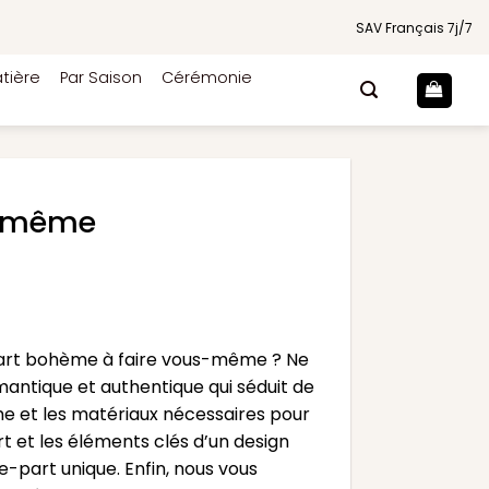
SAV Français 7j/7
tière
Par Saison
Cérémonie
i-même
-part bohème à faire vous-même ? Ne
mantique et authentique qui séduit de
me et les matériaux nécessaires pour
t et les éléments clés d’un design
e-part unique. Enfin, nous vous