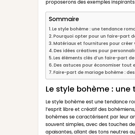
proposerons des exemples inspirants à 
Sommaire
Le style bohème : une tendance rom
Pourquoi opter pour un faire-part 
Matériaux et fournitures pour créer 
Des idées créatives pour personnal
Les éléments clés d’un faire-part d
Des astuces pour économiser tout e
Faire-part de mariage bohème : des
Le style bohème : une
Le style bohème est une tendance roma
l’esprit libre et créatif des bohémie
bohèmes se caractérisent par leur am
souvent simples, avec des touches de vi
apaisantes, allant des tons neutres au