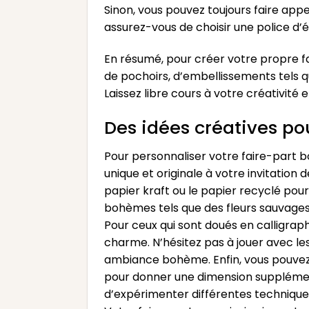
Sinon, vous pouvez toujours faire appe
assurez-vous de choisir une police d
En résumé, pour créer votre propre f
de pochoirs, d’embellissements tels q
Laissez libre cours à votre créativité
Des idées créatives po
Pour personnaliser votre faire-part b
unique et originale à votre invitation 
papier kraft ou le papier recyclé pou
bohèmes tels que des fleurs sauvages,
Pour ceux qui sont doués en calligraph
charme. N’hésitez pas à jouer avec les
ambiance bohème. Enfin, vous pouvez 
pour donner une dimension supplémenta
d’expérimenter différentes techniques