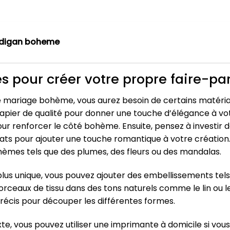
rdigan boheme
s pour créer votre propre faire-pa
 mariage bohème, vous aurez besoin de certains matériau
n papier de qualité pour donner une touche d’élégance à v
pour renforcer le côté bohème. Ensuite, pensez à investi
ats pour ajouter une touche romantique à votre création
hèmes tels que des plumes, des fleurs ou des mandalas.
lus unique, vous pouvez ajouter des embellissements tels
ceaux de tissu dans des tons naturels comme le lin ou le j
précis pour découper les différentes formes.
xte, vous pouvez utiliser une imprimante à domicile si vo