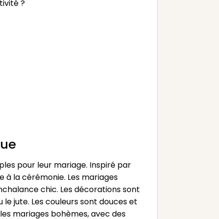
ivité ?
que
les pour leur mariage. Inspiré par
le à la cérémonie. Les mariages
chalance chic. Les décorations sont
 le jute. Les couleurs sont douces et
ans les mariages bohèmes, avec des