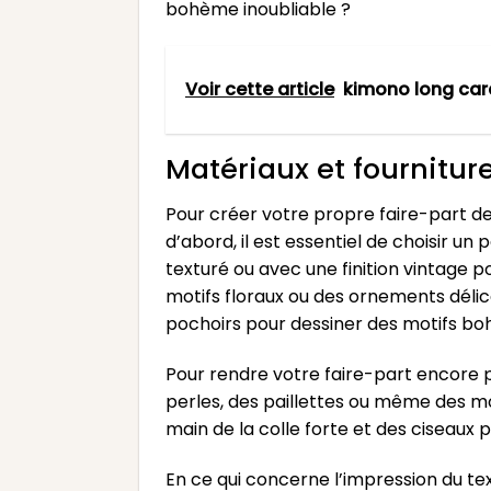
bohème inoubliable ?
Voir cette article
kimono long ca
Matériaux et fourniture
Pour créer votre propre faire-part de
d’abord, il est essentiel de choisir u
texturé ou avec une finition vintage 
motifs floraux ou des ornements délic
pochoirs pour dessiner des motifs bo
Pour rendre votre faire-part encore p
perles, des paillettes ou même des mor
main de la colle forte et des ciseaux 
En ce qui concerne l’impression du te