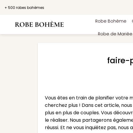
Passer
+ 500 robes bohèmes
au
contenu
Robe Bohème
Robe de Marié
faire
Vous êtes en train de planifier votr
cherchez plus ! Dans cet article, nou
plus en plus de couples. Vous découv
le réaliser. Nous partagerons égaleme
réussi. Et ne vous inquiétez pas, nous