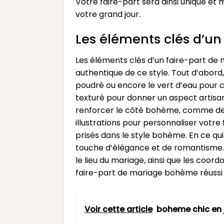
Votre faire-part sera ainsi unique e
votre grand jour.
Les éléments clés d’u
Les éléments clés d’un faire-part de
authentique de ce style. Tout d’abord,
poudré ou encore le vert d’eau pour cr
texturé pour donner un aspect artisa
renforcer le côté bohème, comme des fl
illustrations pour personnaliser votre
prisés dans le style bohème. En ce qui
touche d’élégance et de romantisme. En
le lieu du mariage, ainsi que les coor
faire-part de mariage bohème réussi q
Voir cette article
boheme chic en 