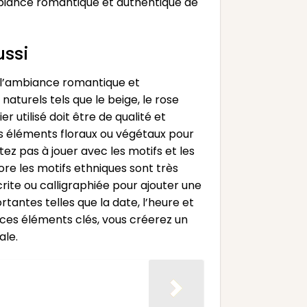
mbiance romantique et authentique de
ussi
 l’ambiance romantique et
naturels tels que le beige, le rose
 utilisé doit être de qualité et
s éléments floraux ou végétaux pour
ez pas à jouer avec les motifs et les
ore les motifs ethniques sont très
rite ou calligraphiée pour ajouter une
tantes telles que la date, l’heure et
t ces éléments clés, vous créerez un
ale.