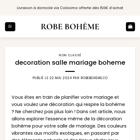
Passer
Livraison à domicile via Colissimo offerte dès 150€ d'achat
au
contenu
NON CLASSÉ
decoration salle mariage boheme
PUBLIÉ LE
22 MAI 2024
PAR
ROBEBOHEME.CO
Vous êtes en train de planifier votre mariage et
vous voulez une décoration qui respire la bohème
? Ne cherchez pas plus loin ! Dans cet article, nous
allons explorer l’essence même de la décoration
bohème pour votre salle de mariage. Des couleurs
vibrantes aux motifs exotiques, en passant par