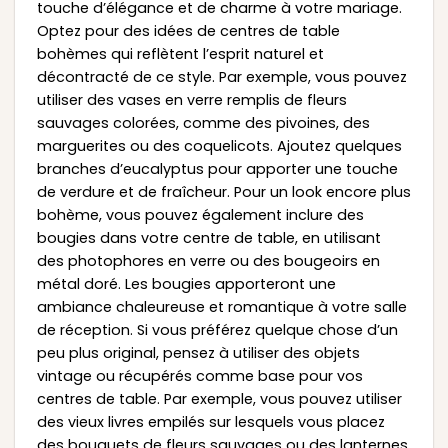
touche d’élégance et de charme à votre mariage.
Optez pour des idées de centres de table
bohèmes qui reflètent l’esprit naturel et
décontracté de ce style. Par exemple, vous pouvez
utiliser des vases en verre remplis de fleurs
sauvages colorées, comme des pivoines, des
marguerites ou des coquelicots. Ajoutez quelques
branches d’eucalyptus pour apporter une touche
de verdure et de fraîcheur. Pour un look encore plus
bohème, vous pouvez également inclure des
bougies dans votre centre de table, en utilisant
des photophores en verre ou des bougeoirs en
métal doré. Les bougies apporteront une
ambiance chaleureuse et romantique à votre salle
de réception. Si vous préférez quelque chose d’un
peu plus original, pensez à utiliser des objets
vintage ou récupérés comme base pour vos
centres de table. Par exemple, vous pouvez utiliser
des vieux livres empilés sur lesquels vous placez
des bouquets de fleurs sauvages ou des lanternes