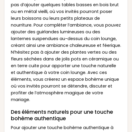
pas d’ajouter quelques tables basses en bois brut
ou en métal vieilli, où vos invités pourront poser
leurs boissons ou leurs petits plateaux de
nourriture. Pour compléter l’ambiance, vous pouvez
ajouter des guirlandes lumineuses ou des
lanternes suspendues au-dessus du coin lounge,
créant ainsi une ambiance chaleureuse et féerique.
N’hésitez pas à ajouter des plantes vertes ou des
fleurs séchées dans de jolis pots en céramique ou
en terre cuite pour apporter une touche naturelle
et authentique à votre coin lounge. Avec ces
éléments, vous créerez un espace bohème unique
où vos invités pourront se détendre, discuter et
profiter de l’atmosphère magique de votre
mariage.
Des éléments naturels pour une touche
bohème authentique
Pour ajouter une touche bohème authentique à