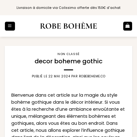
Passer
Livraison à domicile via Colissimo offerte dès 150€ d'achat
au
contenu
NON CLASSÉ
decor boheme gothic
PUBLIÉ LE
22 MAI 2024
PAR
ROBEBOHEME.CO
Bienvenue dans cet article sur la magie du style
bohème gothique dans le décor intérieur. Si vous
êtes à la recherche d’une ambiance envoûtante et
unique, mélangeant des éléments bohèmes et
gothiques, alors vous êtes au bon endroit. Dans
cet article, nous allons explorer l’influence gothique