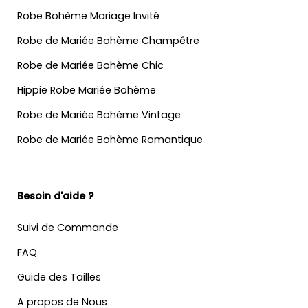
Robe Bohème Mariage Invité
Robe de Mariée Bohème Champêtre
Robe de Mariée Bohème Chic
Hippie Robe Mariée Bohème
Robe de Mariée Bohème Vintage
Robe de Mariée Bohème Romantique
Besoin d'aide ?
Suivi de Commande
FAQ
Guide des Tailles
A propos de Nous