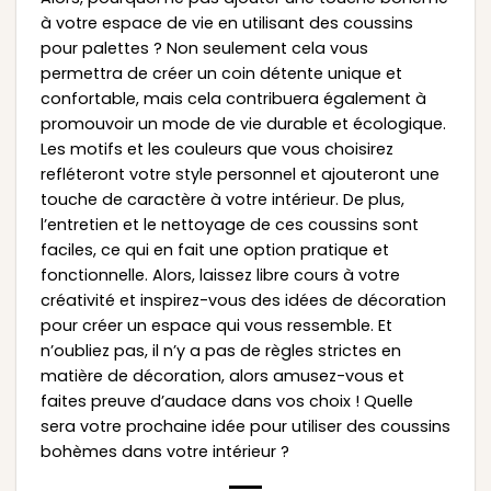
à votre espace de vie en utilisant des coussins
pour palettes ? Non seulement cela vous
permettra de créer un coin détente unique et
confortable, mais cela contribuera également à
promouvoir un mode de vie durable et écologique.
Les motifs et les couleurs que vous choisirez
refléteront votre style personnel et ajouteront une
touche de caractère à votre intérieur. De plus,
l’entretien et le nettoyage de ces coussins sont
faciles, ce qui en fait une option pratique et
fonctionnelle. Alors, laissez libre cours à votre
créativité et inspirez-vous des idées de décoration
pour créer un espace qui vous ressemble. Et
n’oubliez pas, il n’y a pas de règles strictes en
matière de décoration, alors amusez-vous et
faites preuve d’audace dans vos choix ! Quelle
sera votre prochaine idée pour utiliser des coussins
bohèmes dans votre intérieur ?