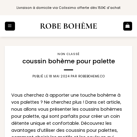
Passer
Livraison à domicile via Colissimo offerte dès 150€ d'achat
au
contenu
NON CLASSÉ
coussin bohème pour palette
PUBLIÉ LE
18 MAI 2024
PAR
ROBEBOHEME.CO
Vous cherchez à apporter une touche bohème à
vos palettes ? Ne cherchez plus ! Dans cet article,
nous allons vous présenter les coussins bohèmes
pour palette, qui sont parfaits pour créer un coin
détente unique et confortable. Découvrez les
avantages d’utiliser des coussins pour palettes,