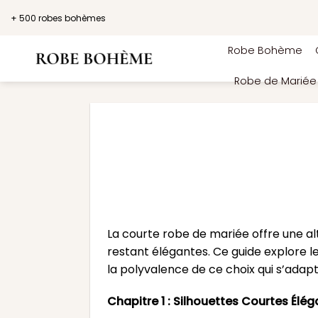
Passer
+ 500 robes bohèmes
au
contenu
Robe Bohème
Robe de Marié
La courte robe de mariée offre une a
restant élégantes. Ce guide explore l
la polyvalence de ce choix qui s’adapt
Chapitre 1 : Silhouettes Courtes Élé