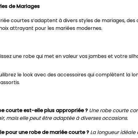
tyles de Mariages
ée courtes s’adaptent à divers styles de mariages, des
 choix attrayant pour les mariées modernes.
issez une robe qui met en valeur vos jambes et votre silh
ilibrez le look avec des accessoires qui complètent la lon
assortis.
e courte est-elle plus appropriée ?
Une robe courte co
ir, mais elle peut être adaptée à diverses occasions.
le pour une robe de mariée courte ?
La longueur idéale