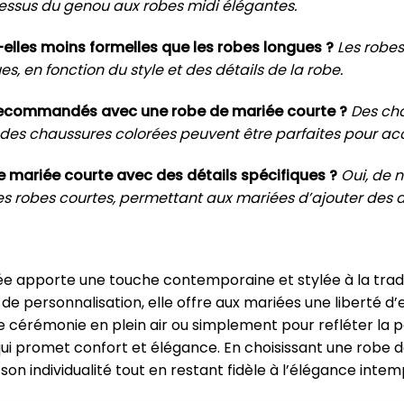
dessus du genou aux robes midi élégantes.
elles moins formelles que les robes longues ?
Les robes
s, en fonction du style et des détails de la robe.
recommandés avec une robe de mariée courte ?
Des ch
des chaussures colorées peuvent être parfaites pour a
 mariée courte avec des détails spécifiques ?
Oui, de 
es robes courtes, permettant aux mariées d’ajouter des d
ée apporte une touche contemporaine et stylée à la tradi
és de personnalisation, elle offre aux mariées une liberté d
 cérémonie en plein air ou simplement pour refléter la p
 qui promet confort et élégance. En choisissant une robe
n individualité tout en restant fidèle à l’élégance intemp