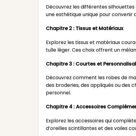
Découvrez les différentes silhouettes
une esthétique unique pour convenir a
Chapitre 2 : Tissus et Matériaux
Explorez les tissus et matériaux couram
tulle léger. Ces choix offrent un méla
Chapitre 3 : Courtes et Personnalisa
Découvrez comment les robes de marié
des broderies, des appliqués ou des c
personnel.
Chapitre 4 : Accessoires Compléme
Explorez les accessoires qui complèt
d’oreilles scintillantes et des voiles 