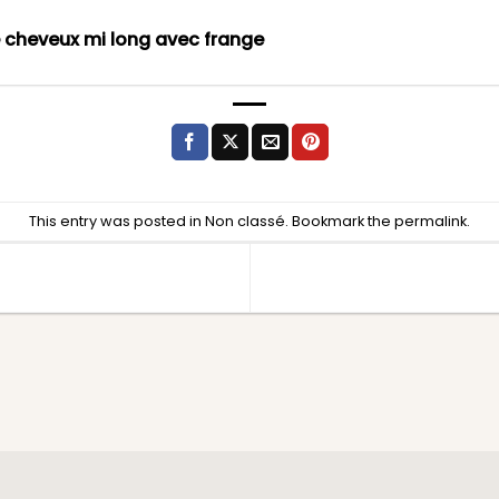
 cheveux mi long avec frange
This entry was posted in
Non classé
. Bookmark the
permalink
.