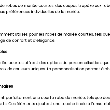
 de robes de mariée courtes, des coupes trapèze aux robe
ux préférences individuelles de la mariée.
ment utilisés pour les robes de mariée courtes, tels que la
nge de confort et d’élégance.
bles
e courtes offrent des options de personnalisation, que 
hoix de couleurs uniques. La personnalisation permet à c
ntaires
ent parfaitement une courte robe de mariée, tels que de
courts. Ces éléments ajoutent une touche finale à l’ensembl