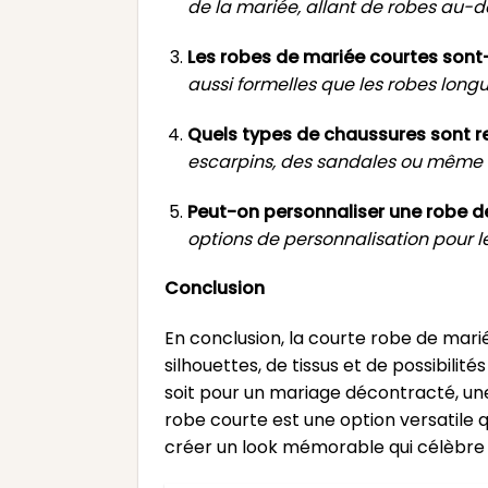
de la mariée, allant de robes au-
Les robes de mariée courtes sont-
aussi formelles que les robes longue
Quels types de chaussures sont 
escarpins, des sandales ou même 
Peut-on personnaliser une robe de
options de personnalisation pour l
Conclusion
En conclusion, la courte robe de mari
silhouettes, de tissus et de possibilit
soit pour un mariage décontracté, une
robe courte est une option versatile
créer un look mémorable qui célèbre so