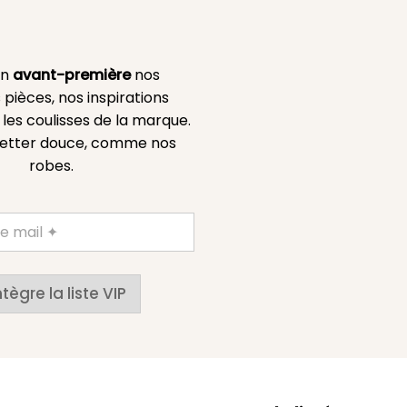
en
avant-première
nos
 pièces, nos inspirations
es coulisses de la marque.
etter douce, comme nos
robes.
ntègre la liste VIP