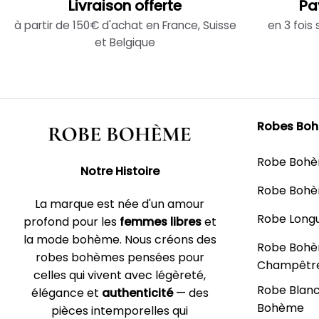
Livraison offerte
Pa
à partir de 150€ d'achat en France, Suisse
en 3 fois
et Belgique
Robes Bo
Robe Boh
Notre Histoire
Robe Bohè
La marque est née d'un amour
Robe Long
profond pour les
femmes libres
et
la mode bohème. Nous créons des
Robe Boh
robes bohèmes pensées pour
Champêtr
celles qui vivent avec légèreté,
Robe Blan
élégance et
authenticité
— des
Bohème
pièces intemporelles qui