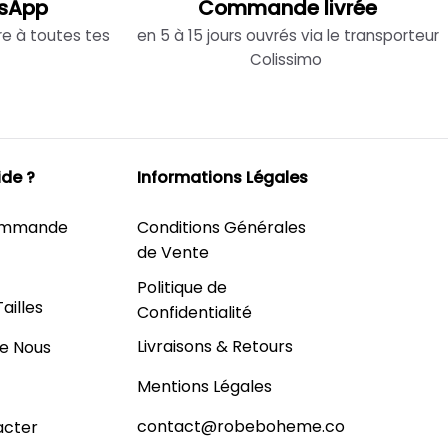
sApp
Commande livrée
re à toutes tes
en 5 à 15 jours ouvrés via le transporteur
Colissimo
ide ?
Informations Légales
Commande
Conditions Générales
de Vente
Politique de
ailles
Confidentialité
Livraisons & Retours
e Nous
Mentions Légales
contact@robeboheme.co
acter