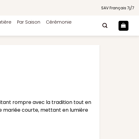
SAV Français 7j/7
tière
Par Saison
Cérémonie
tant rompre avec la tradition tout en
de mariée courte, mettant en lumière