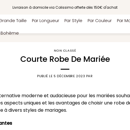
Livraison à domicile via Colissimo offerte dès 150€ d'achat
Grande Taille
Par Longueur
Par Style
Par Couleur
Par Ma
e Bohème
NON CLASSÉ
Courte Robe De Mariée
PUBLIÉ LE
5 DÉCEMBRE 2023
PAR
lternative moderne et audacieuse pour les mariées souhai
es aspects uniques et les avantages de choisir une robe 
e à divers styles de mariages.
gantes