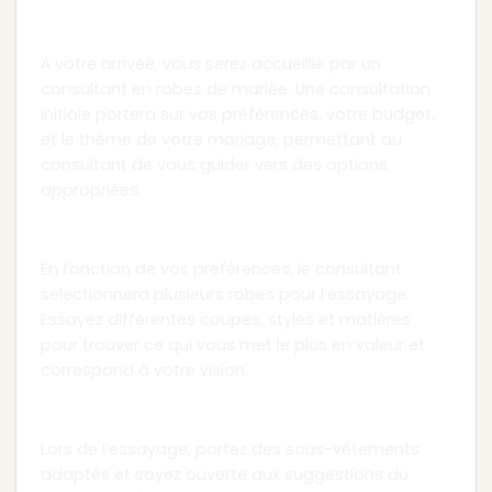
Chapitre 2 : Accueil et Consultation
À votre arrivée, vous serez accueillie par un
consultant en robes de mariée. Une consultation
initiale portera sur vos préférences, votre budget,
et le thème de votre mariage, permettant au
consultant de vous guider vers des options
appropriées.
Chapitre 3 : Sélection des Robes
En fonction de vos préférences, le consultant
sélectionnera plusieurs robes pour l’essayage.
Essayez différentes coupes, styles et matières
pour trouver ce qui vous met le plus en valeur et
correspond à votre vision.
Chapitre 4 : Essayage
Lors de l’essayage, portez des sous-vêtements
adaptés et soyez ouverte aux suggestions du