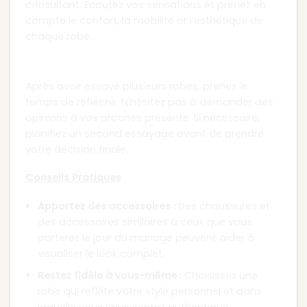
consultant. Écoutez vos sensations et prenez en
compte le confort, la mobilité et l’esthétique de
chaque robe.
Chapitre 5 : Prise de Décision
Après avoir essayé plusieurs robes, prenez le
temps de réfléchir. N’hésitez pas à demander des
opinions à vos proches présents. Si nécessaire,
planifiez un second essayage avant de prendre
votre décision finale.
Conseils Pratiques
Apportez des accessoires :
Des chaussures et
des accessoires similaires à ceux que vous
porterez le jour du mariage peuvent aider à
visualiser le look complet.
Restez fidèle à vous-même :
Choisissez une
robe qui reflète votre style personnel et dans
laquelle vous vous sentez authentique.