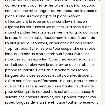
correctement pour éviter les plis et les déformations.
Pour plier une robe longue, commencez par la poser à
plat sur une surface propre et plane. Repliez
délicatement la robe en deux sur elle-même, en
alignant les coutures et les ourlets. Si la robe a des
manches, pliez-les soigneusement le long du corps de
la robe. Ensuite, roulez doucement la robe à partir de
l’ourlet jusqu’au sommet, en veillant à ne pas serrer
trop fort pour éviter les plis. Pour suspendre une robe
longue, utilisez un cintre rembourré pour éviter les
marques sur les épaules. Accrochez le cintre dans un
endroit sec et bien ventilé pour éviter que la robe ne
prenne l’humidité. Évitez de suspendre des robes
longues dans des espaces étroits où elles risquent
d’être écrasées ou déformées. En outre, assurez-vous
que la robe est suspendue à une hauteur suffisante
pour éviter qu’elle ne touche le sol et ne se salisse. En
suivant ces conseils simples, vous pouvez ranger vos
robes longues de manière efficace tout en préservant