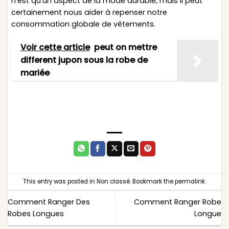
n’est qu’un aspect de la mode durable, mais il peut
certainement nous aider à repenser notre
consommation globale de vêtements.
Voir cette article
peut on mettre
different jupon sous la robe de
mariée
This entry was posted in
Non classé
. Bookmark the
permalink
.
Comment Ranger Des
Comment Ranger Robe
Robes Longues
Longue