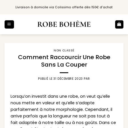
Passer
Livraison à domicile via Colissimo offerte dès 150€ d'achat
au
contenu
NON CLASSÉ
Comment Raccourcir Une Robe
Sans La Couper
PUBLIÉ LE
31 DÉCEMBRE 2023
PAR
Lorsqu’on investit dans une robe, on veut qu’elle
nous mette en valeur et qu’elle s’adapte
parfaitement à notre morphologie. Cependant, il
arrive parfois que la longueur ne soit pas tout à
fait adaptée à notre taille ou à nos goûts. Dans ce