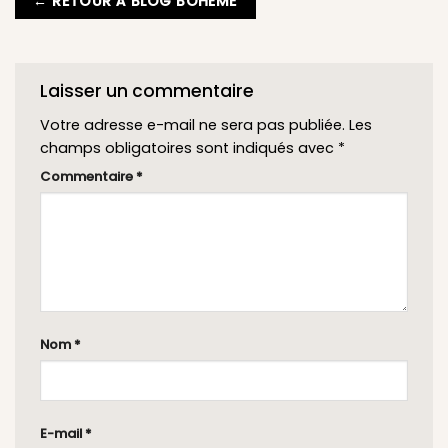
← RETOUR À BLOG BOHÈME
Laisser un commentaire
Votre adresse e-mail ne sera pas publiée.
Les
champs obligatoires sont indiqués avec
*
Commentaire
*
Nom
*
E-mail
*