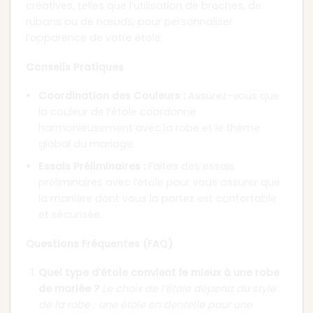
créatives, telles que l’utilisation de broches, de
rubans ou de nœuds, pour personnaliser
l’apparence de votre étole.
Conseils Pratiques
Coordination des Couleurs :
Assurez-vous que
la couleur de l’étole coordonne
harmonieusement avec la robe et le thème
global du mariage.
Essais Préliminaires :
Faites des essais
préliminaires avec l’étole pour vous assurer que
la manière dont vous la portez est confortable
et sécurisée.
Questions Fréquentes (FAQ)
Quel type d’étole convient le mieux à une robe
de mariée ?
Le choix de l’étole dépend du style
de la robe ; une étole en dentelle pour une