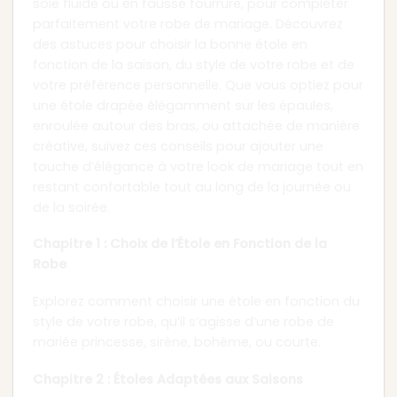
soie fluide ou en fausse fourrure, pour compléter
parfaitement votre robe de mariage. Découvrez
des astuces pour choisir la bonne étole en
fonction de la saison, du style de votre robe et de
votre préférence personnelle. Que vous optiez pour
une étole drapée élégamment sur les épaules,
enroulée autour des bras, ou attachée de manière
créative, suivez ces conseils pour ajouter une
touche d’élégance à votre look de mariage tout en
restant confortable tout au long de la journée ou
de la soirée.
Chapitre 1 : Choix de l’Étole en Fonction de la
Robe
Explorez comment choisir une étole en fonction du
style de votre robe, qu’il s’agisse d’une robe de
mariée princesse, sirène, bohème, ou courte.
Chapitre 2 : Étoles Adaptées aux Saisons