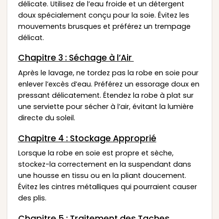
délicate. Utilisez de l’eau froide et un détergent
doux spécialement conçu pour la soie. Évitez les
mouvements brusques et préférez un trempage
délicat.
Chapitre 3 : Séchage à l’Air
Après le lavage, ne tordez pas la robe en soie pour
enlever l’excès d’eau. Préférez un essorage doux en
pressant délicatement. Étendez la robe à plat sur
une serviette pour sécher à l’air, évitant la lumière
directe du soleil.
Chapitre 4 : Stockage Approprié
Lorsque la robe en soie est propre et sèche,
stockez-la correctement en la suspendant dans
une housse en tissu ou en la pliant doucement.
Évitez les cintres métalliques qui pourraient causer
des plis.
Chapitre 5 : Traitement des Taches