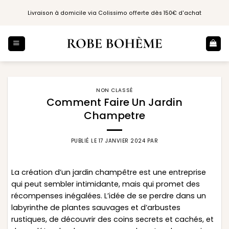
Passer
Livraison à domicile via Colissimo offerte dès 150€ d'achat
au
contenu
NON CLASSÉ
Comment Faire Un Jardin
Champetre
PUBLIÉ LE
17 JANVIER 2024
PAR
La création d’un jardin champêtre est une entreprise
qui peut sembler intimidante, mais qui promet des
récompenses inégalées. L’idée de se perdre dans un
labyrinthe de plantes sauvages et d’arbustes
rustiques, de découvrir des coins secrets et cachés, et