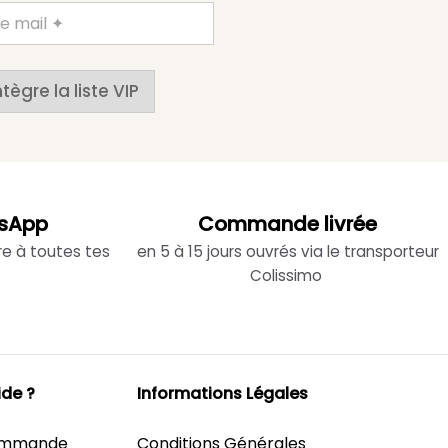
ntègre la liste VIP
sApp
Commande livrée
re à toutes tes
en 5 à 15 jours ouvrés via le transporteur
Colissimo
ide ?
Informations Légales
Commande
Conditions Générales