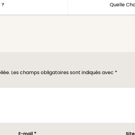
 ?
Quelle Ch
liée.
Les champs obligatoires sont indiqués avec
*
E-mail
*
Sit