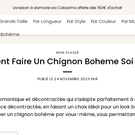
Livraison à domicile via Colissimo offerte dès 150€ d'achat
Grande Taille
Par Longueur
Par Style
Par Couleur
Par Ma
e Bohème
NON CLASSÉ
t Faire Un Chignon Boheme Soi
PUBLIÉ LE
24 NOVEMBRE 2023
PAR
omantique et décontractée qui s’adapte parfaitement à di
 décontractée, en faisant un choix idéal pour un look b
réer un chignon bohème par vous-même, vous permettant