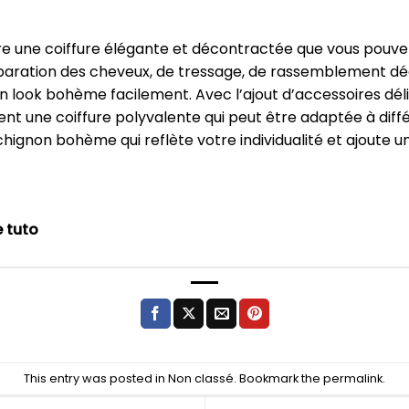
fre une coiffure élégante et décontractée que vous pou
éparation des cheveux, de tressage, de rassemblement dé
un look bohème facilement. Avec l’ajout d’accessoires déli
t une coiffure polyvalente qui peut être adaptée à diffé
n chignon bohème qui reflète votre individualité et ajout
 tuto
This entry was posted in
Non classé
. Bookmark the
permalink
.