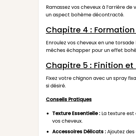
Ramassez vos cheveux à l’arrière de 
un aspect bohème décontracté.
Chapitre 4 : Formatio
Enroulez vos cheveux en une torsade l
mèches échapper pour un effet boh
Chapitre 5 : Finition et
Fixez votre chignon avec un spray fix
si désiré.
Conseils Pratiques
Texture Essentielle :
La texture est 
vos cheveux.
Accessoires Délicats :
Ajoutez des 