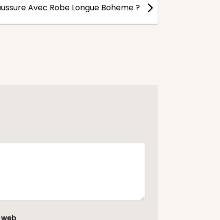
aussure Avec Robe Longue Boheme ?
e web