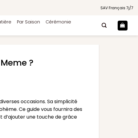
SAV Français 7j/7
tière
Par Saison
Cérémonie
 Meme ?
verses occasions. Sa simplicité
ohème. Ce guide vous fournira des
 d’ajouter une touche de grâce