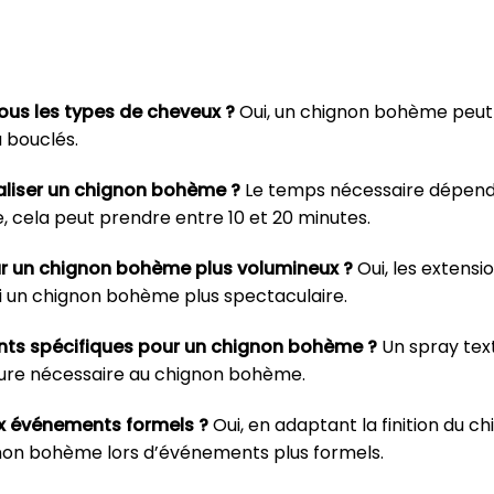
ous les types de cheveux ?
Oui, un chignon bohème peut 
u bouclés.
aliser un chignon bohème ?
Le temps nécessaire dépend d
, cela peut prendre entre 10 et 20 minutes.
our un chignon bohème plus volumineux ?
Oui, les extensi
si un chignon bohème plus spectaculaire.
ffants spécifiques pour un chignon bohème ?
Un spray text
xture nécessaire au chignon bohème.
ux événements formels ?
Oui, en adaptant la finition du c
gnon bohème lors d’événements plus formels.