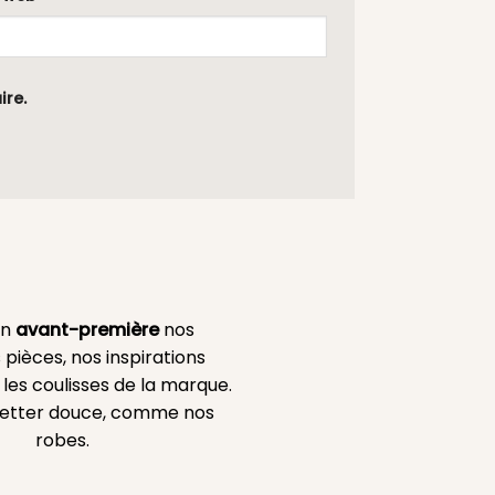
ire.
en
avant-première
nos
 pièces, nos inspirations
es coulisses de la marque.
etter douce, comme nos
robes.