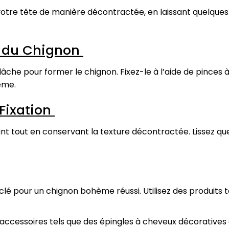
votre tête de manière décontractée, en laissant quelqu
n du Chignon
âche pour former le chignon. Fixez-le à l’aide de pinces à
ème.
 Fixation
ant tout en conservant la texture décontractée. Lissez qu
clé pour un chignon bohème réussi. Utilisez des produits 
accessoires tels que des épingles à cheveux décoratives 