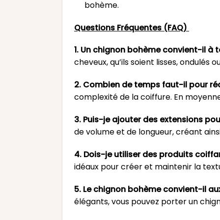
bohème.
Questions Fréquentes (FAQ)
1. Un chignon bohème convient-il à t
cheveux, qu’ils soient lisses, ondulés o
2. Combien de temps faut-il pour ré
complexité de la coiffure. En moyenne
3. Puis-je ajouter des extensions p
de volume et de longueur, créant ain
4. Dois-je utiliser des produits coi
idéaux pour créer et maintenir la te
5. Le chignon bohème convient-il a
élégants, vous pouvez porter un chi