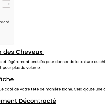
x
racté
on des Cheveux
et légèrement ondulés pour donner de la texture au c
nt pour plus de volume.
Lâche
 côté de votre tête de manière lâche. Cela ajoute une d
ement Décontracté