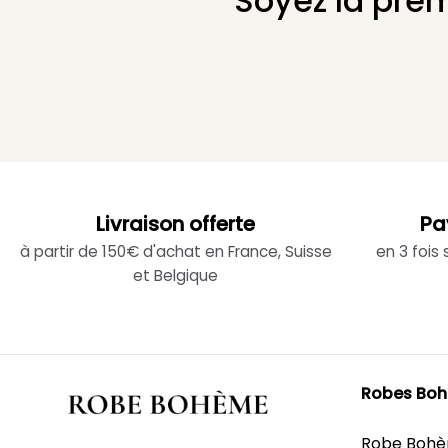
Soyez la prem
Livraison offerte
Pa
à partir de 150€ d'achat en France, Suisse
en 3 fois
et Belgique
Robes Bo
Robe Boh