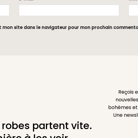
t mon site dans le navigateur pour mon prochain commenta
Reçois 
nouvelles
bohèmes et l
Une newsl
 robes partent vite.