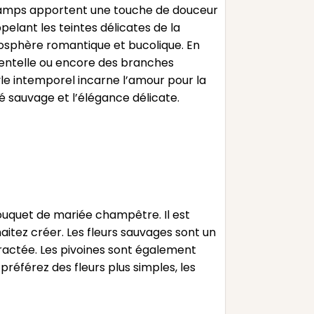
es champs apportent une touche de douceur
pelant les teintes délicates de la
mosphère romantique et bucolique. En
 dentelle ou encore des branches
yle intemporel incarne l’amour pour la
é sauvage et l’élégance délicate.
bouquet de mariée champêtre. Il est
aitez créer. Les fleurs sauvages sont un
ractée. Les pivoines sont également
éférez des fleurs plus simples, les