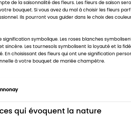
te de la saisonnalité des fleurs. Les fleurs de saison sero
otre bouquet. Si vous avez du mal à choisir les fleurs par
sionnel. Ils pourront vous guider dans le choix des couleu
ne signification symbolique. Les roses blanches symbolisent
sincère. Les tournesols symbolisent la loyauté et la fidéli
é. En choisissant des fleurs qui ont une signification pers
nnelle à votre bouquet de mariée champêtre.
annonay
nces qui évoquent la nature