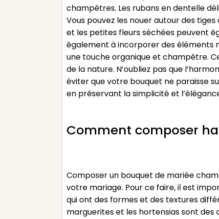
champêtres. Les rubans en dentelle déli
Vous pouvez les nouer autour des tiges d
et les petites fleurs séchées peuvent é
également à incorporer des éléments nat
une touche organique et champêtre. Ce
de la nature. N’oubliez pas que l’harmon
éviter que votre bouquet ne paraisse surc
en préservant la simplicité et l’éléga
Comment composer har
Composer un bouquet de mariée champêt
votre mariage. Pour ce faire, il est imp
qui ont des formes et des textures diffé
marguerites et les hortensias sont des 