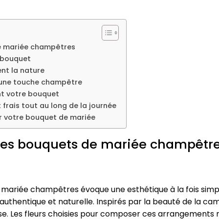
e mariée champêtres
e bouquet
ent la nature
r une touche champêtre
 votre bouquet
frais tout au long de la journée
er votre bouquet de mariée
des bouquets de mariée champêtr
ariée champêtres évoque une esthétique à la fois simple
authentique et naturelle. Inspirés par la beauté de la c
sse. Les fleurs choisies pour composer ces arrangements re