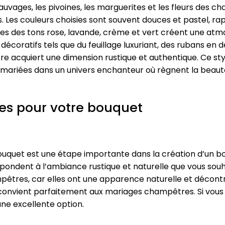
es sauvages, les pivoines, les marguerites et les fleurs d
. Les couleurs choisies sont souvent douces et pastel, rap
les des tons rose, lavande, crème et vert créent une at
décoratifs tels que du feuillage luxuriant, des rubans en
re acquiert une dimension rustique et authentique. Ce st
es mariées dans un univers enchanteur où règnent la beaut
ites pour votre bouquet
 bouquet est une étape importante dans la création d’un 
espondent à l’ambiance rustique et naturelle que vous souh
pêtres, car elles ont une apparence naturelle et décont
onvient parfaitement aux mariages champêtres. Si vous pr
ne excellente option.