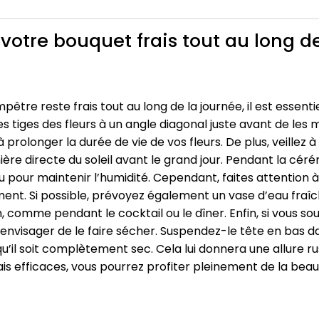
votre bouquet frais tout au long de
tre reste frais tout au long de la journée, il est essent
s tiges des fleurs à un angle diagonal juste avant de les
à prolonger la durée de vie de vos fleurs. De plus, veillez
umière directe du soleil avant le grand jour. Pendant la cé
pour maintenir l’humidité. Cependant, faites attention à 
ent. Si possible, prévoyez également un vase d’eau fraîc
 comme pendant le cocktail ou le dîner. Enfin, si vous s
envisager de le faire sécher. Suspendez-le tête en bas da
u’il soit complètement sec. Cela lui donnera une allure r
mais efficaces, vous pourrez profiter pleinement de la b