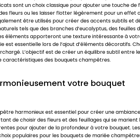
cats sont un choix classique pour ajouter une touche de 
es fleurs ou les laisser flotter légèrement pour un effet a
galement être utilisés pour créer des accents subtils et 
urels tels que des branches d’eucalyptus, des feuilles de
s éléments apporteront une texture intéressante à votr
ie est essentielle lors de l’ajout d’éléments décoratifs. 
hargé. L’objectif est de créer un équilibre subtil entre le
nce caractéristiques des bouquets champêtres.
monieusement votre bouquet
re harmonieux est essentiel pour créer une ambiance n
ortant de choisir des fleurs et des feuillages qui se marie
rentes pour ajouter de la profondeur à votre bouquet. Les p
choix populaires pour les bouquets de mariée champêtres. 