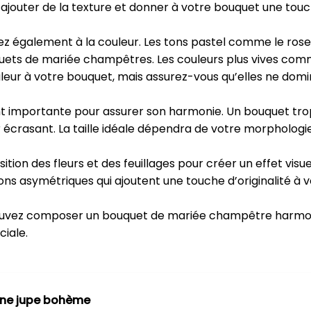
r ajouter de la texture et donner à votre bouquet une tou
ez également à la couleur. Les tons pastel comme le rose 
quets de mariée champêtres. Les couleurs plus vives com
uleur à votre bouquet, mais assurez-vous qu’elles ne dom
t importante pour assurer son harmonie. Un bouquet trop 
crasant. La taille idéale dépendra de votre morphologie 
osition des fleurs et des feuillages pour créer un effet vis
ons asymétriques qui ajoutent une touche d’originalité à 
 pouvez composer un bouquet de mariée champêtre harmon
iale.
une jupe bohème