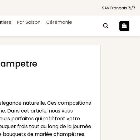
SAV Français 7j/7
tière
Par Saison
Cérémonie
hampetre
légance naturelle. Ces compositions
e. Dans cet article, nous vous
urs parfaites qui reflètent votre
uquet frais tout au long de la journée
 des bouquets de mariée champêtres.