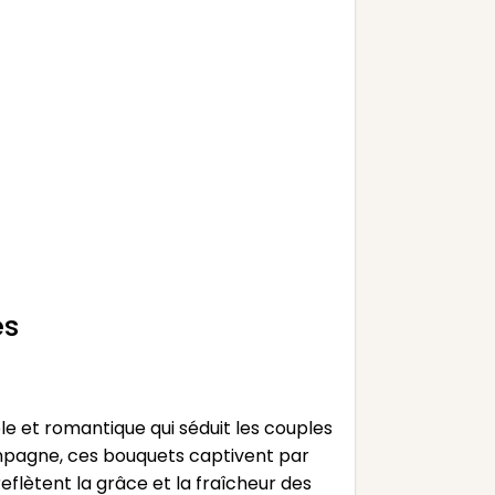
es
 et romantique qui séduit les couples
ampagne, ces bouquets captivent par
flètent la grâce et la fraîcheur des