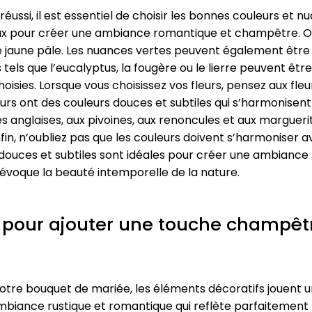
ssi, il est essentiel de choisir les bonnes couleurs et n
aux pour créer une ambiance romantique et champêtre. Op
de jaune pâle. Les nuances vertes peuvent également êtr
 tels que l’eucalyptus, la fougère ou le lierre peuvent êtr
oisies. Lorsque vous choisissez vos fleurs, pensez aux fle
urs ont des couleurs douces et subtiles qui s’harmonise
anglaises, aux pivoines, aux renoncules et aux marguerit
in, n’oubliez pas que les couleurs doivent s’harmoniser 
douces et subtiles sont idéales pour créer une ambiance 
évoque la beauté intemporelle de la nature.
s pour ajouter une touche champêt
re bouquet de mariée, les éléments décoratifs jouent un 
mbiance rustique et romantique qui reflète parfaitemen