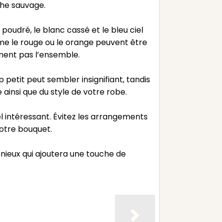
che sauvage.
poudré, le blanc cassé et le bleu ciel
me le rouge ou le orange peuvent être
inent pas l’ensemble.
petit peut sembler insignifiant, tandis
ainsi que du style de votre robe.
uel intéressant. Évitez les arrangements
votre bouquet.
ieux qui ajoutera une touche de