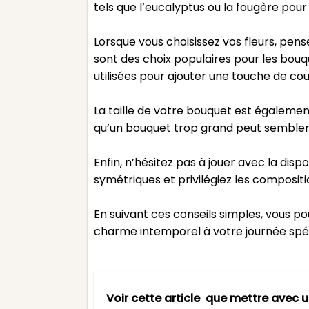
tels que l’eucalyptus ou la fougère pou
Lorsque vous choisissez vos fleurs, pens
sont des choix populaires pour les bou
utilisées pour ajouter une touche de co
La taille de votre bouquet est égalemen
qu’un bouquet trop grand peut sembler é
Enfin, n’hésitez pas à jouer avec la disp
symétriques et privilégiez les compositi
En suivant ces conseils simples, vous
charme intemporel à votre journée spéc
Voir cette article
que mettre avec 