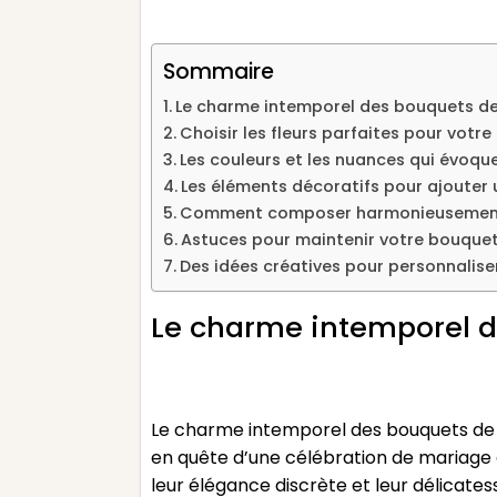
Sommaire
Le charme intemporel des bouquets d
Choisir les fleurs parfaites pour votr
Les couleurs et les nuances qui évoqu
Les éléments décoratifs pour ajoute
Comment composer harmonieusement
Astuces pour maintenir votre bouquet 
Des idées créatives pour personnalis
Le charme intemporel 
Le charme intemporel des bouquets de m
en quête d’une célébration de mariage 
leur élégance discrète et leur délicate