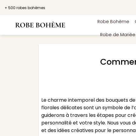
Passer
+ 500 robes bohèmes
au
contenu
Robe Bohème
Robe de Marié
Comment
Le charme intemporel des bouquets de 
florales délicates sont un symbole de l
guiderons à travers les étapes pour cré
personnalité et votre style. Nous vous 
et des idées créatives pour le personna