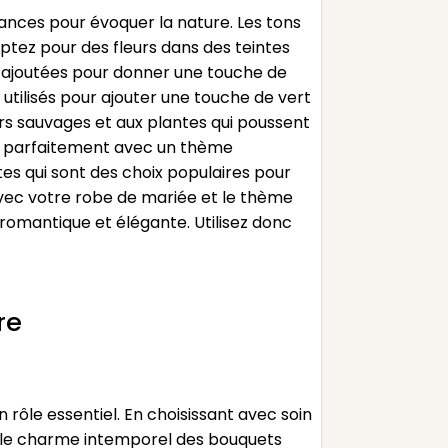
uances pour évoquer la nature. Les tons
tez pour des fleurs dans des teintes
e ajoutées pour donner une touche de
e utilisés pour ajouter une touche de vert
urs sauvages et aux plantes qui poussent
nt parfaitement avec un thème
es qui sont des choix populaires pour
avec votre robe de mariée et le thème
romantique et élégante. Utilisez donc
re
rôle essentiel. En choisissant avec soin
t le charme intemporel des bouquets