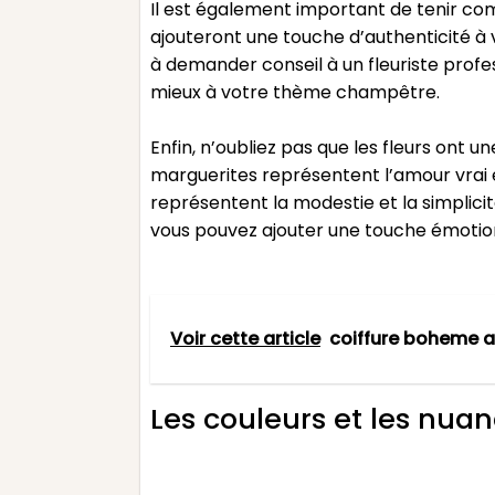
Il est également important de tenir comp
ajouteront une touche d’authenticité à v
à demander conseil à un fleuriste profes
mieux à votre thème champêtre.
Enfin, n’oubliez pas que les fleurs ont u
marguerites représentent l’amour vrai et 
représentent la modestie et la simplicit
vous pouvez ajouter une touche émotio
Voir cette article
coiffure boheme 
Les couleurs et les nua