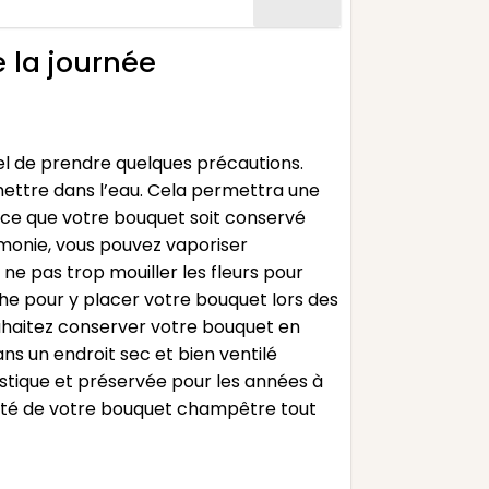
 la journée
iel de prendre quelques précautions.
 mettre dans l’eau. Cela permettra une
 à ce que votre bouquet soit conservé
rémonie, vous pouvez vaporiser
ne pas trop mouiller les fleurs pour
he pour y placer votre bouquet lors des
ouhaitez conserver votre bouquet en
ns un endroit sec et bien ventilé
ustique et préservée pour les années à
eauté de votre bouquet champêtre tout