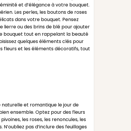
féminité et d’élégance à votre bouquet.
érien. Les perles, les boutons de roses
délicats dans votre bouquet. Pensez
 lierre ou des brins de blé pour ajouter
e bouquet tout en rappelant la beauté
Choisissez quelques éléments clés pour
s fleurs et les éléments décoratifs, tout
aturelle et romantique le jour de
nt bien ensemble. Optez pour des fleurs
ivoines, les roses, les renoncules, les
N’oubliez pas d’inclure des feuillages