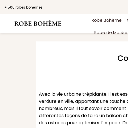
Passer
+ 500 robes bohèmes
au
contenu
Robe Bohème
Robe de Marié
Co
Avec la vie urbaine trépidante, il est 
verdure en ville, apportant une touche d
nombreux, mais il faut savoir comment le
différentes façons de faire un balcon ch
des astuces pour optimiser l’espace. De