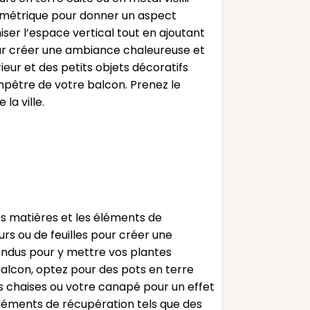
asymétrique pour donner un aspect
er l’espace vertical tout en ajoutant
our créer une ambiance chaleureuse et
rieur et des petits objets décoratifs
pêtre de votre balcon. Prenez le
la ville.
es matières et les éléments de
s ou de feuilles pour créer une
endus pour y mettre vos plantes
balcon, optez pour des pots en terre
os chaises ou votre canapé pour un effet
éléments de récupération tels que des