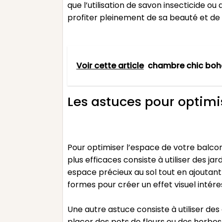
que l’utilisation de savon insecticide ou
profiter pleinement de sa beauté et de s
Voir cette article
chambre chic bo
Les astuces pour optimi
Pour optimiser l’espace de votre balcon
plus efficaces consiste à utiliser des j
espace précieux au sol tout en ajoutant 
formes pour créer un effet visuel intére
Une autre astuce consiste à utiliser de
placer des pots de fleurs ou des herbes