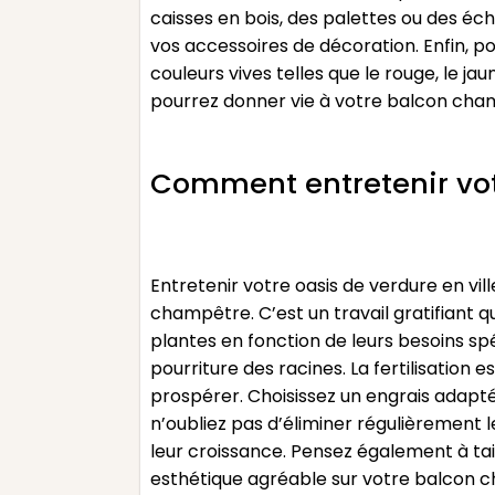
caisses en bois, des palettes ou des é
vos accessoires de décoration. Enfin, p
couleurs vives telles que le rouge, le j
pourrez donner vie à votre balcon champê
Comment entretenir votr
Entretenir votre oasis de verdure en vil
champêtre. C’est un travail gratifiant q
plantes en fonction de leurs besoins sp
pourriture des racines. La fertilisation
prospérer. Choisissez un engrais adapt
n’oubliez pas d’éliminer régulièrement 
leur croissance. Pensez également à tai
esthétique agréable sur votre balcon ch