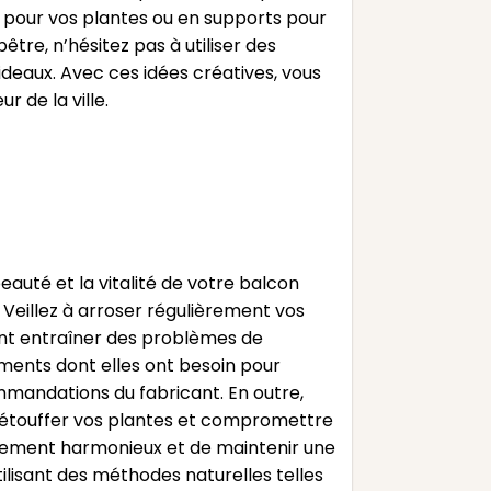
 pour vos plantes ou en supports pour
re, n’hésitez pas à utiliser des
rideaux. Avec ces idées créatives, vous
 de la ville.
eauté et la vitalité de votre balcon
. Veillez à arroser régulièrement vos
ient entraîner des problèmes de
riments dont elles ont besoin pour
mmandations du fabricant. En outre,
nt étouffer vos plantes et compromettre
oppement harmonieux et de maintenir une
ilisant des méthodes naturelles telles