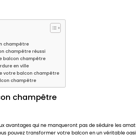
con champêtre
con champêtre réussi
re balcon champêtre
dure en ville
de votre balcon champêtre
balcon champêtre
lcon champêtre
 avantages qui ne manqueront pas de séduire les amateu
ous pouvez transformer votre balcon en un véritable oasis 