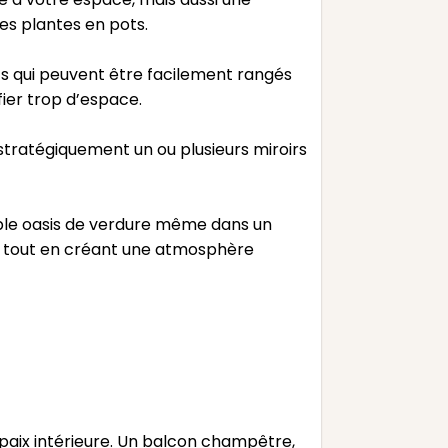
es plantes en pots.
ufs qui peuvent être facilement rangés
fier trop d’espace.
z stratégiquement un ou plusieurs miroirs
ble oasis de verdure même dans un
n tout en créant une atmosphère
a paix intérieure. Un balcon champêtre,