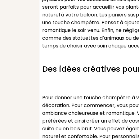
seront parfaits pour accueillir vos pla
naturel à votre balcon. Les paniers sus
une touche champêtre. Pensez à ajouter
romantique le soir venu. Enfin, ne néglig
comme des statuettes d’animaux ou des
temps de choisir avec soin chaque access
Des idées créatives po
Pour donner une touche champêtre à votr
décoration. Pour commencer, vous pouve
ambiance chaleureuse et romantique. Vo
préférées et ainsi créer un effet de ca
cuite ou en bois brut. Vous pouvez égale
naturel et confortable. Pour personnali