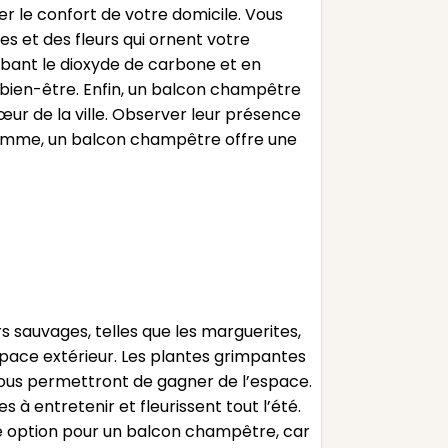
er le confort de votre domicile. Vous
s et des fleurs qui ornent votre
rbant le dioxyde de carbone et en
u bien-être. Enfin, un balcon champêtre
cœur de la ville. Observer leur présence
somme, un balcon champêtre offre une
s sauvages, telles que les marguerites,
espace extérieur. Les plantes grimpantes
vous permettront de gagner de l’espace.
 à entretenir et fleurissent tout l’été.
te option pour un balcon champêtre, car