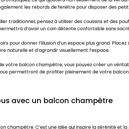
r également les rebords de fenêtre pour disposer des petit
er traditionnel, pensez à utiliser des coussins et des po
us permettra d’avoir un coin détente confortable sans sacri
iroirs pour donner l’illusion d’un espace plus grand. Place
ère naturelle et d’agrandir visuellement l’espace.
 de votre balcon champêtre, vous pouvez créer un vérita
 vous permettront de profiter pleinement de votre balco
vous avec un balcon champêtre
on champêtre. C’est une idée qui inspire la sérénité et l