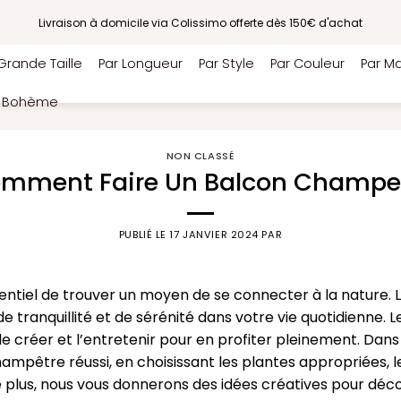
Livraison à domicile via Colissimo offerte dès 150€ d'achat
Grande Taille
Par Longueur
Par Style
Par Couleur
Par Ma
e Bohème
NON CLASSÉ
mment Faire Un Balcon Champe
PUBLIÉ LE
17 JANVIER 2024
PAR
essentiel de trouver un moyen de se connecter à la nature
e tranquillité et de sérénité dans votre vie quotidienne. 
 créer et l’entretenir pour en profiter pleinement. Dans c
ampêtre réussi, en choisissant les plantes appropriées, l
 plus, nous vous donnerons des idées créatives pour décor