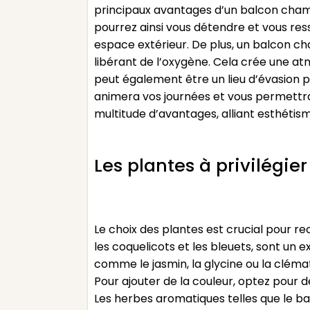
principaux avantages d’un balcon champêt
pourrez ainsi vous détendre et vous res
espace extérieur. De plus, un balcon ch
libérant de l’oxygène. Cela crée une at
peut également être un lieu d’évasion po
animera vos journées et vous permettr
multitude d’avantages, alliant esthétis
Les plantes à privilégi
Le choix des plantes est crucial pour r
les coquelicots et les bleuets, sont un 
comme le jasmin, la glycine ou la clém
Pour ajouter de la couleur, optez pour de
Les herbes aromatiques telles que le b