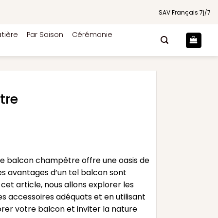
SAV Français 7j/7
tière
Par Saison
Cérémonie
tre
. Le balcon champêtre offre une oasis de
Les avantages d’un tel balcon sont
et article, nous allons explorer les
es accessoires adéquats et en utilisant
er votre balcon et inviter la nature