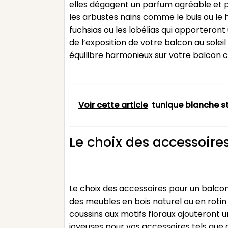
elles dégagent un parfum agréable et peu
les arbustes nains comme le buis ou le
fuchsias ou les lobélias qui apportero
de l’exposition de votre balcon au solei
équilibre harmonieux sur votre balcon
Voir cette article
tunique blanche s
Le choix des accessoire
Le choix des accessoires pour un balco
des meubles en bois naturel ou en roti
coussins aux motifs floraux ajouteront 
joyeuses pour vos accessoires tels que d