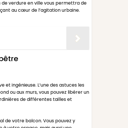
sis de verdure en ville vous permettra de
çant au cœur de l’agitation urbaine.
pêtre
e et ingénieuse. L’une des astuces les
afond ou aux murs, vous pouvez libérer un
inières de différentes tailles et
cal de votre balcon. Vous pouvez y
e à votre espace, mais aussi une