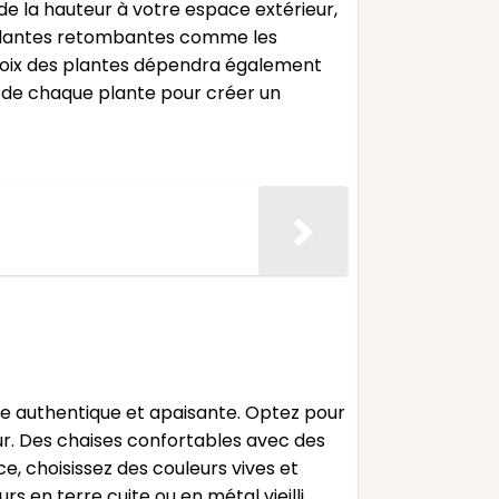
 de la hauteur à votre espace extérieur,
s plantes retombantes comme les
choix des plantes dépendra également
ns de chaque plante pour créer un
e authentique et apaisante. Optez pour
ur. Des chaises confortables avec des
e, choisissez des couleurs vives et
s en terre cuite ou en métal vieilli