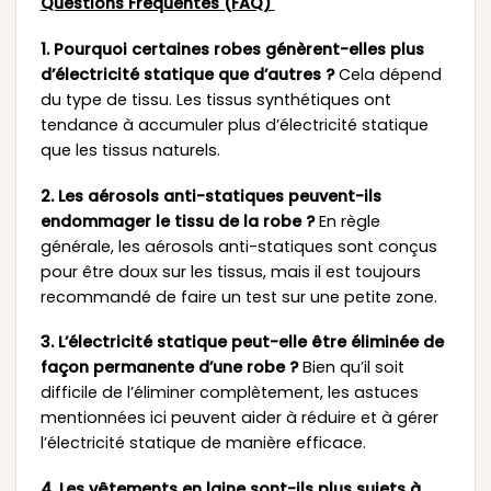
Questions Fréquentes (FAQ)
1. Pourquoi certaines robes génèrent-elles plus
d’électricité statique que d’autres ?
Cela dépend
du type de tissu. Les tissus synthétiques ont
tendance à accumuler plus d’électricité statique
que les tissus naturels.
2. Les aérosols anti-statiques peuvent-ils
endommager le tissu de la robe ?
En règle
générale, les aérosols anti-statiques sont conçus
pour être doux sur les tissus, mais il est toujours
recommandé de faire un test sur une petite zone.
3. L’électricité statique peut-elle être éliminée de
façon permanente d’une robe ?
Bien qu’il soit
difficile de l’éliminer complètement, les astuces
mentionnées ici peuvent aider à réduire et à gérer
l’électricité statique de manière efficace.
4. Les vêtements en laine sont-ils plus sujets à