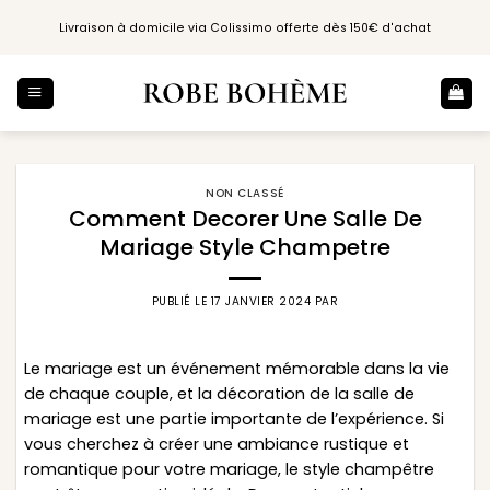
Passer
Livraison à domicile via Colissimo offerte dès 150€ d'achat
au
contenu
NON CLASSÉ
Comment Decorer Une Salle De
Mariage Style Champetre
PUBLIÉ LE
17 JANVIER 2024
PAR
Le mariage est un événement mémorable dans la vie
de chaque couple, et la décoration de la salle de
mariage est une partie importante de l’expérience. Si
vous cherchez à créer une ambiance rustique et
romantique pour votre mariage, le style champêtre