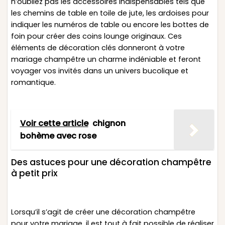
n’oubliez pas les accessoires indispensables tels que
les chemins de table en toile de jute, les ardoises pour
indiquer les numéros de table ou encore les bottes de
foin pour créer des coins lounge originaux. Ces
éléments de décoration clés donneront à votre
mariage champêtre un charme indéniable et feront
voyager vos invités dans un univers bucolique et
romantique.
Voir cette article
chignon
bohème avec rose
Des astuces pour une décoration champêtre
à petit prix
Lorsqu’il s’agit de créer une décoration champêtre
pour votre mariage, il est tout à fait possible de réaliser