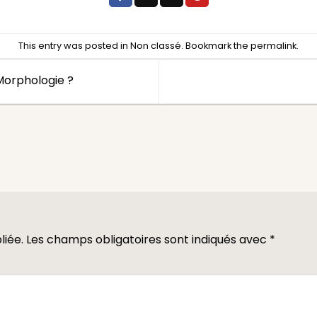
This entry was posted in
Non classé
. Bookmark the
permalink
.
Morphologie ?
liée.
Les champs obligatoires sont indiqués avec
*