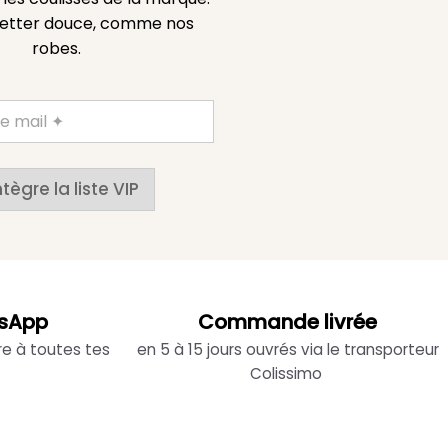
etter douce, comme nos
robes.
ntègre la liste VIP
sApp
Commande livrée
re à toutes tes
en 5 à 15 jours ouvrés via le transporteur
Colissimo