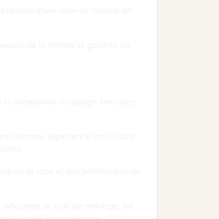
création d’une robe de mariée, en
esoins de la mariée et garantir un
la complexité du design. Prévoyez
une certaine expérience en couture
tiles.
tyle de la robe et des préférences de
 silhouette, le style de mariage, les
te lors de la conception.