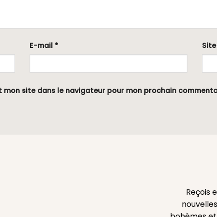
E-mail
*
Sit
t mon site dans le navigateur pour mon prochain commenta
Reçois 
nouvelles
bohèmes et l