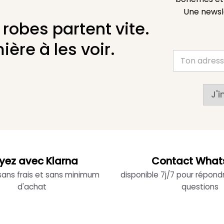
Une newsl
 robes partent vite.
ière à les voir.
J'i
yez avec Klarna
Contact What
 sans frais et sans minimum
disponible 7j/7 pour répond
d'achat
questions