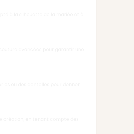
é à la silhouette de la mariée et à
e couture avancées pour garantir une
perles ou des dentelles pour donner
 création, en tenant compte des