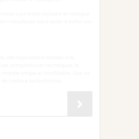
erreurs courantes incluent le manque
ion minutieuse peut aider à éviter ces
des inspirations initiales à la
e. Les compétences techniques, la
e mariée unique et inoubliable. Que ce
t de couture exceptionnel.