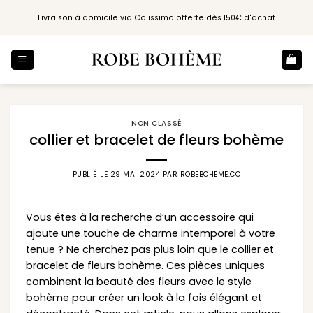
Passer
Livraison à domicile via Colissimo offerte dès 150€ d'achat
au
contenu
NON CLASSÉ
collier et bracelet de fleurs bohème
PUBLIÉ LE
29 MAI 2024
PAR
ROBEBOHEME.CO
Vous êtes à la recherche d’un accessoire qui
ajoute une touche de charme intemporel à votre
tenue ? Ne cherchez pas plus loin que le collier et
bracelet de fleurs bohème. Ces pièces uniques
combinent la beauté des fleurs avec le style
bohème pour créer un look à la fois élégant et