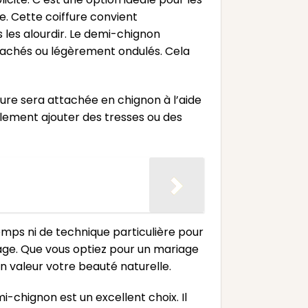
. Cette coiffure convient
 les alourdir. Le demi-chignon
étachés ou légèrement ondulés. Cela
ieure sera attachée en chignon à l’aide
galement ajouter des tresses ou des
temps ni de technique particulière pour
ariage. Que vous optiez pour un mariage
 valeur votre beauté naturelle.
i-chignon est un excellent choix. Il