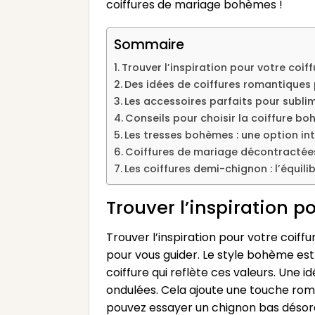
coiffures de mariage bohèmes !
Sommaire
Trouver l’inspiration pour votre co
Des idées de coiffures romantiques
Les accessoires parfaits pour subli
Conseils pour choisir la coiffure b
Les tresses bohèmes : une option in
Coiffures de mariage décontracté
Les coiffures demi-chignon : l’équili
Trouver l’inspiration 
Trouver l’inspiration pour votre coif
pour vous guider. Le style bohème est t
coiffure qui reflète ces valeurs. Une
ondulées. Cela ajoute une touche roma
pouvez essayer un chignon bas désor