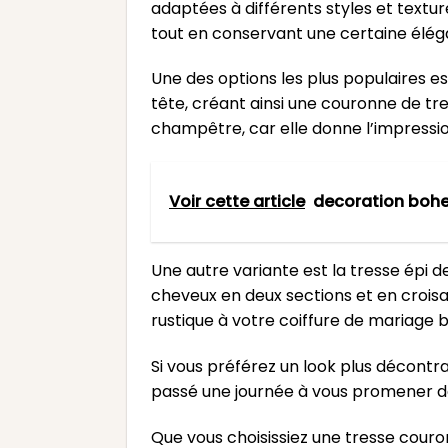
adaptées à différents styles et textur
tout en conservant une certaine élég
Une des options les plus populaires e
tête, créant ainsi une couronne de tr
champêtre, car elle donne l’impressi
Voir cette article
decoration bohe
Une autre variante est la tresse épi d
cheveux en deux sections et en croisa
rustique à votre coiffure de mariage
Si vous préférez un look plus décontr
passé une journée à vous promener da
Que vous choisissiez une tresse couro