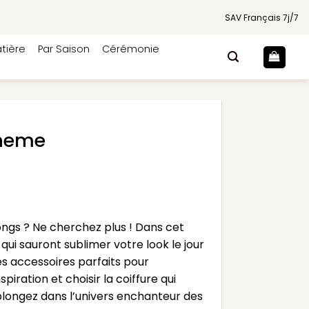
SAV Français 7j/7
tière
Par Saison
Cérémonie
oheme
ngs ? Ne cherchez plus ! Dans cet
ui sauront sublimer votre look le jour
s accessoires parfaits pour
iration et choisir la coiffure qui
plongez dans l’univers enchanteur des