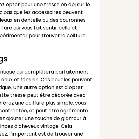
z opter pour une tresse en épi sur le
ez pas que les accessoires peuvent
deaux en dentelle ou des couronnes
ure qui vous fait sentir belle et
xpérimenter pour trouver la coiffure
gs
mantique qui complétera parfaitement
t doux et féminin. Ces boucles peuvent
que. Une autre option est d’opter
Cette tresse peut être décorée avec
férez une coiffure plus simple, vous
décontractée, et peut être agrémenté
itez ajouter une touche de glamour à
inces à cheveux vintage. Cela
sez, l’important est de trouver une