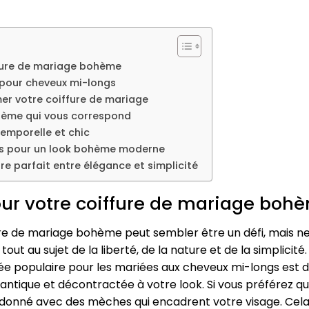
iffure de mariage bohème
 pour cheveux mi-longs
mer votre coiffure de mariage
ohème qui vous correspond
temporelle et chic
es pour un look bohème moderne
bre parfait entre élégance et simplicité
pour votre coiffure de mariage boh
fure de mariage bohème peut sembler être un défi, mais n
out au sujet de la liberté, de la nature et de la simplicité
 idée populaire pour les mariées aux cheveux mi-longs est 
ntique et décontractée à votre look. Si vous préférez qu
donné avec des mèches qui encadrent votre visage. Cela 