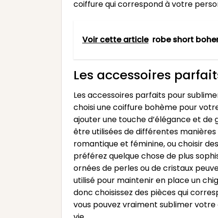
coiffure qui correspond à votre person
Voir cette article
robe short boh
Les accessoires parfai
Les accessoires parfaits pour sublimer
choisi une coiffure bohème pour votre
ajouter une touche d’élégance et de g
être utilisées de différentes manière
romantique et féminine, ou choisir des
préférez quelque chose de plus sophis
ornées de perles ou de cristaux peuve
utilisé pour maintenir en place un chi
donc choisissez des pièces qui corre
vous pouvez vraiment sublimer votre c
vie.