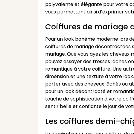
polyvalente et élégante pour votre co
vous permettant ainsi d’exprimer votre
Coiffures de mariage
Pour un look bohème moderne lors de v
coiffures de mariage décontractées so
mariage. Que vous ayez les cheveux m
pouvez essayer des tresses lâches en
romantique à votre coiffure. Une autr
dimension et une texture à votre look
porter avec des cheveux lâchés ou at
pour un look décontracté et romantiq
touche de sophistication à votre coiff
sentir belle et confiante le jour de vo
Les coiffures demi-chig
Le demi-chignon est une coiffure de ma