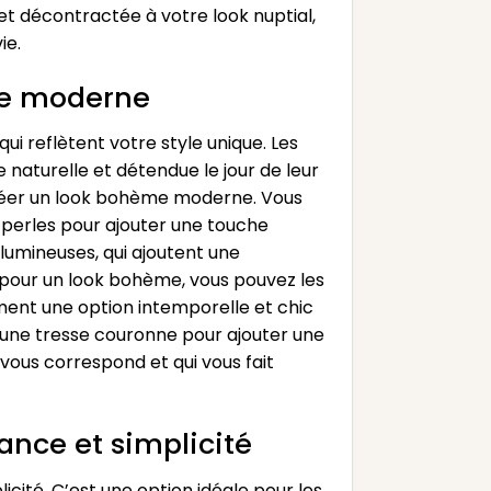
et décontractée à votre look nuptial,
ie.
me moderne
 reflètent votre style unique. Les
naturelle et détendue le jour de leur
créer un look bohème moderne. Vous
 perles pour ajouter une touche
lumineuses, qui ajoutent une
 pour un look bohème, vous pouvez les
ent une option intemporelle et chic
 une tresse couronne pour ajouter une
 vous correspond et qui vous fait
gance et simplicité
icité. C’est une option idéale pour les