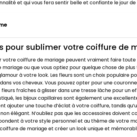
nalité et qui vous fera sentir belle et confiante le jour d
eme
ts pour sublimer votre coiffure de
 votre coiffure de mariage peuvent vraiment faire toute l
 mariage ou que vous optiez pour quelque chose de plus t
lamour à votre look. Les fleurs sont un choix populaire
s dans vos cheveux. Vous pouvez opter pour une couronne 
 fleurs fraîches à glisser dans une tresse lâche pour un e
tiqué, les bijoux capillaires sont également une excellen
nt ajouter une touche d’éclat à votre coiffure, tandis qu
gnon élégant. N’oubliez pas que les accessoires doivent co
spondent à votre style personnel et au thème de votre ma
oiffure de mariage et créer un look unique et mémorable 