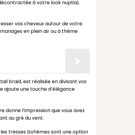
décontractée à votre look nuptial,
tresser vos cheveux autour de votre
 mariages en plein air ou à thème
il braid, est réalisée en divisant vos
lle ajoute une touche d’élégance
ure donne l’impression que vous avez
nt au gré du vent.
é, les tresses bohèmes sont une option