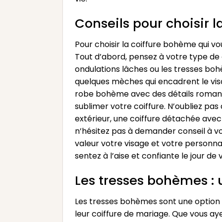
Conseils pour choisir 
Pour choisir la coiffure bohème qui v
Tout d’abord, pensez à votre type de
ondulations lâches ou les tresses boh
quelques mèches qui encadrent le visa
robe bohème avec des détails romant
sublimer votre coiffure. N’oubliez pa
extérieur, une coiffure détachée avec
n’hésitez pas à demander conseil à vot
valeur votre visage et votre personnal
sentez à l’aise et confiante le jour 
Les tresses bohèmes : 
Les tresses bohèmes sont une option 
leur coiffure de mariage. Que vous ay