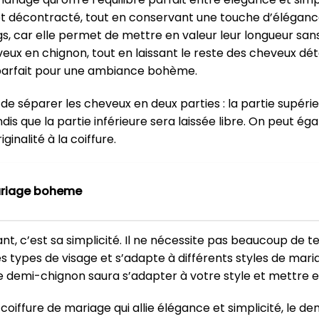
t décontracté, tout en conservant une touche d’élégance
, car elle permet de mettre en valeur leur longueur sans
veux en chignon, tout en laissant le reste des cheveux d
 parfait pour une ambiance bohème.
it de séparer les cheveux en deux parties : la partie supér
dis que la partie inférieure sera laissée libre. On peut é
nalité à la coiffure.
ariage boheme
nt, c’est sa simplicité. Il ne nécessite pas beaucoup de 
s les types de visage et s’adapte à différents styles de m
emi-chignon saura s’adapter à votre style et mettre en
oiffure de mariage qui allie élégance et simplicité, le dem