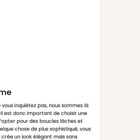
ème
e vous inquiétez pas, nous sommes là
. Il est donc important de choisir une
d’opter pour des boucles lâches et
elque chose de plus sophistiqué, vous
crée un look élégant mais sans