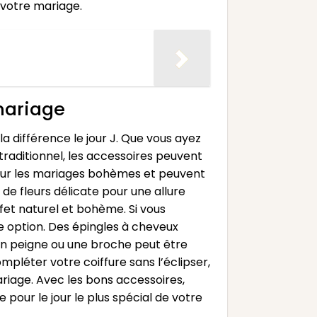
e votre mariage.
 mariage
a différence le jour J. Que vous ayez
raditionnel, les accessoires peuvent
 pour les mariages bohèmes et peuvent
de fleurs délicate pour une allure
ffet naturel et bohème. Si vous
te option. Des épingles à cheveux
’un peigne ou une broche peut être
mpléter votre coiffure sans l’éclipser,
riage. Avec les bons accessoires,
pour le jour le plus spécial de votre