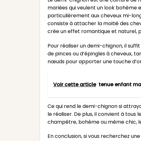
mariées qui veulent un look bohème e
particulièrement aux cheveux mi-longs
consiste à attacher la moitié des che
crée un effet romantique et naturel,
Pour réaliser un demi-chignon, il suff
de pinces ou d’épingles à cheveux, tan
nœuds pour apporter une touche d’origi
Voir cette article
tenue enfant m
Ce qui rend le demi-chignon si attraya
le réaliser. De plus, il convient à tou
champêtre, bohème ou même chic, le d
En conclusion, si vous recherchez une c