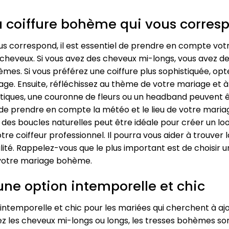
la coiffure bohème qui vous corres
ous correspond, il est essentiel de prendre en compte vot
 cheveux. Si vous avez des cheveux mi-longs, vous avez
èmes. Si vous préférez une coiffure plus sophistiquée, o
ge. Ensuite, réfléchissez au thème de votre mariage et à 
iques, une couronne de fleurs ou un headband peuvent êt
s de prendre en compte la météo et le lieu de votre maria
 des boucles naturelles peut être idéale pour créer un l
re coiffeur professionnel. Il pourra vous aider à trouver
ité. Rappelez-vous que le plus important est de choisir u
de votre mariage bohème.
une option intemporelle et chic
intemporelle et chic pour les mariées qui cherchent à a
ez les cheveux mi-longs ou longs, les tresses bohèmes so