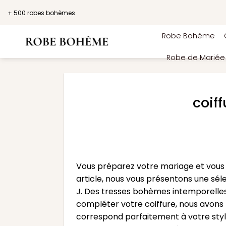
Passer
+ 500 robes bohèmes
au
contenu
Robe Bohème
Robe de Marié
coif
Vous préparez votre mariage et vous
article, nous vous présentons une sél
J. Des tresses bohèmes intemporelles
compléter votre coiffure, nous avons t
correspond parfaitement à votre styl