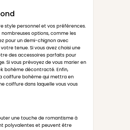
pond
re style personnel et vos préférences.
 de nombreuses options, comme les
ptez pour un demi-chignon avec
votre tenue. Si vous avez choisi une
re des accessoires parfaits pour
ge. Si vous prévoyez de vous marier en
ook bohème décontracté. Enfin,
 la coiffure bohème qui mettra en
ne coiffure dans laquelle vous vous
jouter une touche de romantisme à
nt polyvalentes et peuvent être