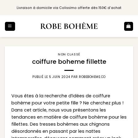
Passer
Livraison à domicile via Colissimo offerte dès 150€ d'achat
au
contenu
NON CLASSÉ
coiffure boheme fillette
PUBLIÉ LE
5 JUIN 2024
PAR
ROBEBOHEME.CO
Vous êtes à la recherche d’idées de coiffure
bohème pour votre petite fille ? Ne cherchez plus !
Dans cet article, nous vous présentons les
tendances en matière de coiffure bohème pour les
fillettes. Des tresses bohèmes aux chignons
désordonnés en passant par les nattes