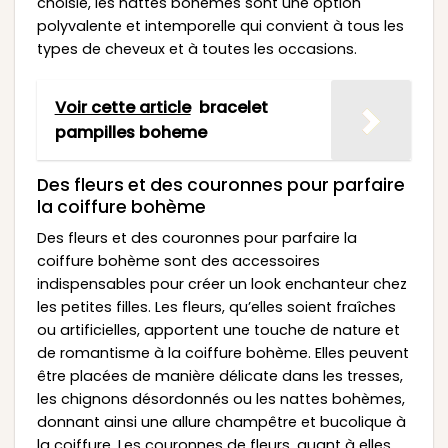
choisie, les nattes bohèmes sont une option
polyvalente et intemporelle qui convient à tous les
types de cheveux et à toutes les occasions.
Voir cette article
bracelet
pampilles boheme
Des fleurs et des couronnes pour parfaire
la coiffure bohème
Des fleurs et des couronnes pour parfaire la
coiffure bohème sont des accessoires
indispensables pour créer un look enchanteur chez
les petites filles. Les fleurs, qu’elles soient fraîches
ou artificielles, apportent une touche de nature et
de romantisme à la coiffure bohème. Elles peuvent
être placées de manière délicate dans les tresses,
les chignons désordonnés ou les nattes bohèmes,
donnant ainsi une allure champêtre et bucolique à
la coiffure. Les couronnes de fleurs, quant à elles,