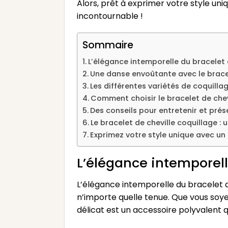
Alors, prêt à exprimer votre style uni
incontournable !
Sommaire
L’élégance intemporelle du bracelet 
Une danse envoûtante avec le bracel
Les différentes variétés de coquillag
Comment choisir le bracelet de chev
Des conseils pour entretenir et prés
Le bracelet de cheville coquillage :
Exprimez votre style unique avec un 
L’élégance intemporell
L’élégance intemporelle du bracelet d
n’importe quelle tenue. Que vous soyez
délicat est un accessoire polyvalent q