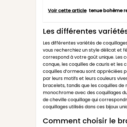
Voir cette article
tenue bohème r
Les différentes variété
Les différentes variétés de coquillage
vous recherchiez un style délicat et fé
correspond à votre goût unique. Les co
conque, les coquilles de cauris et les 
coquilles d’ormeau sont appréciées pou
par leurs motifs et leurs couleurs viv
bracelets, tandis que les coquilles de
monochrome avec des coquillages du m
de cheville coquillage qui correspondra
coquillages utilisés dans ces bijoux un
Comment choisir le bra