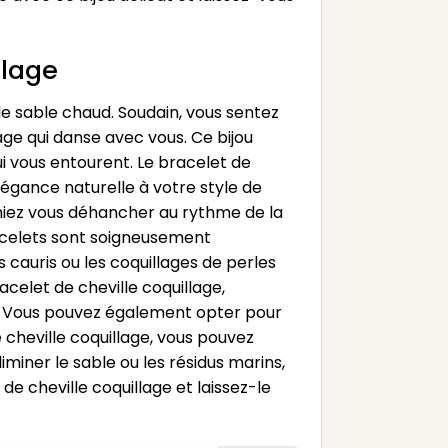
llage
e sable chaud. Soudain, vous sentez
lage qui danse avec vous. Ce bijou
i vous entourent. Le bracelet de
légance naturelle à votre style de
imiez vous déhancher au rythme de la
racelets sont soigneusement
 cauris ou les coquillages de perles
acelet de cheville coquillage,
ez. Vous pouvez également opter pour
e cheville coquillage, vous pouvez
miner le sable ou les résidus marins,
de cheville coquillage et laissez-le