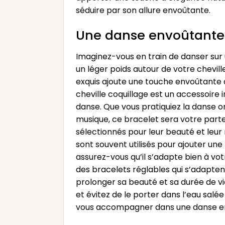
séduire par son allure envoûtante.
Une danse envoûtante a
Imaginez-vous en train de danser sur 
un léger poids autour de votre cheville
exquis ajoute une touche envoûtante 
cheville coquillage est un accessoire 
danse. Que vous pratiquiez la danse o
musique, ce bracelet sera votre parte
sélectionnés pour leur beauté et leur 
sont souvent utilisés pour ajouter une
assurez-vous qu’il s’adapte bien à vo
des bracelets réglables qui s’adaptent
prolonger sa beauté et sa durée de vie
et évitez de le porter dans l’eau salé
vous accompagner dans une danse env