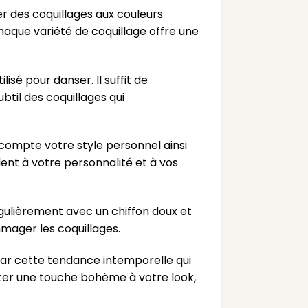
er des coquillages aux couleurs
haque variété de coquillage offre une
isé pour danser. Il suffit de
ubtil des coquillages qui
n compte votre style personnel ainsi
dent à votre personnalité et à vos
gulièrement avec un chiffon doux et
mmager les coquillages.
par cette tendance intemporelle qui
ter une touche bohème à votre look,