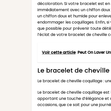
décoloration. Si votre bracelet est e
immédiatement avec un chiffon doux et
un chiffon doux et humide pour enlever 
endommager les coquillages. Enfin, s
que possible pour prévenir toute dété
l’éclat de votre bracelet de cheville
Voir cette article
Peut On Laver U
Le bracelet de chevill
Le bracelet de cheville coquillage : 
Le bracelet de cheville coquillage es
apportant une touche d’élégance et de
occasions, que ce soit pour une journée