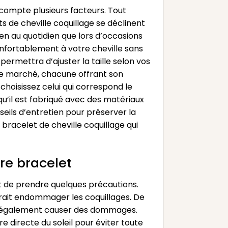
n compte plusieurs facteurs. Tout
s de cheville coquillage se déclinent
ien au quotidien que lors d’occasions
confortablement à votre cheville sans
ermettra d’ajuster la taille selon vos
ur le marché, chacune offrant son
choisissez celui qui correspond le
qu’il est fabriqué avec des matériaux
seils d’entretien pour préserver la
 bracelet de cheville coquillage qui
re bracelet
nt de prendre quelques précautions.
urrait endommager les coquillages. De
peut également causer des dommages.
e directe du soleil pour éviter toute