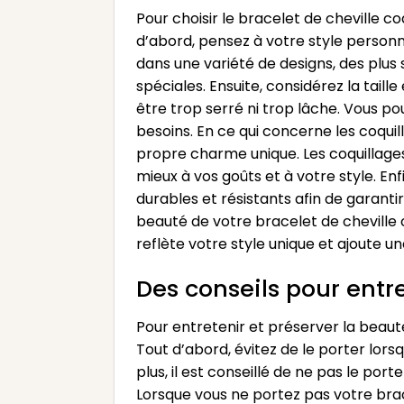
Pour choisir le bracelet de cheville c
d’abord, pensez à votre style personne
dans une variété de designs, des plus 
spéciales. Ensuite, considérez la tail
être trop serré ni trop lâche. Vous p
besoins. En ce qui concerne les coquill
propre charme unique. Les coquillages 
mieux à vos goûts et à votre style. En
durables et résistants afin de garanti
beauté de votre bracelet de cheville c
reflète votre style unique et ajoute 
Des conseils pour entre
Pour entretenir et préserver la beaut
Tout d’abord, évitez de le porter lors
plus, il est conseillé de ne pas le p
Lorsque vous ne portez pas votre brace