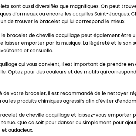
elets sont aussi diversifiés que magnifiques. On peut trouv
coques d’ormeaux ou encore les coquilles Saint-Jacques. C
n de trouver le bracelet qui lui correspond le mieux.
le bracelet de cheville coquillage peut également être util
se laisser emporter par la musique. La légèreté et le son s
voûtante et sensuelle.
oquillage qui vous convient, il est important de prendre e
ville. Optez pour des couleurs et des motifs qui correspon
é de votre bracelet, il est recommandé de le nettoyer ré
 ou les produits chimiques agressifs afin d’éviter d’endo
racelet de cheville coquillage et laissez-vous emporter 
tenue. Que ce soit pour danser ou simplement pour ajou
t et audacieux.