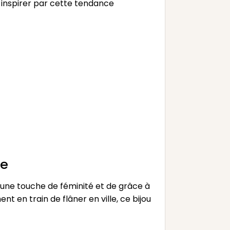
s inspirer par cette tendance
ge
 une touche de féminité et de grâce à
t en train de flâner en ville, ce bijou