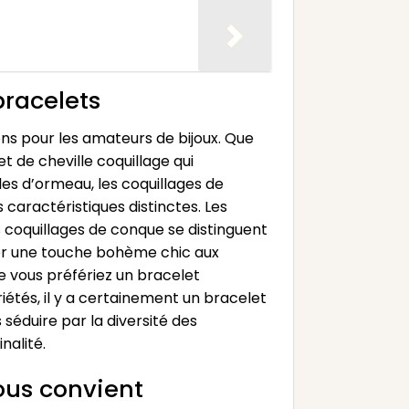
bracelets
ions pour les amateurs de bijoux. Que
et de cheville coquillage qui
les d’ormeau, les coquillages de
 caractéristiques distinctes. Les
s coquillages de conque se distinguent
outer une touche bohème chic aux
ue vous préfériez un bracelet
tés, il y a certainement un bracelet
 séduire par la diversité des
nalité.
ous convient