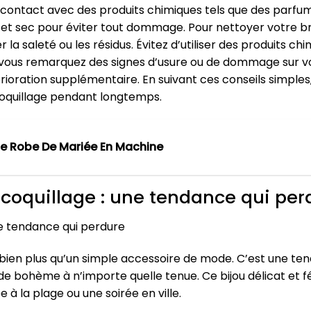
n contact avec des produits chimiques tels que des parfum
 sec pour éviter tout dommage. Pour nettoyer votre brace
la saleté ou les résidus. Évitez d’utiliser des produits ch
i vous remarquez des signes d’usure ou de dommage sur vo
rioration supplémentaire. En suivant ces conseils simples
 coquillage pendant longtemps.
ne Robe De Mariée En Machine
e coquillage : une tendance qui per
une tendance qui perdure
t bien plus qu’un simple accessoire de mode. C’est une ten
 bohème à n’importe quelle tenue. Ce bijou délicat et fé
 à la plage ou une soirée en ville.