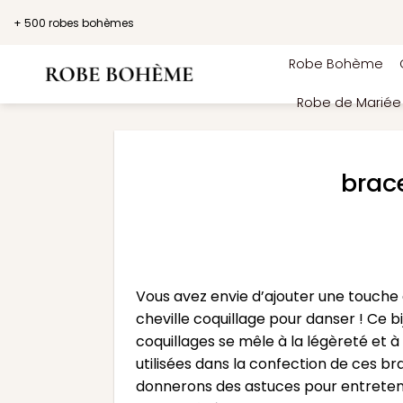
Passer
+ 500 robes bohèmes
au
contenu
Robe Bohème
Robe de Marié
brace
Vous avez envie d’ajouter une touche d
cheville coquillage pour danser ! Ce 
coquillages se mêle à la légèreté et à
utilisées dans la confection de ces bra
donnerons des astuces pour entretenir