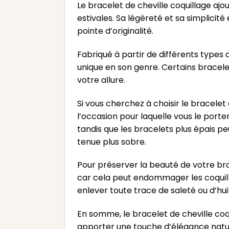
Le bracelet de cheville coquillage aj
estivales. Sa légèreté et sa simplicit
pointe d’originalité.
Fabriqué à partir de différents types 
unique en son genre. Certains bracele
votre allure.
Si vous cherchez à choisir le bracelet
l’occasion pour laquelle vous le porte
tandis que les bracelets plus épais p
tenue plus sobre.
Pour préserver la beauté de votre brac
car cela peut endommager les coquil
enlever toute trace de saleté ou d’hui
En somme, le bracelet de cheville co
apporter une touche d’élégance nature