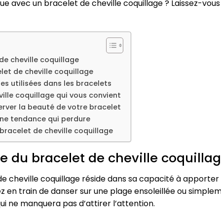
que avec un bracelet de cheville coquillage ? Laissez-vou
de cheville coquillage
et de cheville coquillage
es utilisées dans les bracelets
ille coquillage qui vous convient
erver la beauté de votre bracelet
 une tendance qui perdure
bracelet de cheville coquillage
e du bracelet de cheville coquilla
e cheville coquillage réside dans sa capacité à apporter
 en train de danser sur une plage ensoleillée ou simplemen
ui ne manquera pas d’attirer l’attention.