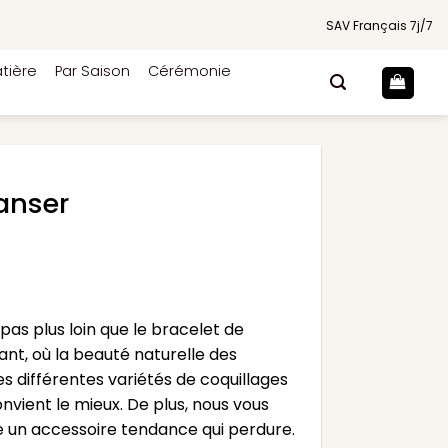
SAV Français 7j/7
tière
Par Saison
Cérémonie
danser
pas plus loin que le bracelet de
ant, où la beauté naturelle des
es différentes variétés de coquillages
onvient le mieux. De plus, nous vous
te un accessoire tendance qui perdure.