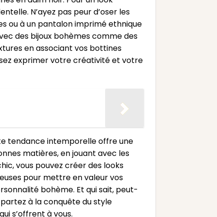
entelle. N’ayez pas peur d’oser les
ées ou à un pantalon imprimé ethnique
ok avec des bijoux bohèmes comme des
extures en associant vos bottines
sez exprimer votre créativité et votre
tte tendance intemporelle offre une
 bonnes matières, en jouant avec les
chic, vous pouvez créer des looks
acieuses pour mettre en valeur vos
ersonnalité bohème. Et qui sait, peut-
 partez à la conquête du style
ui s’offrent à vous.