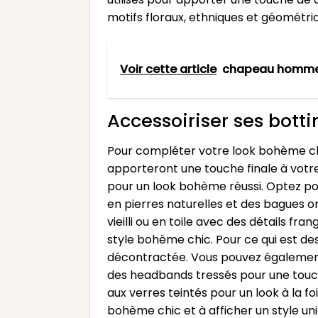
motifs floraux, ethniques et géométri
Voir cette article
chapeau homm
Accessoiriser ses bott
Pour compléter votre look bohème chic 
apporteront une touche finale à votre
pour un look bohème réussi. Optez pou
en pierres naturelles et des bagues or
vieilli ou en toile avec des détails f
style bohème chic. Pour ce qui est d
décontractée. Vous pouvez également 
des headbands tressés pour une touche
aux verres teintés pour un look à la f
bohème chic et à afficher un style un