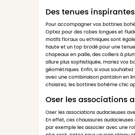
Des tenues inspirante
Pour accompagner vos bottines bohème
Optez pour des robes longues et fluid
motifs floraux ou ethniques sont égal
haute et un top brodé pour une tenue 
chapeaux en paille, des colliers à p
allure plus sophistiquée, mariez vos b
géométriques. Enfin, si vous souhaite
avec une combinaison pantalon en lin 
choisirez, les bottines bohème chic a
Oser les associations 
Oser les associations audacieuses ave
En effet, ces chaussures audacieuses 
par exemple les associer avec une rob
plus rock, optez pour un jean skinny 