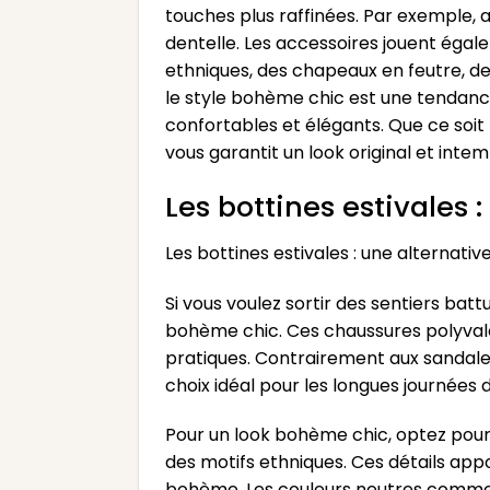
touches plus raffinées. Par exemple, 
dentelle. Les accessoires jouent égal
ethniques, des chapeaux en feutre, d
le style bohème chic est une tendanc
confortables et élégants. Que ce soit
vous garantit un look original et intem
Les bottines estivales 
Les bottines estivales : une alternati
Si vous voulez sortir des sentiers bat
bohème chic. Ces chaussures polyvalen
pratiques. Contrairement aux sandales 
choix idéal pour les longues journées d
Pour un look bohème chic, optez pour 
des motifs ethniques. Ces détails app
bohème. Les couleurs neutres comme le