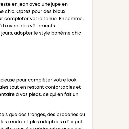
veste en jean avec une jupe en
e chic. Optez pour des bijoux
our compléter votre tenue. En somme,
 à travers des vêtements
 jours, adopter le style bohème chic
udacieuse pour compléter votre look
ales tout en restant confortables et
taire à vos pieds, ce qui en fait un
tels que des franges, des broderies ou
les rendront plus adaptées à l’esprit
’hésitez pas à expérimenter avec des