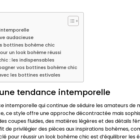
 intemporelle
tive audacieuse
es bottines bohème chic
 pour un look bohème réussi
hic : les indispensables
pagner vos bottines bohème chic
vec les bottines estivales
: une tendance intemporelle
e intemporelle qui continue de séduire les amateurs de 
nce, ce style offre une approche décontractée mais sophi
 coupes fluides, des matières légères et des détails fémi
uffit de privilégier des pièces aux inspirations bohèmes, c
clé pour réussir un look bohème chic est d’équilibrer le