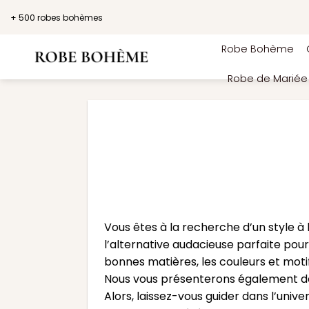
Passer
+ 500 robes bohèmes
au
contenu
Robe Bohème
Robe de Marié
Vous êtes à la recherche d’un style à 
l’alternative audacieuse parfaite pour
bonnes matières, les couleurs et motif
Nous vous présenterons également de
Alors, laissez-vous guider dans l’un