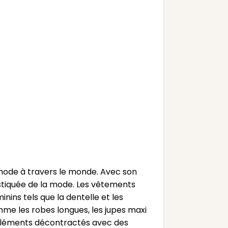
mode à travers le monde. Avec son
stiquée de la mode. Les vêtements
nins tels que la dentelle et les
omme les robes longues, les jupes maxi
s éléments décontractés avec des