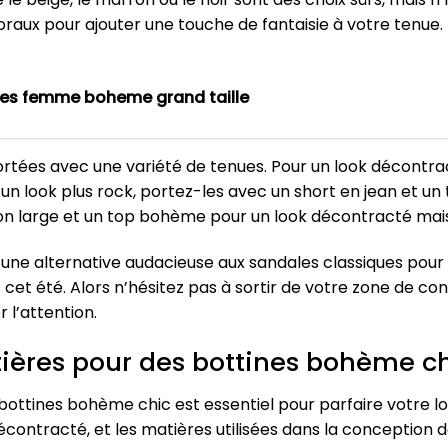
oraux pour ajouter une touche de fantaisie à votre tenue.
es femme boheme grand taille
ortées avec une variété de tenues. Pour un look décontra
ur un look plus rock, portez-les avec un short en jean et u
n large et un top bohème pour un look décontracté mais
 une alternative audacieuse aux sandales classiques pour
cet été. Alors n’hésitez pas à sortir de votre zone de co
 l’attention.
tières pour des bottines bohème c
bottines bohème chic est essentiel pour parfaire votre loo
contracté, et les matières utilisées dans la conception d