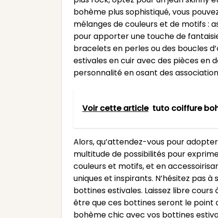
bohème plus sophistiqué, vous pouvez 
mélanges de couleurs et de motifs : a
pour apporter une touche de fantaisi
bracelets en perles ou des boucles d’o
estivales en cuir avec des pièces en 
personnalité en osant des association
Voir cette article
tuto coiffure b
Alors, qu’attendez-vous pour adopter 
multitude de possibilités pour exprimer
couleurs et motifs, et en accessoiris
uniques et inspirants. N’hésitez pas à
bottines estivales. Laissez libre cours
être que ces bottines seront le point
bohème chic avec vos bottines estivales