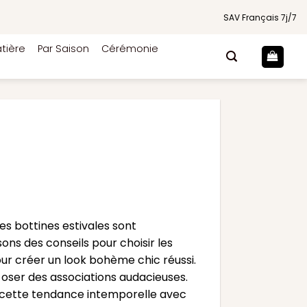
SAV Français 7j/7
tière
Par Saison
Cérémonie
es bottines estivales sont
ons des conseils pour choisir les
pour créer un look bohème chic réussi.
oser des associations audacieuses.
r cette tendance intemporelle avec