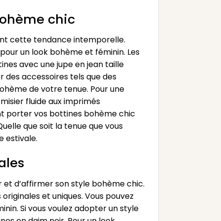
bohème chic
ent cette tendance intemporelle.
 pour un look bohème et féminin. Les
ines avec une jupe en jean taille
r des accessoires tels que des
 bohème de votre tenue. Pour une
emisier fluide aux imprimés
ent porter vos bottines bohème chic
uelle que soit la tenue que vous
 estivale.
ales
 et d’affirmer son style bohème chic.
 originales et uniques. Vous pouvez
nin. Si vous voulez adopter un style
nes en daim noir. Pour un look