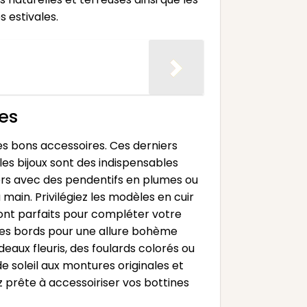
 estivales.
es
les bons accessoires. Ces derniers
les bijoux sont des indispensables
iers avec des pendentifs en plumes ou
main. Privilégiez les modèles en cuir
eront parfaits pour compléter votre
rges bords pour une allure bohème
aux fleuris, des foulards colorés ou
 soleil aux montures originales et
z prête à accessoiriser vos bottines