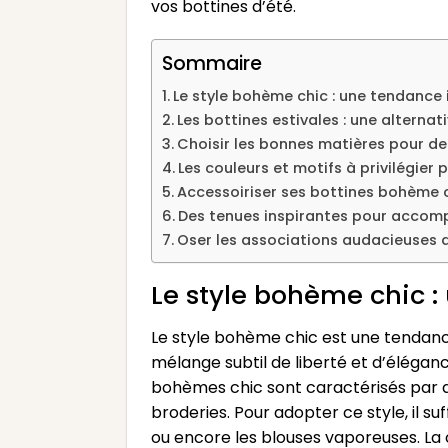
vos bottines d’été.
Sommaire
Le style bohème chic : une tendance
Les bottines estivales : une alterna
Choisir les bonnes matières pour d
Les couleurs et motifs à privilégier
Accessoiriser ses bottines bohème c
Des tenues inspirantes pour accom
Oser les associations audacieuses a
Le style bohème chic 
Le style bohème chic est une tendanc
mélange subtil de liberté et d’éléga
bohèmes chic sont caractérisés par des
broderies. Pour adopter ce style, il s
ou encore les blouses vaporeuses. La 