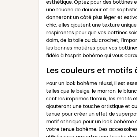
esthétique. Optez pour des bottines 
une touche de douceur et de sophistica
donneront un côté plus léger et estiv
chic, elles ajoutent une texture uniqu
respirantes pour que vos bottines soi
daim, de la toile ou du crochet, l’impo
les bonnes matières pour vos bottines
fidèle à l’esprit bohème qui vous cara
Les couleurs et motifs 
Pour un look bohème réussi, il est ess
telles que le beige, le marron, le bla
sont les imprimés floraux, les motifs 
ajouteront une touche artistique et a
tenue pour créer un effet de superposi
motif ethnique pour un look bohème au
votre tenue bohème. Des accessoires 
utilisés pour apporter une touche de d