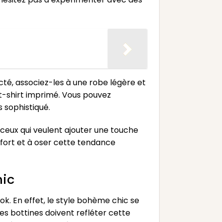
cté, associez-les à une robe légère et
n t-shirt imprimé. Vous pouvez
 sophistiqué.
 ceux qui veulent ajouter une touche
nfort et à oser cette tendance
hic
k. En effet, le style bohème chic se
es bottines doivent refléter cette