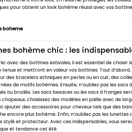
ques pour obtenir un look bohème réussi avec vos bottines
e boheme
ines bohème chic : les indispensabl
avec des bottines estivales, il est essentiel de choisir 
 tenue et mettront en valeur vos bottines. Tout d’abord, 
r des bracelets ethniques en perles ou en cuir, des coll
nées de motifs bohèmes. Ensuite, n’oubliez pas les sacs à 
rangés ou brodés. Les sacs besaces ou les sacs à franges s
es chapeaux, choisissez des modèles en paille avec de la
ajouter des accessoires pour cheveux tels que des bande
 encore plus bohème. Enfin, n’oubliez pas les lunettes de
ois stylé et protecteur. Avec ces indispensables, vous sere
ique et tendance cet été.