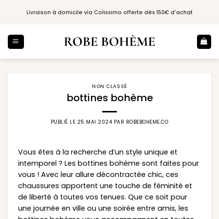
Passer
Livraison à domicile via Colissimo offerte dès 150€ d'achat
au
contenu
NON CLASSÉ
bottines bohème
PUBLIÉ LE
25 MAI 2024
PAR
ROBEBOHEME.CO
Vous êtes à la recherche d’un style unique et
intemporel ? Les bottines bohème sont faites pour
vous ! Avec leur allure décontractée chic, ces
chaussures apportent une touche de féminité et
de liberté à toutes vos tenues. Que ce soit pour
une journée en ville ou une soirée entre amis, les