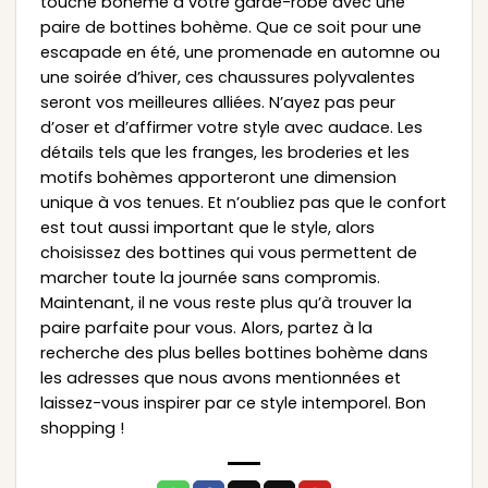
touche bohème à votre garde-robe avec une
paire de bottines bohème. Que ce soit pour une
escapade en été, une promenade en automne ou
une soirée d’hiver, ces chaussures polyvalentes
seront vos meilleures alliées. N’ayez pas peur
d’oser et d’affirmer votre style avec audace. Les
détails tels que les franges, les broderies et les
motifs bohèmes apporteront une dimension
unique à vos tenues. Et n’oubliez pas que le confort
est tout aussi important que le style, alors
choisissez des bottines qui vous permettent de
marcher toute la journée sans compromis.
Maintenant, il ne vous reste plus qu’à trouver la
paire parfaite pour vous. Alors, partez à la
recherche des plus belles bottines bohème dans
les adresses que nous avons mentionnées et
laissez-vous inspirer par ce style intemporel. Bon
shopping !