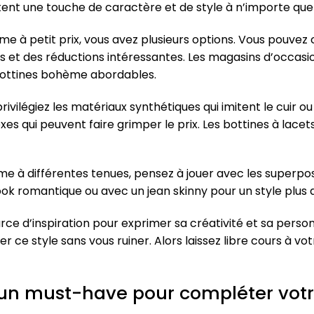
tent une touche de caractère et de style à n’importe quel
 à petit prix, vous avez plusieurs options. Vous pouvez c
 et des réductions intéressantes. Les magasins d’occasio
bottines bohème abordables.
vilégiez les matériaux synthétiques qui imitent le cuir ou 
es qui peuvent faire grimper le prix. Les bottines à lace
me à différentes tenues, pensez à jouer avec les superpos
ook romantique ou avec un jean skinny pour un style plus
rce d’inspiration pour exprimer sa créativité et sa person
ce style sans vous ruiner. Alors laissez libre cours à vo
 un must-have pour compléter votr