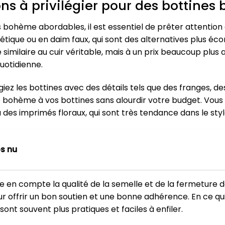
ions à privilégier pour des bottin
ohème abordables, il est essentiel de prêter attention aux
étique ou en daim faux, qui sont des alternatives plus éc
milaire au cuir véritable, mais à un prix beaucoup plus ab
quotidienne.
légiez les bottines avec des détails tels que des franges, d
 bohème à vos bottines sans alourdir votre budget. Vou
 des imprimés floraux, qui sont très tendance dans le st
s nu
 en compte la qualité de la semelle et de la fermeture d
 offrir un bon soutien et une bonne adhérence. En ce qui
ont souvent plus pratiques et faciles à enfiler.