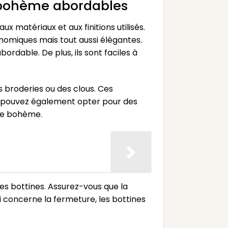
es bohème abordables
 matériaux et aux finitions utilisés.
onomiques mais tout aussi élégantes.
ordable. De plus, ils sont faciles à
es broderies ou des clous. Ces
s pouvez également opter pour des
yle bohème.
es bottines. Assurez-vous que la
 concerne la fermeture, les bottines