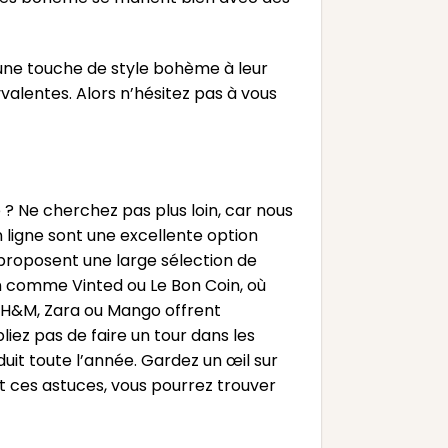
 une touche de style bohème à leur
alentes. Alors n’hésitez pas à vous
? Ne cherchez pas plus loin, car nous
ligne sont une excellente option
proposent une large sélection de
n comme Vinted ou Le Bon Coin, où
e H&M, Zara ou Mango offrent
iez pas de faire un tour dans les
uit toute l’année. Gardez un œil sur
nt ces astuces, vous pourrez trouver