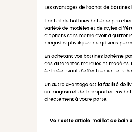
Les avantages de l’achat de bottines
L’achat de bottines bohème pas cher 
variété de modèles et de styles différ
d’options sans même avoir à quitter le
magasins physiques, ce qui vous per
En achetant vos bottines bohème pas c
des différentes marques et modèles. L
éclairée avant d’effectuer votre acha
Un autre avantage est la facilité de 
un magasin et de transporter vos botti
directement à votre porte.
Voir cette article
maillot de bain