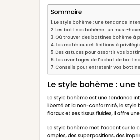
Sommaire
Le style bohème : une tendance inte
Les bottines bohème : un must-have
Où trouver des bottines bohème à pe
Les matériaux et finitions à privil
Des astuces pour assortir vos bott
Les avantages de l’achat de bottin
Conseils pour entretenir vos bottin
Le style bohème : une
Le style bohème est une tendance int
liberté et la non-conformité, le style
floraux et ses tissus fluides, il offre 
Le style bohème met l’accent sur le co
amples, des superpositions, des impr