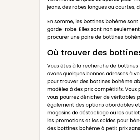
jeans, des robes longues ou courtes, 
En somme, les bottines bohème sont u
garde-robe. Elles sont non seulement 
procurer une paire de bottines bohèm
Où trouver des bottine
Vous êtes à la recherche de bottines
avons quelques bonnes adresses à vou
pour trouver des bottines bohème abo
modèles à des prix compétitifs. Vous
vous pourrez dénicher de véritables 
également des options abordables et t
magasins de déstockage ou les outlets
les promotions et les soldes pour bén
des bottines bohème à petit prix sans 