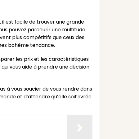
l est facile de trouver une grande
 Vous pouvez parcourir une multitude
ouvent plus compétitifs que ceux des
tines bohème tendance.
arer les prix et les caractéristiques
 qui vous aide à prendre une décision
pas à vous soucier de vous rendre dans
mande et d’attendre qu’elle soit livrée