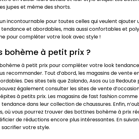
des jupes et même des shorts.
n incontournable pour toutes celles qui veulent ajouter
tendance et abordables, mais aussi confortables et polyv
e pour compléter votre look avec style !
s bohème à petit prix ?
 bohème à petit prix pour compléter votre look tendance 
s recommander. Tout d’abord, les magasins de vente en 
rdables. Des sites tels que Zalando, Asos ou La Redoute 
 pouvez également consulter les sites de vente d’occasio
pépites à petits prix. Les magasins de fast fashion comm
endance dans leur collection de chaussures. Enfin, n’oubl
, où vous pourrez trouver des bottines bohème à prix réd
éficier de réductions encore plus intéressantes. En suiva
sacrifier votre style.