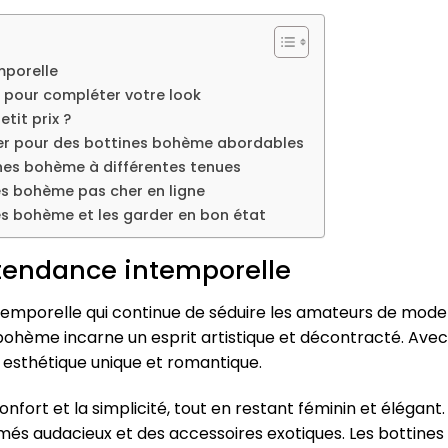
mporelle
 pour compléter votre look
tit prix ?
égier pour des bottines bohème abordables
ines bohème à différentes tenues
es bohème pas cher en ligne
es bohème et les garder en bon état
 tendance intemporelle
emporelle qui continue de séduire les amateurs de mode à
 bohème incarne un esprit artistique et décontracté. Avec
une esthétique unique et romantique.
nfort et la simplicité, tout en restant féminin et élégant.
imés audacieux et des accessoires exotiques. Les bottin