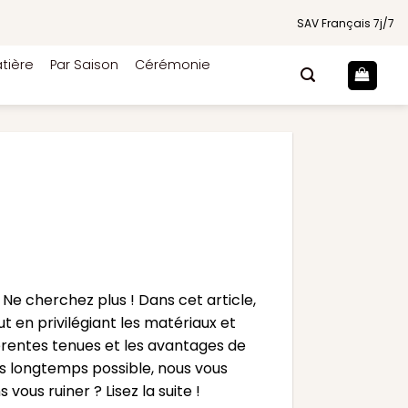
SAV Français 7j/7
tière
Par Saison
Cérémonie
e cherchez plus ! Dans cet article,
 en privilégiant les matériaux et
érentes tenues et les avantages de
us longtemps possible, nous vous
ous ruiner ? Lisez la suite !