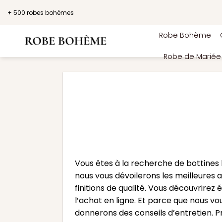
Passer
+ 500 robes bohèmes
au
contenu
Robe Bohème
Robe de Marié
Vous êtes à la recherche de bottines
nous vous dévoilerons les meilleures 
finitions de qualité. Vous découvrir
l’achat en ligne. Et parce que nous v
donnerons des conseils d’entretien. P