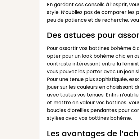
En gardant ces conseils à l’esprit, 
style. N’oubliez pas de comparer les p
peu de patience et de recherche, vo
Des astuces pour assor
Pour assortir vos bottines bohème à d
opter pour un look bohème chic en ass
contraste intéressant entre la féminit
vous pouvez les porter avec un jean s
Pour une tenue plus sophistiquée, ess
jouer sur les couleurs en choisissant
avec toutes vos tenues. Enfin, n’oubli
et mettre en valeur vos bottines. Vo
boucles d’oreilles pendantes pour com
stylées avec vos bottines bohème.
Les avantages de l’ac