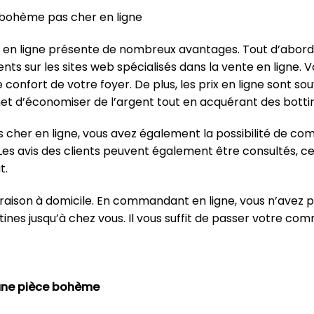
 bohème pas cher en ligne
en ligne présente de nombreux avantages. Tout d’abord, i
ents sur les sites web spécialisés dans la vente en ligne.
 confort de votre foyer. De plus, les prix en ligne sont s
met d’économiser de l’argent tout en acquérant des bot
her en ligne, vous avez également la possibilité de comp
es avis des clients peuvent également être consultés, ce
t.
livraison à domicile. En commandant en ligne, vous n’avez 
nes jusqu’à chez vous. Il vous suffit de passer votre com
 une pièce bohème