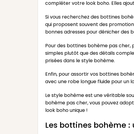
compléter votre look boho. Elles ajou
Si vous recherchez des bottines bohème
qui proposent souvent des promotions
bonnes adresses pour dénicher des 
Pour des bottines bohème pas cher, pri
simples plutôt que des détails complex
prisées dans le style bohème.
Enfin, pour assortir vos bottines bohè
avec une robe longue fluide pour un l
Le style bohème est une véritable sou
bohème pas cher, vous pouvez adopter 
look boho unique !
Les bottines bohème :