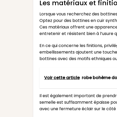
Les matériaux et finit
Lorsque vous recherchez des bottines b
Optez pour des bottines en cuir synth
Ces matériaux offrent une apparence si
entretenir et résistent bien à l’usure 
En ce qui concerne les finitions, privi
embellissements ajoutent une touche
bottines avec des motifs ethniques ou
Voir cette article
robe bohème do
Il est également important de prendre
semelle est suffisamment épaisse pour
avec une fermeture éclair sur le côté s