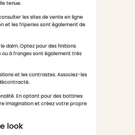
le tenue.
onsulter les sites de vente en ligne
n et les friperies sont également de
le daim. Optez pour des finitions
ts ou à franges sont également très
itions et les contrastes. Associez-les
 décontracté.
nalité. En optant pour des bottines
tre imagination et créez votre propre
e look