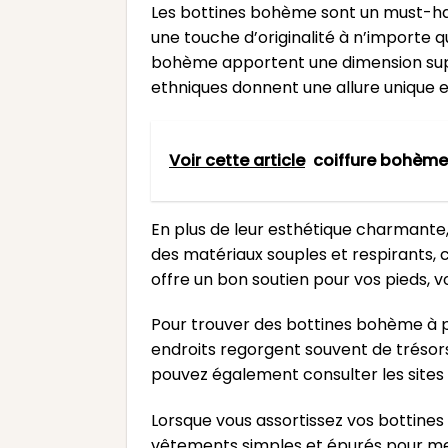
Les bottines bohème sont un must-hav
une touche d’originalité à n’importe q
bohème apportent une dimension supplé
ethniques donnent une allure unique e
Voir cette article
coiffure bohème 
En plus de leur esthétique charmante
des matériaux souples et respirants, c
offre un bon soutien pour vos pieds, 
Pour trouver des bottines bohème à pe
endroits regorgent souvent de trésor
pouvez également consulter les sites
Lorsque vous assortissez vos bottines
vêtements simples et épurés pour mett