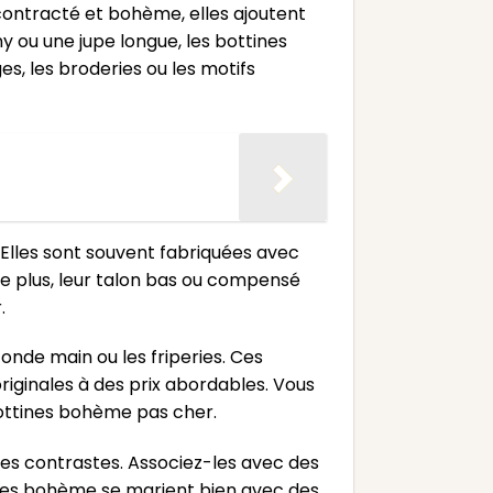
ontracté et bohème, elles ajoutent
ny ou une jupe longue, les bottines
s, les broderies ou les motifs
Elles sont souvent fabriquées avec
 De plus, leur talon bas ou compensé
.
nde main ou les friperies. Ces
iginales à des prix abordables. Vous
bottines bohème pas cher.
les contrastes. Associez-les avec des
tines bohème se marient bien avec des