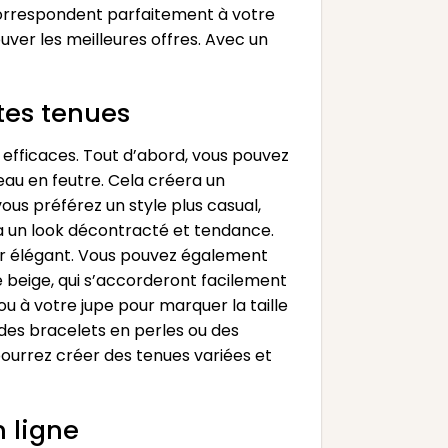
correspondent parfaitement à votre
uver les meilleures offres. Avec un
tes tenues
 efficaces. Tout d’abord, vous pouvez
eau en feutre. Cela créera un
ous préférez un style plus casual,
ra un look décontracté et tendance.
ier élégant. Vous pouvez également
e beige, qui s’accorderont facilement
ou à votre jupe pour marquer la taille
des bracelets en perles ou des
pourrez créer des tenues variées et
 ligne