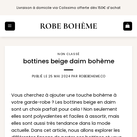
Passer
Livraison à domicile via Colissimo offerte dès 150€ d'achat
au
contenu
NON CLASSÉ
bottines beige daim bohème
PUBLIÉ LE
25 MAI 2024
PAR
ROBEBOHEME.CO
Vous cherchez à ajouter une touche bohème à
votre garde-robe ? Les bottines beige en daim
sont un choix parfait pour cela ! Non seulement
elles sont polyvalentes et faciles à assortir, mais
elles sont aussi très tendance dans la mode
actuelle. Dans cet article, nous allons explorer les