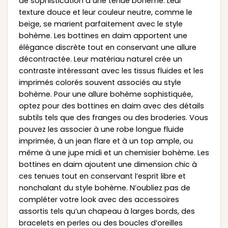
de sophistication à une tenue bohème. Leur
texture douce et leur couleur neutre, comme le
beige, se marient parfaitement avec le style
bohème. Les bottines en daim apportent une
élégance discrète tout en conservant une allure
décontractée. Leur matériau naturel crée un
contraste intéressant avec les tissus fluides et les
imprimés colorés souvent associés au style
bohème. Pour une allure bohème sophistiquée,
optez pour des bottines en daim avec des détails
subtils tels que des franges ou des broderies. Vous
pouvez les associer à une robe longue fluide
imprimée, à un jean flare et à un top ample, ou
même à une jupe midi et un chemisier bohème. Les
bottines en daim ajoutent une dimension chic à
ces tenues tout en conservant l’esprit libre et
nonchalant du style bohème. N’oubliez pas de
compléter votre look avec des accessoires
assortis tels qu’un chapeau à larges bords, des
bracelets en perles ou des boucles d’oreilles