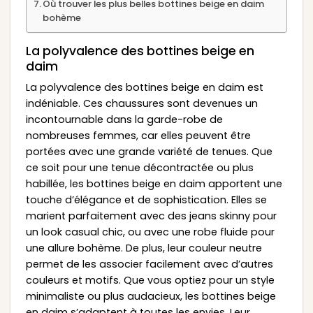
Où trouver les plus belles bottines beige en daim
bohème
La polyvalence des bottines beige en
daim
La polyvalence des bottines beige en daim est
indéniable. Ces chaussures sont devenues un
incontournable dans la garde-robe de
nombreuses femmes, car elles peuvent être
portées avec une grande variété de tenues. Que
ce soit pour une tenue décontractée ou plus
habillée, les bottines beige en daim apportent une
touche d’élégance et de sophistication. Elles se
marient parfaitement avec des jeans skinny pour
un look casual chic, ou avec une robe fluide pour
une allure bohème. De plus, leur couleur neutre
permet de les associer facilement avec d’autres
couleurs et motifs. Que vous optiez pour un style
minimaliste ou plus audacieux, les bottines beige
en daim s’adaptent à toutes les envies. Leur