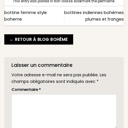
This entry was posted in
Non classé
. Bookmark the
permalink
.
bottine femme style
bottines indiennes bohèmes
boheme
plumes et franges
← RETOUR À BLOG BOHÈME
Laisser un commentaire
Votre adresse e-mail ne sera pas publiée.
Les
champs obligatoires sont indiqués avec
*
Commentaire
*