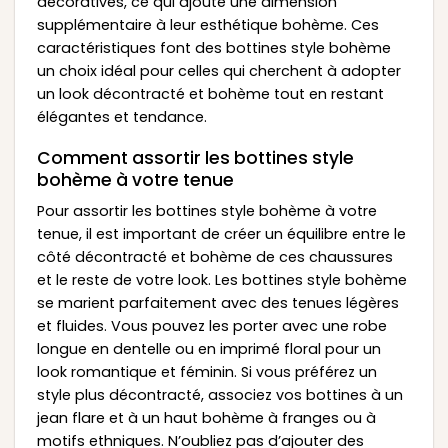
décoratives, ce qui ajoute une dimension
supplémentaire à leur esthétique bohème. Ces
caractéristiques font des bottines style bohème
un choix idéal pour celles qui cherchent à adopter
un look décontracté et bohème tout en restant
élégantes et tendance.
Comment assortir les bottines style
bohème à votre tenue
Pour assortir les bottines style bohème à votre
tenue, il est important de créer un équilibre entre le
côté décontracté et bohème de ces chaussures
et le reste de votre look. Les bottines style bohème
se marient parfaitement avec des tenues légères
et fluides. Vous pouvez les porter avec une robe
longue en dentelle ou en imprimé floral pour un
look romantique et féminin. Si vous préférez un
style plus décontracté, associez vos bottines à un
jean flare et à un haut bohème à franges ou à
motifs ethniques. N’oubliez pas d’ajouter des