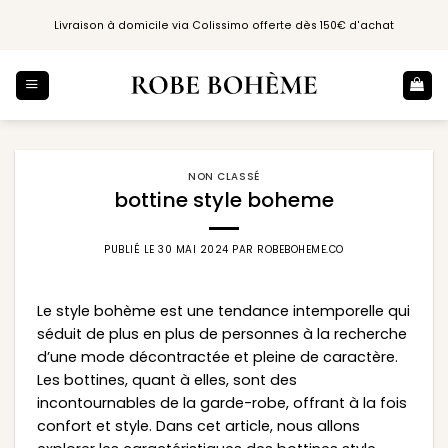
Passer
Livraison à domicile via Colissimo offerte dès 150€ d'achat
au
contenu
NON CLASSÉ
bottine style boheme
PUBLIÉ LE
30 MAI 2024
PAR
ROBEBOHEME.CO
Le style bohème est une tendance intemporelle qui
séduit de plus en plus de personnes à la recherche
d’une mode décontractée et pleine de caractère.
Les bottines, quant à elles, sont des
incontournables de la garde-robe, offrant à la fois
confort et style. Dans cet article, nous allons