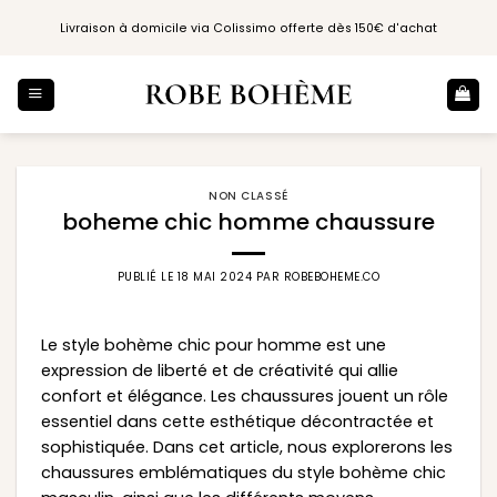
Passer
Livraison à domicile via Colissimo offerte dès 150€ d'achat
au
contenu
NON CLASSÉ
boheme chic homme chaussure
PUBLIÉ LE
18 MAI 2024
PAR
ROBEBOHEME.CO
Le style bohème chic pour homme est une
expression de liberté et de créativité qui allie
confort et élégance. Les chaussures jouent un rôle
essentiel dans cette esthétique décontractée et
sophistiquée. Dans cet article, nous explorerons les
chaussures emblématiques du style bohème chic