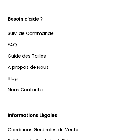
Besoin d'aide ?
Suivi de Commande
FAQ
Guide des Tailles
A propos de Nous
Blog
Nous Contacter
Informations Légales
Conditions Générales de Vente